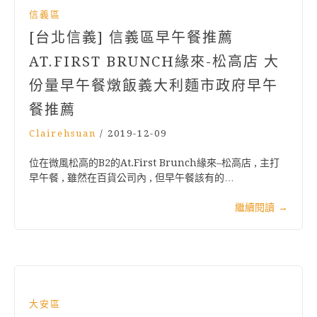
信義區
[台北信義] 信義區早午餐推薦
AT.FIRST BRUNCH緣來-松高店 大
份量早午餐燉飯義大利麵市政府早午
餐推薦
Clairehsuan
/
2019-12-09
位在微風松高的B2的At.First Brunch緣來–松高店 , 主打
早午餐 , 雖然在百貨公司內 , 但早午餐該有的…
繼續閱讀
→
大安區