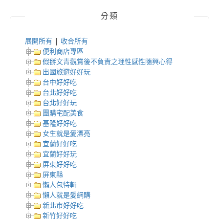
分類
展開所有
|
收合所有
便利商店專區
假掰文青觀賞後不負責之理性感性隨興心得
出國旅遊好好玩
台中好好吃
台北好好吃
台北好好玩
團購宅配美食
基隆好好吃
女生就是愛漂亮
宜蘭好好吃
宜蘭好好玩
屏東好好吃
屏東縣
懶人包特輯
懶人就是愛網購
新北市好好吃
新竹好好吃