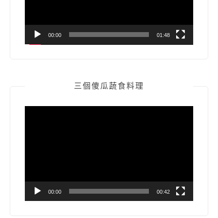
00:00
01:48
三個傻瓜蔬食料理
視
訊
播
放
器
00:00
00:42