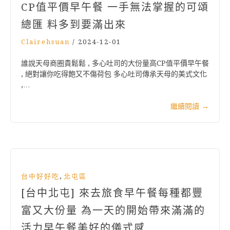
CP值平價早午餐 一手無法掌握的可頌
總匯 料多到要滿出來
Clairehsuan
/
2024-12-01
誰說天母商圈貴鬆鬆 , 多心吐司的大份量高CP值平價早午餐
, 絕對讓你吃得飽又不傷荷包 多心吐司傳承天母的美式文化
,…
繼續閱讀
→
,
台中好好吃
北屯區
[台中北屯] 來去旅食早午餐每種都豐
富又大份量 為一天的開始帶來滿滿的
活力早午餐美好的儀式感