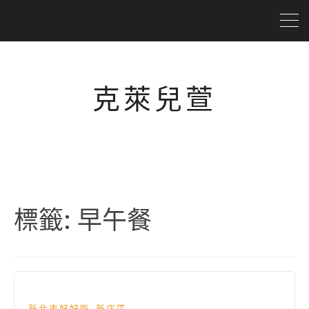
克萊兒萱
標籤:
早午餐
,
新北市好好吃
新店區