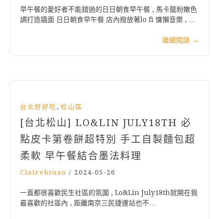
早午餐的愛好者不能錯過的日日朝食早午餐 , 馬卡龍粉嫩色
調打造牆面 日日朝食早午餐 店內撥放著lo fi 慵懶音樂 , …
繼續閱讀
→
,
台北好好吃
松山區
[台北松山] LO&LIN JULY18TH 必
點皮卡第卷餅超特別 手工自製麵包超
柔軟 早午餐結合墨法料理
Clairehsuan
/
2024-05-26
一直都很喜歡民生社區的氛圍 , Lo&Lin July18th就開在我
最喜歡的社區內 , 距離南京三民捷運站也不…