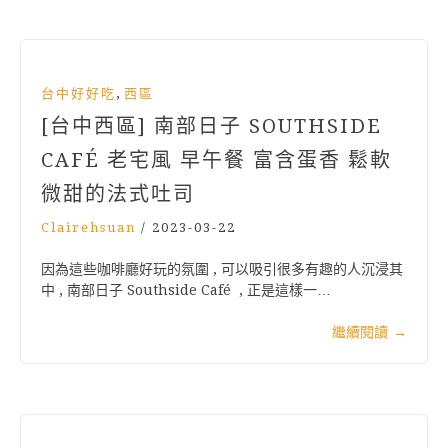
,
台中好好吃
西區
[台中西區] 南部日子 SOUTHSIDE
CAFÉ 老宅風 早午餐 富含蛋香 鬆軟
微甜的法式吐司
Clairehsuan
/
2023-03-22
因為這些咖啡廳好玩的氛圍 , 可以吸引很多有趣的人沉浸其
中 , 南部日子 Southside Café , 正是這樣一…
繼續閱讀
→