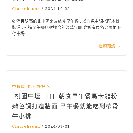
Clairehsuan
/
2024-10-23
乾淨且明亮的北屯區來去旅食早午餐 , 以白色主調搭配木質
裝潢 , 打造早午餐店很適合的溫馨氛圍 附近有民俗公園地下
停車場…
繼續閱讀
→
,
中壢區
桃園好好吃
[桃園中壢] 日日朝食早午餐馬卡龍粉
嫩色調打造牆面 早午餐就能吃到帶骨
牛小排
Clairehsuan
/
2024-08-01