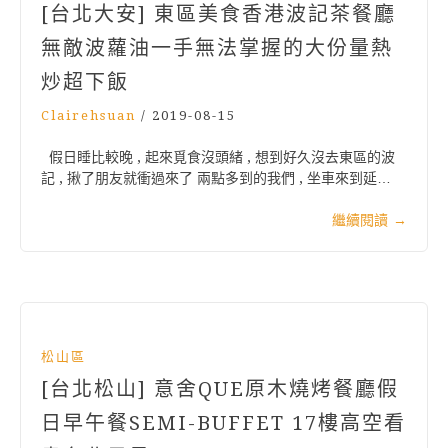
[台北大安] 東區美食香港波記茶餐廳
無敵波蘿油一手無法掌握的大份量熱
炒超下飯
Clairehsuan
/
2019-08-15
假日睡比較晚 , 起來覓食沒頭緒 , 想到好久沒去東區的波
記 , 揪了朋友就衝過來了 兩點多到的我們 , 坐車來到延…
繼續閱讀
→
松山區
[台北松山] 意舍QUE原木燒烤餐廳假
日早午餐SEMI-BUFFET 17樓高空看