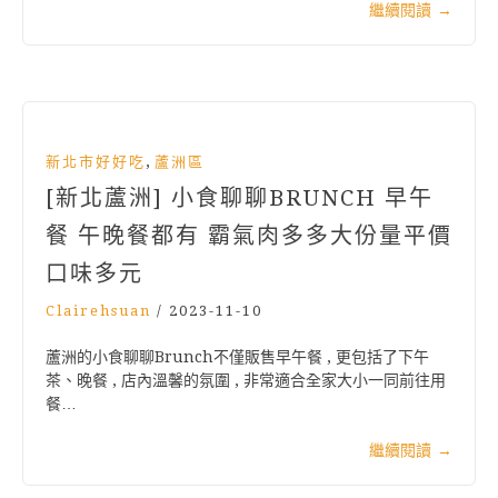
繼續閱讀
→
,
新北市好好吃
蘆洲區
[新北蘆洲] 小食聊聊BRUNCH 早午
餐 午晚餐都有 霸氣肉多多大份量平價
口味多元
Clairehsuan
/
2023-11-10
蘆洲的小食聊聊Brunch不僅販售早午餐 , 更包括了下午
茶、晚餐 , 店內溫馨的氛圍 , 非常適合全家大小一同前往用
餐…
繼續閱讀
→