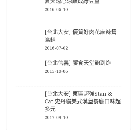
夏天透心涼順成綠豆皇
2016-06-10
[台北大安] 優質好肉花麻辣鴛
鴦鍋
2016-07-02
[台北信義] 饗食天堂飽到炸
2015-10-06
[台北大安] 東區超強Stan &
Cat 史丹貓美式漢堡餐廳口味超
多元
2017-09-10