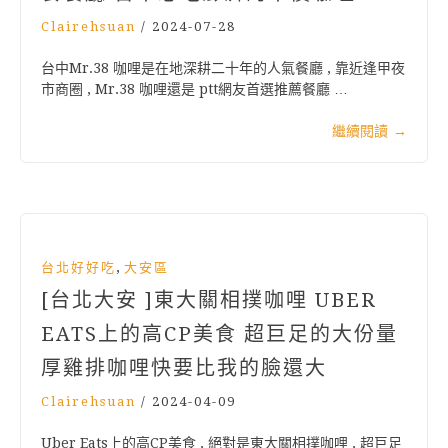
Clairehsuan
/
2024-07-28
台中Mr.38 咖哩是在地深耕二十年的人氣餐廳 , 靠近逢甲夜
市商圈 , Mr.38 咖哩還是 ptt網友首選推薦餐廳 …
繼續閱讀
→
,
台北好好吃
大安區
[台北大安 ]東大關相撲咖哩 UBER
EATS上的高CP美食 超巨足的大份量
厚雞排咖哩快要比我的臉還大
Clairehsuan
/
2024-04-09
Uber Eats上的高CP美食 , 絕對是東大關相撲咖哩 , 超巨足