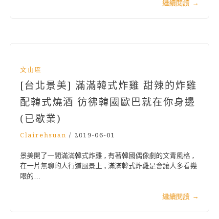
繼續閱讀
→
文山區
[台北景美] 滿滿韓式炸雞 甜辣的炸雞
配韓式燒酒 彷彿韓國歐巴就在你身邊
(已歇業)
Clairehsuan
/
2019-06-01
景美開了一間滿滿韓式炸雞 , 有著韓國偶像劇的文青風格 ,
在一片無聊的人行道風景上 , 滿滿韓式炸雞是會讓人多看幾
眼的…
繼續閱讀
→