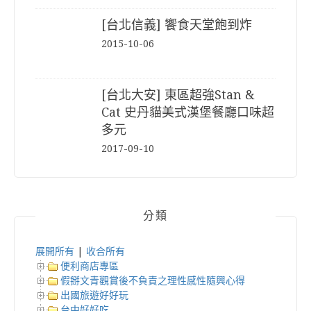
[台北信義] 饗食天堂飽到炸
2015-10-06
[台北大安] 東區超強Stan &
Cat 史丹貓美式漢堡餐廳口味超
多元
2017-09-10
分類
展開所有
|
收合所有
便利商店專區
假掰文青觀賞後不負責之理性感性隨興心得
出國旅遊好好玩
台中好好吃