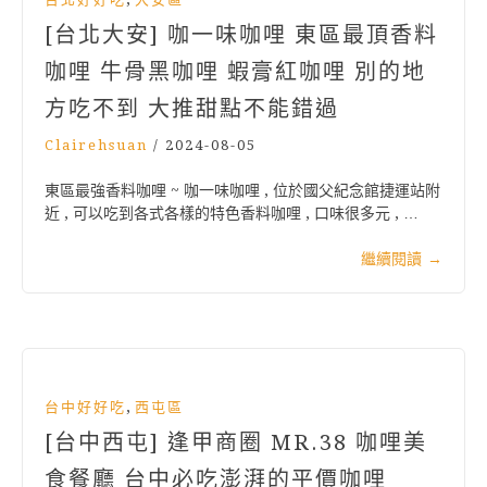
[台北大安] 咖一味咖哩 東區最頂香料
咖哩 牛骨黑咖哩 蝦膏紅咖哩 別的地
方吃不到 大推甜點不能錯過
Clairehsuan
/
2024-08-05
東區最強香料咖哩 ~ 咖一味咖哩 , 位於國父紀念館捷運站附
近 , 可以吃到各式各樣的特色香料咖哩 , 口味很多元 , …
繼續閱讀
→
,
台中好好吃
西屯區
[台中西屯] 逢甲商圈 MR.38 咖哩美
食餐廳 台中必吃澎湃的平價咖哩