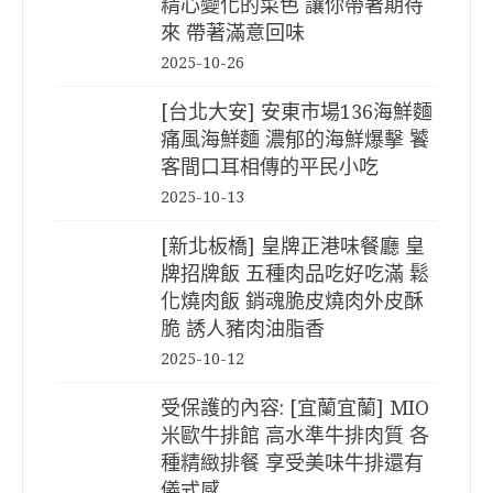
精心變化的菜色 讓你帶著期待
來 帶著滿意回味
2025-10-26
[台北大安] 安東市場136海鮮麵
痛風海鮮麵 濃郁的海鮮爆擊 饕
客間口耳相傳的平民小吃
2025-10-13
[新北板橋] 皇牌正港味餐廳 皇
牌招牌飯 五種肉品吃好吃滿 鬆
化燒肉飯 銷魂脆皮燒肉外皮酥
脆 誘人豬肉油脂香
2025-10-12
受保護的內容: [宜蘭宜蘭] MIO
米歐牛排館 高水準牛排肉質 各
種精緻排餐 享受美味牛排還有
儀式感