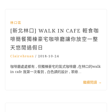
林口區
[新北林口] WALK IN CAFE 輕食咖
啡簡餐獨棟豪宅咖啡廳讓你放空一整
天悠閒過假日
Clairehsuan
/
2018-10-24
咖啡廳處處都有 , 但獨棟豪宅的氣式咖啡廳 ,在林口的walk
in cafe 我第一次看到 , 白色調的設計 , 翠綠…
繼續閱讀
→