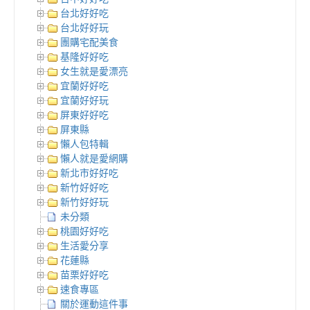
台北好好吃
台北好好玩
團購宅配美食
基隆好好吃
女生就是愛漂亮
宜蘭好好吃
宜蘭好好玩
屏東好好吃
屏東縣
懶人包特輯
懶人就是愛網購
新北市好好吃
新竹好好吃
新竹好好玩
未分類
桃園好好吃
生活愛分享
花蓮縣
苗栗好好吃
速食專區
關於運動這件事