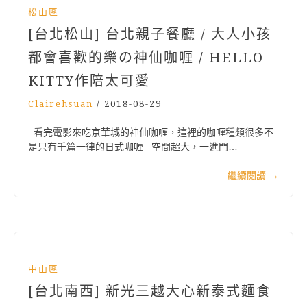
松山區
[台北松山] 台北親子餐廳 / 大人小孩
都會喜歡的樂の神仙咖喱 / HELLO
KITTY作陪太可愛
Clairehsuan
/
2018-08-29
看完電影來吃京華城的神仙咖喱，這裡的咖喱種類很多不
是只有千篇一律的日式咖喱 空間超大，一進門…
繼續閱讀
→
中山區
[台北南西] 新光三越大心新泰式麵食