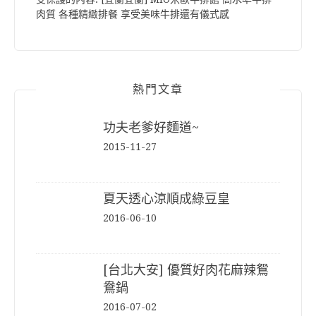
肉質 各種精緻排餐 享受美味牛排還有儀式感
熱門文章
功夫老爹好麵道~
2015-11-27
夏天透心涼順成綠豆皇
2016-06-10
[台北大安] 優質好肉花麻辣鴛
鴦鍋
2016-07-02