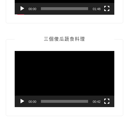
00:00
01:48
三個傻瓜蔬食料理
視
訊
播
放
器
00:00
00:42