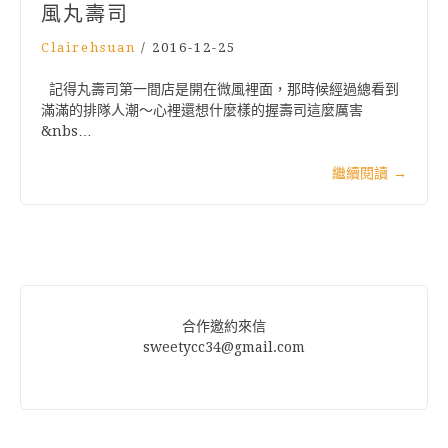
風丸壽司
Clairehsuan
/
2016-12-25
記得丸壽司第一間店是開在微風裡面，那時候經過總看到
滿滿的排隊人潮～心裡還想什麼樣的握壽司這麼厲害
&nbs…
繼續閱讀
→
合作邀約來信
sweetycc34@gmail.com