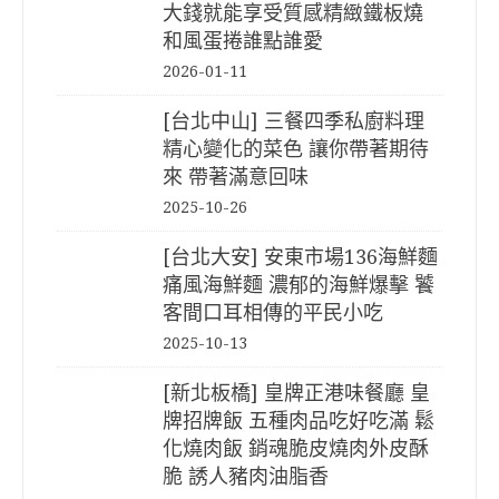
大錢就能享受質感精緻鐵板燒
和風蛋捲誰點誰愛
2026-01-11
[台北中山] 三餐四季私廚料理
精心變化的菜色 讓你帶著期待
來 帶著滿意回味
2025-10-26
[台北大安] 安東市場136海鮮麵
痛風海鮮麵 濃郁的海鮮爆擊 饕
客間口耳相傳的平民小吃
2025-10-13
[新北板橋] 皇牌正港味餐廳 皇
牌招牌飯 五種肉品吃好吃滿 鬆
化燒肉飯 銷魂脆皮燒肉外皮酥
脆 誘人豬肉油脂香