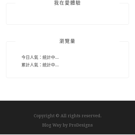
我在愛體驗
瀏覽量
今日人氣：
統計中...
累計人氣：
統計中...
Copyright © All rights reserved.
Blog Way by
ProDesigns