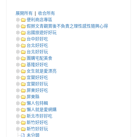
展開所有
|
收合所有
便利商店專區
假掰文青觀賞後不負責之理性感性隨興心得
出國旅遊好好玩
台中好好吃
台北好好吃
台北好好玩
團購宅配美食
基隆好好吃
女生就是愛漂亮
宜蘭好好吃
宜蘭好好玩
屏東好好吃
屏東縣
懶人包特輯
懶人就是愛網購
新北市好好吃
新竹好好吃
新竹好好玩
未分類