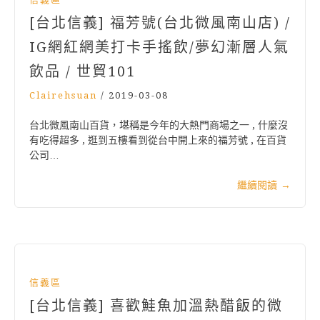
[台北信義] 福芳號(台北微風南山店) /
IG網紅網美打卡手搖飲/夢幻漸層人氣
飲品 / 世貿101
Clairehsuan
/
2019-03-08
台北微風南山百貨，堪稱是今年的大熱門商場之一 , 什麼沒
有吃得超多 , 逛到五樓看到從台中開上來的福芳號 , 在百貨
公司…
繼續閱讀
→
信義區
[台北信義] 喜歡鮭魚加溫熱醋飯的微