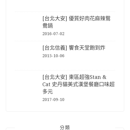
[台北大安] 優質好肉花麻辣鴛
鴦鍋
2016-07-02
[台北信義] 饗食天堂飽到炸
2015-10-06
[台北大安] 東區超強Stan &
Cat 史丹貓美式漢堡餐廳口味超
多元
2017-09-10
分類