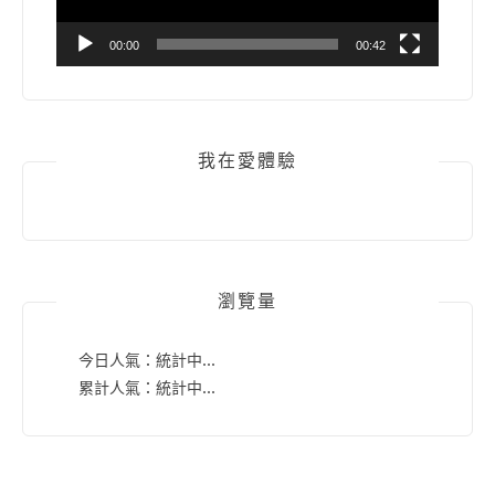
00:00
00:42
我在愛體驗
瀏覽量
今日人氣：
統計中...
累計人氣：
統計中...