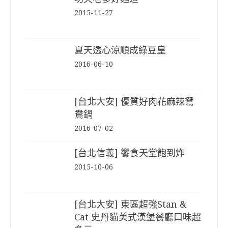
2015-11-27
夏天透心涼順成綠豆皇
2016-06-10
[台北大安] 優質好肉花麻辣鴛
鴦鍋
2016-07-02
[台北信義] 饗食天堂飽到炸
2015-10-06
[台北大安] 東區超強Stan &
Cat 史丹貓美式漢堡餐廳口味超