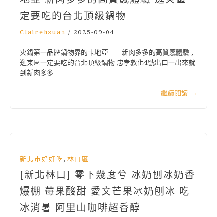
定要吃的台北頂級鍋物
Clairehsuan
/
2025-09-04
火鍋第一品牌鍋物界的卡地亞——新肉多多的高質感體驗 ,
逛東區一定要吃的台北頂級鍋物 忠孝敦化4號出口一出來就
到新肉多多…
繼續閱讀
→
,
新北市好好吃
林口區
[新北林口] 零下幾度兮 冰奶刨冰奶香
爆棚 莓果酸甜 愛文芒果冰奶刨冰 吃
冰消暑 阿里山咖啡超香醇