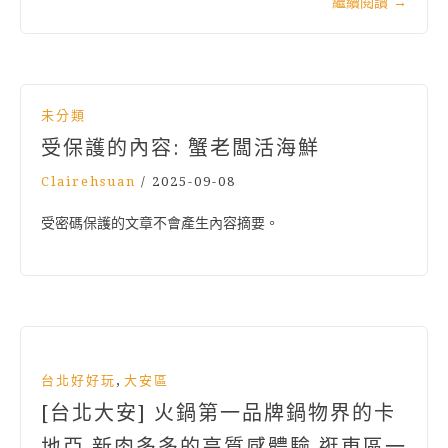
繼續閱讀
→
未分類
受保護的內容: 蟹老闆活海鮮
Clairehsuan
/
2025-09-08
受密碼保護的文章不會產生內容摘要。
,
台北好好玩
大安區
[台北大安] 火鍋第一品牌鍋物界的卡
地亞 新肉多多的高質感體驗 逛東區一