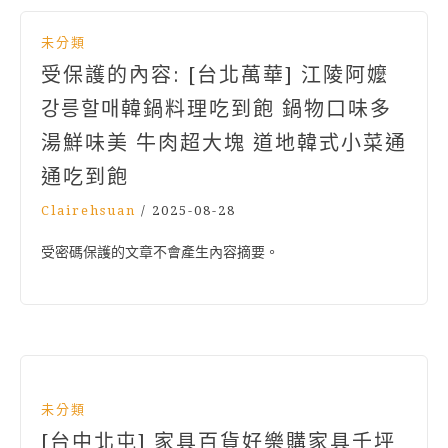
未分類
受保護的內容: [台北萬華] 江陵阿嬤
강릉할매韓鍋料理吃到飽 鍋物口味多
湯鮮味美 牛肉超大塊 道地韓式小菜通
通吃到飽
Clairehsuan
/
2025-08-28
受密碼保護的文章不會產生內容摘要。
未分類
[台中北屯] 家具百貨好樂購家具千坪