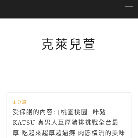
克萊兒萱
未分類
受保護的內容: [桃園桃園] 咔豬
KATSU 真男人巨厚豬排挑戰全台最
厚 吃起來超厚超過癮 肉慾橫流的美味