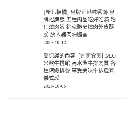
[新北板橋] 皇牌正港味餐廳 皇
牌招牌飯 五種肉品吃好吃滿 鬆
化燒肉飯 銷魂脆皮燒肉外皮酥
脆 誘人豬肉油脂香
2025-10-12
受保護的內容: [宜蘭宜蘭] MIO
米歐牛排館 高水準牛排肉質 各
種精緻排餐 享受美味牛排還有
儀式感
2025-10-05