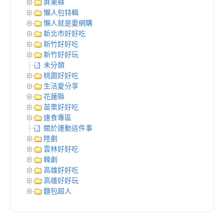
屏東縣
懶人包特輯
懶人就是愛網購
新北市好好吃
新竹好好吃
新竹好好玩
未分類
桃園好好吃
生活愛分享
花蓮縣
苗栗好好吃
速食專區
關於運動這件事
陸劇
雲林好好吃
韓劇
高雄好好吃
高雄好好玩
麵包超人