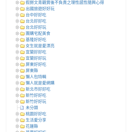
假掰文青觀賞後不負責之理性感性隨興心得
出國旅遊好好玩
台中好好吃
台北好好吃
台北好好玩
團購宅配美食
基隆好好吃
女生就是愛漂亮
宜蘭好好吃
宜蘭好好玩
屏東好好吃
屏東縣
懶人包特輯
懶人就是愛網購
新北市好好吃
新竹好好吃
新竹好好玩
未分類
桃園好好吃
生活愛分享
花蓮縣