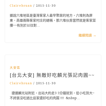
Clairehsuan
/
2015-11-30
據說六堆地區是臺灣客家人最早聚居的地方，六堆則為屏
東、高雄兩縣客家村庄的總稱，那六堆伙房當然就是客家菜
摟~~有別於以往對…
繼續閱讀
→
大安區
[台北大安] 無敵好吃麟光張記肉圓~~
Clairehsuan
/
2015-11-30
捷運麟光站附近，出站大約走3 5分鐘就到，從小吃到大~
不誇張沒吃過比這家還好吃的肉圓 !!! &nbsp…