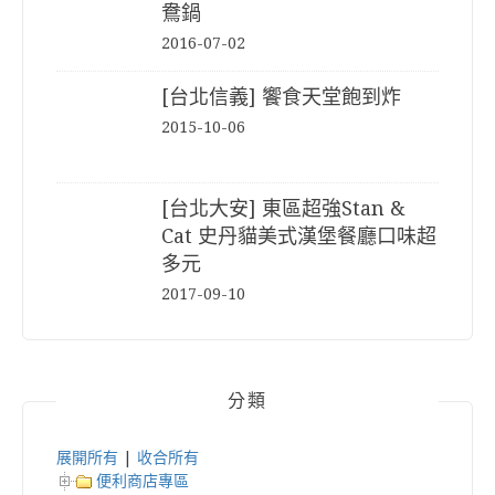
鴦鍋
2016-07-02
[台北信義] 饗食天堂飽到炸
2015-10-06
[台北大安] 東區超強Stan &
Cat 史丹貓美式漢堡餐廳口味超
多元
2017-09-10
分類
展開所有
|
收合所有
便利商店專區