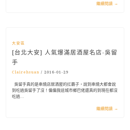
繼續閱讀
→
大安區
[台北大安] 人氣爆滿居酒屋名店-吳留
手
Clairehsuan
/
2016-01-29
吳留手真的是串燒店居酒屋的扛霸子，說到串燒大都會說
到吃過吳留手了沒！偏偏我這城市鄉巴佬還真的到現在都沒
吃過…
繼續閱讀
→