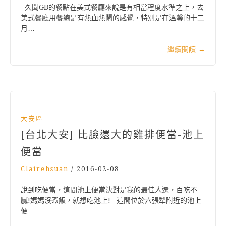
久聞GB的餐點在美式餐廳來說是有相當程度水準之上，去
美式餐廳用餐總是有熱血熱鬧的感覺，特別是在溫馨的十二
月…
繼續閱讀
→
大安區
[台北大安] 比臉還大的雞排便當-池上
便當
Clairehsuan
/
2016-02-08
說到吃便當，這間池上便當決對是我的最佳人選，百吃不
膩!媽媽沒煮飯，就想吃池上! 這間位於六張犁附近的池上
便…