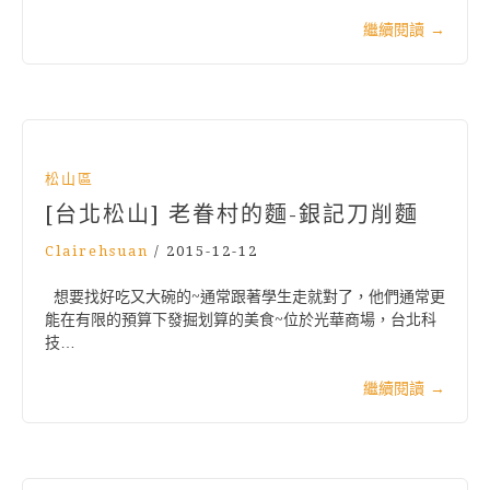
繼續閱讀
→
松山區
[台北松山] 老眷村的麵-銀記刀削麵
Clairehsuan
/
2015-12-12
想要找好吃又大碗的~通常跟著學生走就對了，他們通常更
能在有限的預算下發掘划算的美食~位於光華商場，台北科
技…
繼續閱讀
→