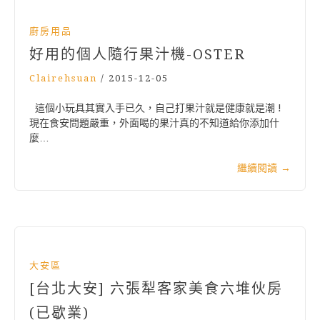
廚房用品
好用的個人隨行果汁機-OSTER
Clairehsuan
/
2015-12-05
這個小玩具其實入手已久，自己打果汁就是健康就是潮 !
現在食安問題嚴重，外面喝的果汁真的不知道給你添加什
麼…
繼續閱讀
→
大安區
[台北大安] 六張犁客家美食六堆伙房
(已歇業)