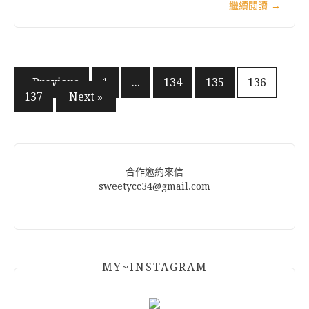
繼續閱讀
→
文
« Previous
1
...
134
135
136
137
Next »
章
分
頁
合作邀約來信
sweetycc34@gmail.com
MY~INSTAGRAM