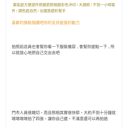
東區超方便證件照銀箭照相館彩色沖印 / 大頭照 / 不到一小時取
件 / 調色超自然 / 出國旅遊好幫手
喜歡的換點個讚吧你的支持是我的動力
拍照前店員也會幫你看一下服裝儀容 , 會幫你提點一下 , 所
以就放心地把自己交出去吧
門市人員很親切，而且照相其實很快耶，大約不到十分鐘就
喀喀喀喀拍了四張，讓你自己選，不滿意還可以再拍過