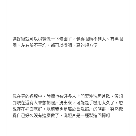
選好後就可以稍微做一下修圖了，覺得眼睛不夠大、有黑眼
圈、左右臉不平均，都可以微調，真的超方便
我在等的過程中，陸續也有好多人上門要沖洗照片歐，沒想
到現在還有人會想把照片洗出來，可能是手機用太久了，想
說存在裡面就好，以前我也是屬於會洗照片的族群，突然驚
覺自己好久沒有這麼做了，洗照片是一種製造回憶呀