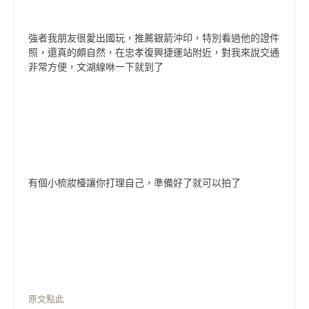
強者我朋友很愛出國玩，推薦銀箭沖印，特別看過他的證件
照，還真的頗自然，在忠孝復興捷運站附近，對我來說交通
非常方便，文湖線咻一下就到了
有個小梳妝檯讓你打理自己，準備好了就可以拍了
原文點此