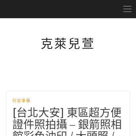
克萊兒萱
行前準備
[台北大安] 東區超方便
證件照拍攝 – 銀箭照相