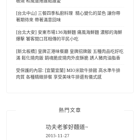
板燒 和風蛋捲誰點誰愛
[台北中山] 三餐四季私廚料理 精心變化的菜色 讓你帶
著期待來 帶著滿意回味
[台北大安] 安東市場136海鮮麵 痛風海鮮麵 濃郁的海鮮
爆擊 饕客間口耳相傳的平民小吃
[新北板橋] 皇牌正港味餐廳 皇牌招牌飯 五種肉品吃好吃
滿 鬆化燒肉飯 銷魂脆皮燒肉外皮酥脆 誘人豬肉油脂香
受保護的內容: [宜蘭宜蘭] MIO米歐牛排館 高水準牛排
肉質 各種精緻排餐 享受美味牛排還有儀式感
熱門文章
功夫老爹好麵道~
2015-11-27