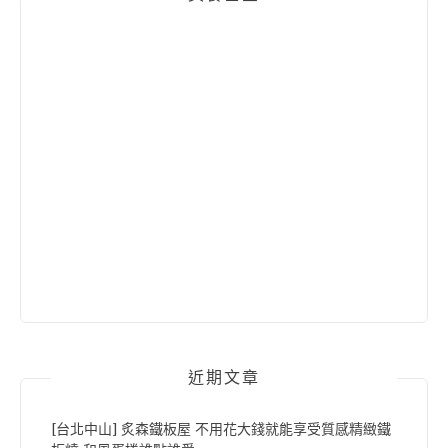
近期文章
[台北中山] 炙森鐵板屋 不用花大錢就能享受質感精緻鐵