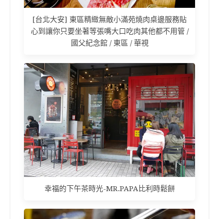
[台北大安] 東區精緻無敵小滿苑燒肉桌邊服務貼
心到讓你只要坐著等張嘴大口吃肉其他都不用管 /
國父紀念館 / 東區 / 華視
幸福的下午茶時光-MR.PAPA比利時鬆餅