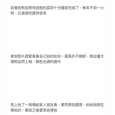
前後拍照加等待過程約莫四十分鐘就完成了，根本不到一小
時，比我想的還快很多
拿到照片趕緊看看自己拍的如何，還真的不錯欸，剛出爐大
頭照自然上相，顏色也調的適中
馬上拍了一張傳給家人朋友看，果然得到讚賞，紛紛詢問在
哪拍的，都說之後要來這裡拍