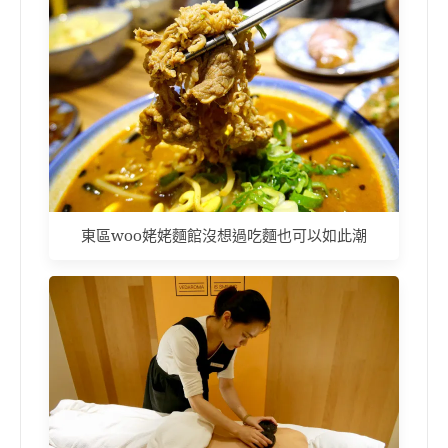
東區woo姥姥麵館沒想過吃麵也可以如此潮