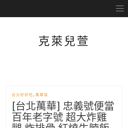
克萊兒萱
,
台北好好吃
萬華區
[台北萬華] 忠義號便當
百年老字號 超大炸雞