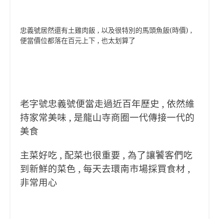
忠義號居然還有土雞肉飯 , 以及很特別的馬頭魚飯(時價) ,
便當價位都落在百元上下 , 也太划算了
老字號忠義號便當走過近百年歷史 , 依然維
持家常美味 , 是龍山寺商圈一代傳接一代的
美食
主菜好吃 , 配菜也很重要 , 為了讓饕客們吃
到新鮮的菜色 , 每天去環南市場採買食材 ,
非常用心