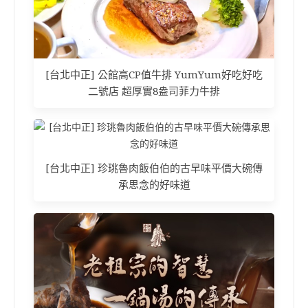
[台北中正] 公館高CP值牛排 YumYum好吃好吃
二號店 超厚實8盎司菲力牛排
[台北中正] 珍珧魯肉飯伯伯的古早味平價大碗傳
承思念的好味道