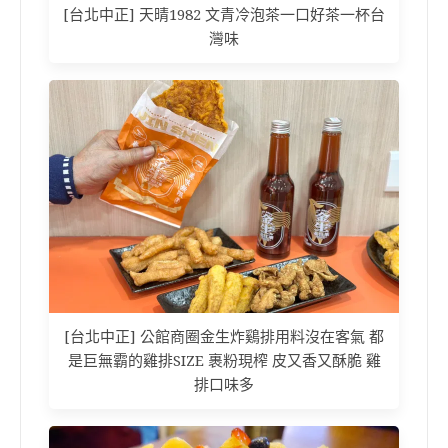
[台北中正] 天晴1982 文青冷泡茶一口好茶一杯台
灣味
[台北中正] 公館商圈金生炸鷄排用料沒在客氣 都
是巨無霸的雞排SIZE 裹粉現榨 皮又香又酥脆 雞
排口味多