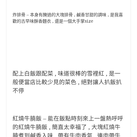
炸排骨 – 本身有醃過的大塊排骨 , 鹹香甘甜的調味 , 是我喜
歡的古早味酥香麵衣 , 還是一個大手掌size
配上白飯跟配菜 , 味道很棒的雪裡紅 , 是一
般便當店比較少見的菜色 , 絕對讓人扒飯扒
不停
紅燒牛腩飯 – 能在飯點時刻來上一盤熱呼呼
的紅燒牛腩飯 , 簡直太幸福了 , 大塊紅燒牛
腩煮到鹹香入味 , 帶有牛肉香氣 , 連肉帶牛