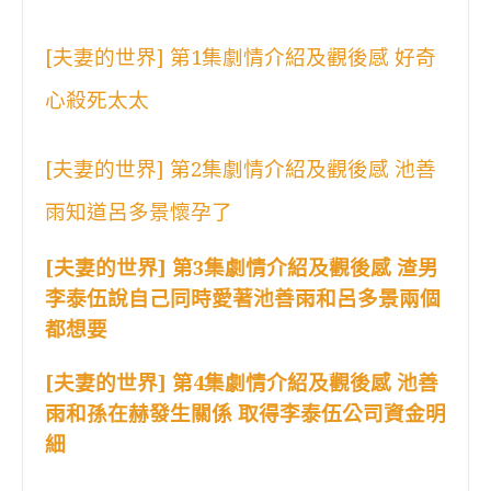
[夫妻的世界] 第1集劇情介紹及觀後感 好奇
心殺死太太
[夫妻的世界] 第2集劇情介紹及觀後感 池善
雨知道呂多景懷孕了
[夫妻的世界] 第3集劇情介紹及觀後感 渣男
李泰伍說自己同時愛著池善雨和呂多景兩個
都想要
[夫妻的世界] 第4集劇情介紹及觀後感 池善
雨和孫在赫發生關係 取得李泰伍公司資金明
細