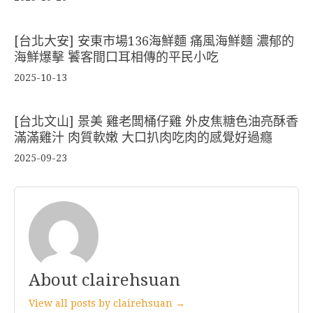
[台北大安] 安東市場136海鮮麵 痛風海鮮麵 濃郁的
海鮮爆擊 饕客間口耳相傳的平民小吃
2025-10-13
[台北文山] 景美 雞老闆桶仔雞 外皮焦糖色油亮酥香
滿滿雞汁 肉質軟嫩 大口扒肉吃肉的感覺好過癮
2025-09-23
About clairehsuan
View all posts by clairehsuan →