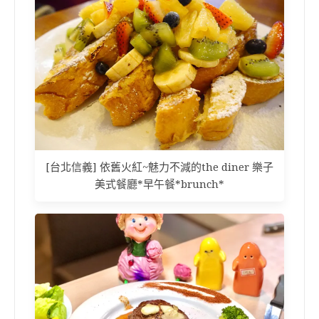
[台北信義] 依舊火紅~魅力不減的the diner 樂子
美式餐廳*早午餐*brunch*