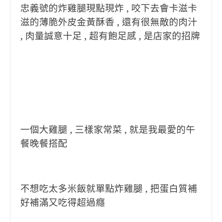
忠義號的炸雞腿現點現炸 , 咬下去會卡滋卡
滋的薄脆外皮金黃酥香 , 還有很無敵的肉汁
, 肉量誠意十足 , 超有飽足感 , 是店家的招牌
一個大雞腿 , 三樣家常菜 , 就是我最愛的午
餐晚餐搭配
不想吃太多米飯就單點炸雞腿 , 把蛋白質補
好補滿又吃得超過癮