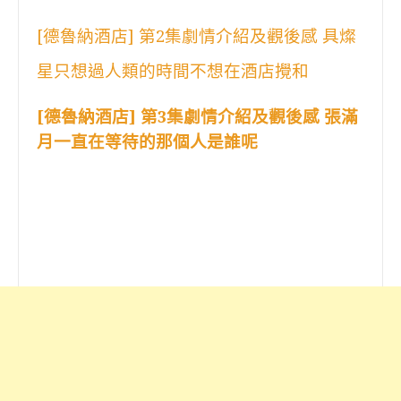
[德魯納酒店] 第2集劇情介紹及觀後感 具燦
星只想過人類的時間不想在酒店攪和
[德魯納酒店] 第3集劇情介紹及觀後感 張滿
月一直在等待的那個人是誰呢