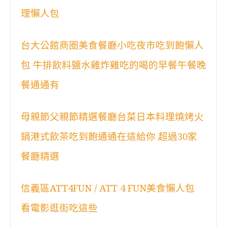
理懶人包
台大公館商圈美食餐廳小吃夜市吃到飽懶人
包 牛排飲料鹽水雞炸雞吃的喝的早餐午餐晚
餐通通有
母親節父親節精選餐廳台菜日本料理燒烤火
鍋港式飲茶吃到飽通通在這給你 超過30家
餐廳精選
信義區ATT4FUN / ATT 4 FUN美食懶人包
看電影逛街吃這些