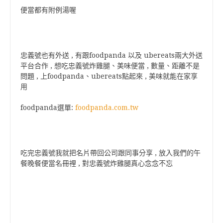
便當都有附例湯喔
忠義號也有外送 , 有跟foodpanda 以及 ubereats兩大外送
平台合作 , 想吃忠義號炸雞腿、美味便當 , 數量、距離不是
問題 , 上foodpanda、ubereats點起來 , 美味就能在家享
用
foodpanda選單:
foodpanda.com.tw
吃完忠義號我就把名片帶回公司跟同事分享 , 放入我們的午
餐晚餐便當名冊裡 , 對忠義號炸雞腿真心念念不忘