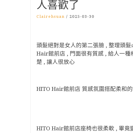
人喜歡了
Clairehsuan
/
2025-03-30
頭髮絕對是女人的第二張臉 , 整理頭髮
Hair館前店 , 門面很有質感 , 給人一
楚 , 讓人很放心
HITO Hair館前店 質感氛圍搭配柔
HITO Hair館前店座椅也很柔軟 , 