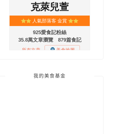
我的美食基金