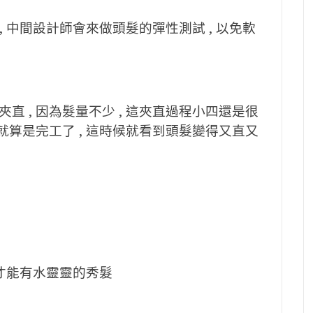
, 中間設計師會來做頭髮的彈性測試 , 以免軟
 , 因為髮量不少 , 這夾直過程小四還是很
就算是完工了 , 這時候就看到頭髮變得又直又
 才能有水靈靈的秀髮