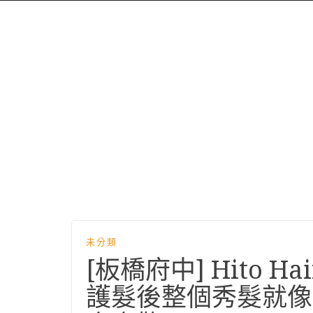
未分類
[板橋府中] Hito 
護髮後整個秀髮就像