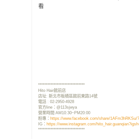
看
******************************
Hito Hair館前店
店址:
新北市板橋區館前東路14號
電話 : 02-2950-4928
官方line：@113sjwya
營業時間:AM10:30~PM20:00
粉專：
https://www.facebook.com/share/1AFm3hRKSu/?
IG：
https://www.instagram.com/hito_hair.guanqian?
******************************