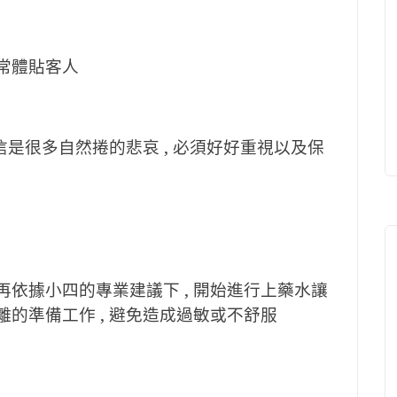
非常體貼客人
相信是很多自然捲的悲哀 , 必須好好重視以及保
再依據小四的專業建議下 , 開始進行上藥水讓
離的準備工作 , 避免造成過敏或不舒服