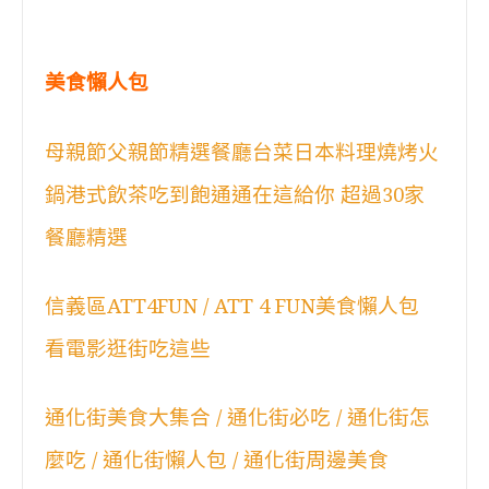
美食懶人包
母親節父親節精選餐廳台菜日本料理燒烤火
鍋港式飲茶吃到飽通通在這給你 超過30家
餐廳精選
信義區ATT4FUN / ATT 4 FUN美食懶人包
看電影逛街吃這些
通化街美食大集合 / 通化街必吃 / 通化街怎
麼吃 / 通化街懶人包 / 通化街周邊美食