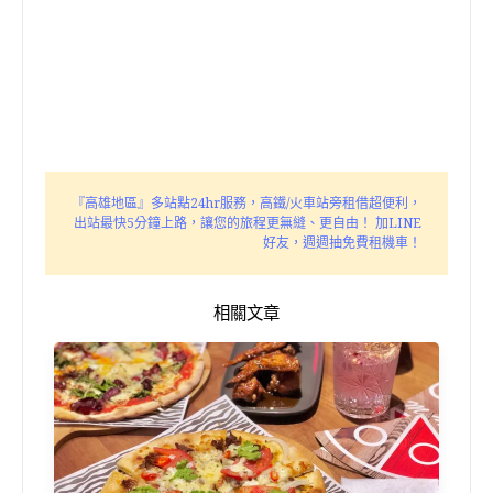
『高雄地區』多站點24hr服務，高鐵/火車站旁租借超便利，
出站最快5分鐘上路，讓您的旅程更無縫、更自由！ 加LINE
好友，週週抽免費租機車！
相關文章