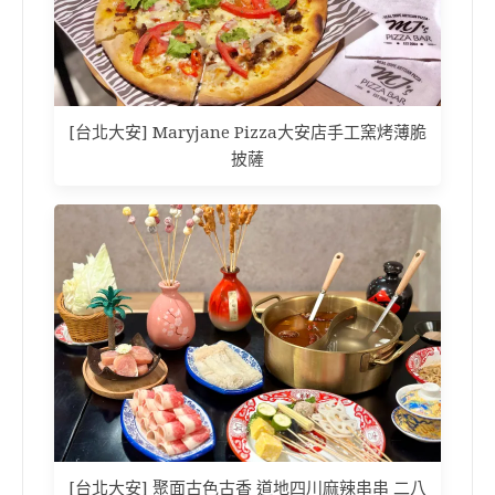
[台北大安] Maryjane Pizza大安店手工窯烤薄脆
披薩
[台北大安] 聚面古色古香 道地四川麻辣串串 二八