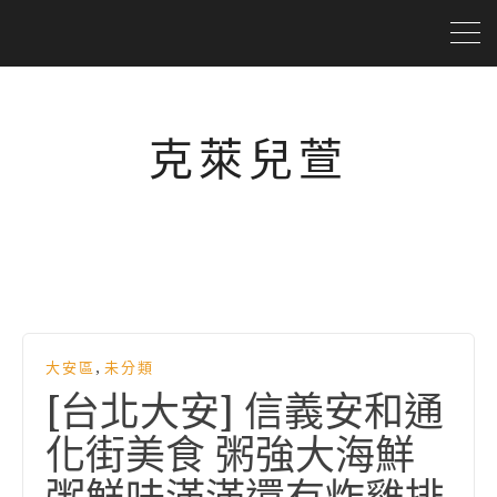
克萊兒萱
,
大安區
未分類
[台北大安] 信義安和通
化街美食 粥強大海鮮