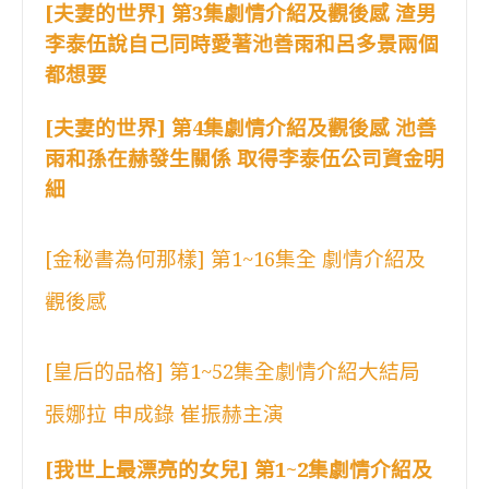
[夫妻的世界] 第3集劇情介紹及觀後感 渣男
李泰伍說自己同時愛著池善雨和呂多景兩個
都想要
[夫妻的世界] 第4集劇情介紹及觀後感 池善
雨和孫在赫發生關係 取得李泰伍公司資金明
細
[金秘書為何那樣] 第1~16集全 劇情介紹及
觀後感
[皇后的品格] 第1~52集全劇情介紹大結局
張娜拉 申成錄 崔振赫主演
[我世上最漂亮的女兒] 第1~2集劇情介紹及