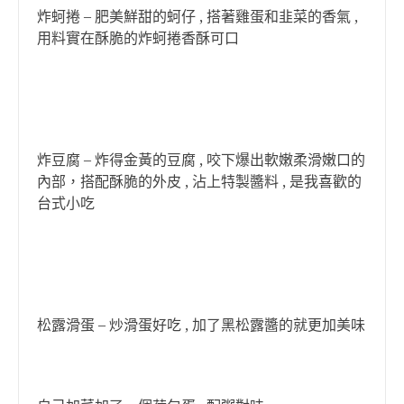
炸蚵捲 – 肥美鮮甜的蚵仔 , 搭著雞蛋和韭菜的香氣 ,
用料實在酥脆的炸蚵捲香酥可口
炸豆腐 – 炸得金黃的豆腐 , 咬下爆出軟嫩柔滑嫩口的
內部，搭配酥脆的外皮 , 沾上特製醬料 , 是我喜歡的
台式小吃
松露滑蛋 – 炒滑蛋好吃 , 加了黑松露醬的就更加美味