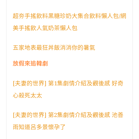
超夯手搖飲料黑糖珍奶大集合飲料懶人包/網
美手搖飲人氣奶茶懶人包
五家地表最狂丼飯消消你的暑氣
放假來追韓劇
[夫妻的世界] 第1集劇情介紹及觀後感 好奇
心殺死太太
[夫妻的世界] 第2集劇情介紹及觀後感 池善
雨知道呂多景懷孕了