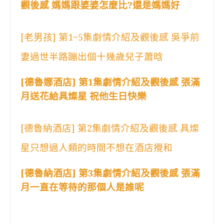
觀後感 媽媽跟婆婆怎麼比?還是媽媽好
[老男孩] 第1~5集劇情介紹及觀後感 吳爭前
妻過世半路蹦出個十幾歲兒子蕭晗
[德魯娜酒店] 第1集劇情介紹及觀後感 張滿
月送花給具燦星 祝他生日快樂
[德魯納酒店] 第2集劇情介紹及觀後感 具燦
星只想過人類的時間不想在酒店攪和
[德魯納酒店] 第3集劇情介紹及觀後感 張滿
月一直在等待的那個人是誰呢