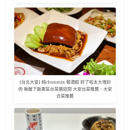
[台北大安] 純chunmix 餐酒館 好了啦太大塊封
肉 無敵下飯東區台菜選這間 大安台菜推薦、大安
合菜推薦