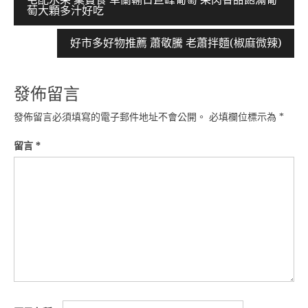
萄大顆多汁好吃
章
導
好市多好物推薦 蕭敬騰 老蕭拌麵(椒麻微辣)
覽
發佈留言
發佈留言必須填寫的電子郵件地址不會公開。
必填欄位標示為
*
留言
*