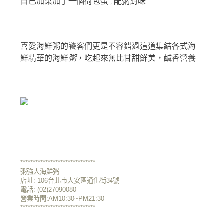
自己加菜加了一個荷包蛋 , 配粥對味
喜愛海鮮粥的饕客們更是不容錯過這道集結各式海
鮮精華的海鮮
粥
，吃起來無比甘甜鮮美，鹹香營養
******************************
粥強大海鮮粥
店址: 106台北市大安區通化街34號
電話: (02)27090080
營業時間:AM10:30~PM21:30
******************************