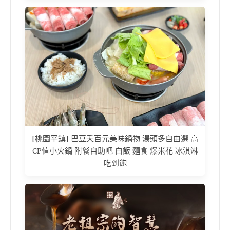
[桃園平鎮] 巴豆夭百元美味鍋物 湯頭多自由選 高
CP值小火鍋 附餐自助吧 白飯 麵食 爆米花 冰淇淋
吃到飽