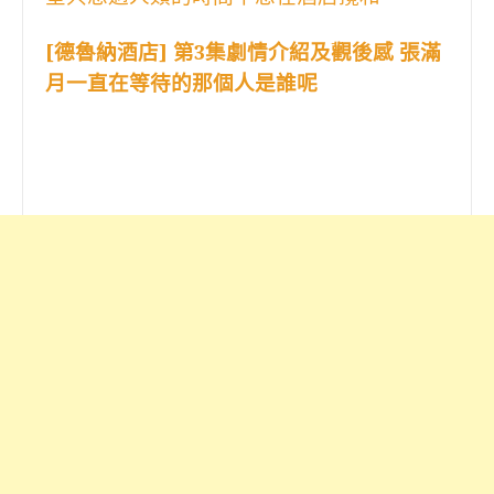
[德魯納酒店] 第3集劇情介紹及觀後感 張滿
月一直在等待的那個人是誰呢