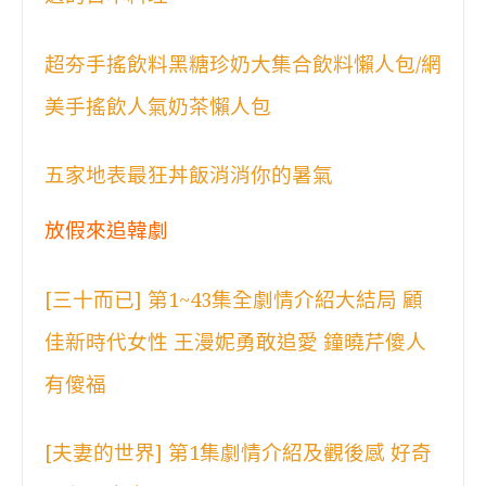
超夯手搖飲料黑糖珍奶大集合飲料懶人包/網
美手搖飲人氣奶茶懶人包
五家地表最狂丼飯消消你的暑氣
放假來追韓劇
[三十而已] 第1~43集全劇情介紹大結局 顧
佳新時代女性 王漫妮勇敢追愛 鐘曉芹傻人
有傻福
[夫妻的世界] 第1集劇情介紹及觀後感 好奇