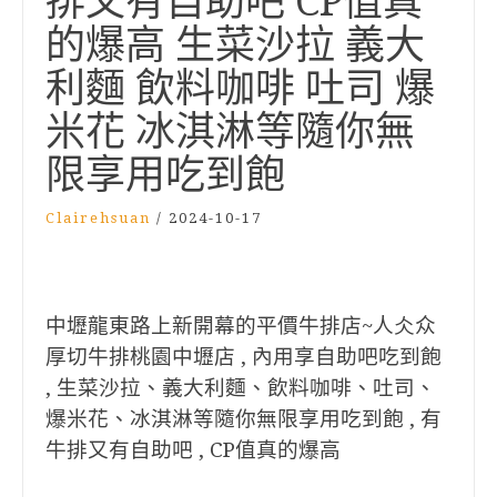
排又有自助吧 CP值真
的爆高 生菜沙拉 義大
利麵 飲料咖啡 吐司 爆
米花 冰淇淋等隨你無
限享用吃到飽
Clairehsuan
/
2024-10-17
中壢龍東路上新開幕的平價牛排店~人仌众
厚切牛排桃園中壢店 , 內用享自助吧吃到飽
, 生菜沙拉、義大利麵、飲料咖啡、吐司、
爆米花、冰淇淋等隨你無限享用吃到飽 , 有
牛排又有自助吧 , CP值真的爆高