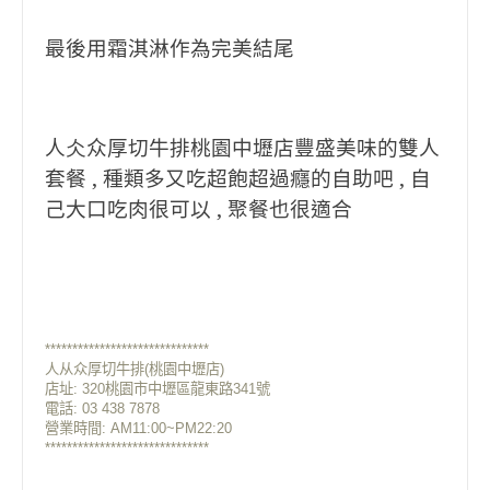
最後用霜淇淋作為完美結尾
人仌众厚切牛排桃園中壢店豐盛美味的雙人
套餐 , 種類多又吃超飽超過癮的自助吧 , 自
己大口吃肉很可以 , 聚餐也很適合
******************************
人从众厚切牛排(桃園中壢店)
店址:
320桃園市中壢區龍東路341號
電話: 03 438 7878
營業時間: AM11:00~PM22:20
******************************