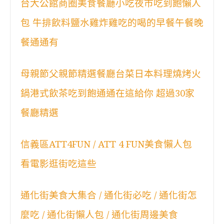
台大公館商圈美食餐廳小吃夜市吃到飽懶人
包 牛排飲料鹽水雞炸雞吃的喝的早餐午餐晚
餐通通有
母親節父親節精選餐廳台菜日本料理燒烤火
鍋港式飲茶吃到飽通通在這給你 超過30家
餐廳精選
信義區ATT4FUN / ATT 4 FUN美食懶人包
看電影逛街吃這些
通化街美食大集合 / 通化街必吃 / 通化街怎
麼吃 / 通化街懶人包 / 通化街周邊美食