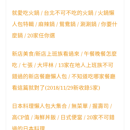
就愛吃火鍋 / 台北不可不吃的火鍋 / 火鍋懶
人包特輯 / 麻辣鍋 / 鴛鴦鍋 / 涮涮鍋 / 你要什
麼鍋 / 20家任你選
新店美食/新店上班族看過來 / 午餐晚餐怎麼
吃 / 七張 / 大坪林 / 13家在地人上班族不可
錯過的新店餐廳懶人包 / 不知道吃哪家餐廳
看這篇就對了(2018/11/29新收錄5家)
日本料理懶人包大集合 / 無菜單 / 握壽司 /
高CP值 / 海鮮丼飯 / 日式便當 / 20家不可錯
過的日本料理