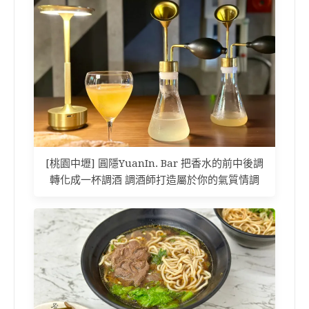
[桃園中壢] 圓隱YuanIn. Bar 把香水的前中後調
轉化成一杯調酒 調酒師打造屬於你的氣質情調