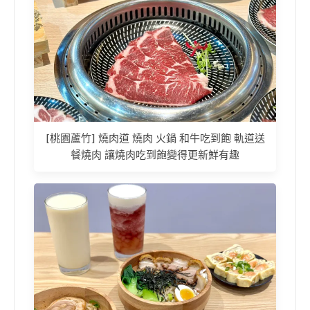
[桃園蘆竹] 燒肉道 燒肉 火鍋 和牛吃到飽 軌道送
餐燒肉 讓燒肉吃到飽變得更新鮮有趣