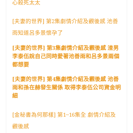
心殺死太太
[夫妻的世界] 第2集劇情介紹及觀後感 池善
雨知道呂多景懷孕了
[夫妻的世界] 第3集劇情介紹及觀後感 渣男
李泰伍說自己同時愛著池善雨和呂多景兩個
都想要
[夫妻的世界] 第4集劇情介紹及觀後感 池善
雨和孫在赫發生關係 取得李泰伍公司資金明
細
[金秘書為何那樣] 第1~16集全 劇情介紹及
觀後感