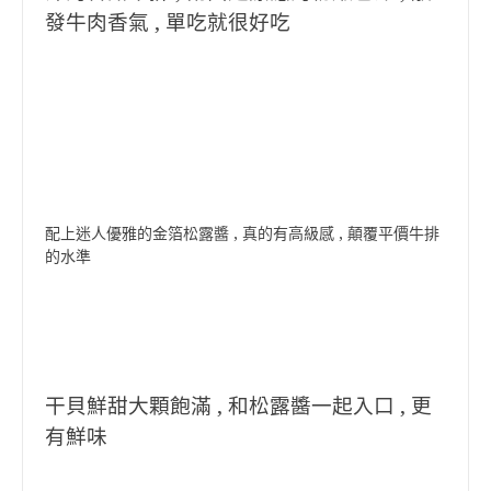
發牛肉香氣 , 單吃就很好吃
配上迷人優雅的金箔松露醬 , 真的有高級感 , 顛覆平價牛排
的水準
干貝鮮甜大顆飽滿 , 和松露醬一起入口 , 更
有鮮味