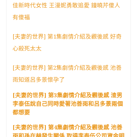
佳新時代女性 王漫妮勇敢追愛 鐘曉芹傻人
有傻福
[夫妻的世界] 第1集劇情介紹及觀後感 好奇
心殺死太太
[夫妻的世界] 第2集劇情介紹及觀後感 池善
雨知道呂多景懷孕了
[夫妻的世界] 第3集劇情介紹及觀後感 渣男
李泰伍說自己同時愛著池善雨和呂多景兩個
都想要
[夫妻的世界] 第4集劇情介紹及觀後感 池善
雨和孫在赫發生關係 取得李泰伍公司資金明