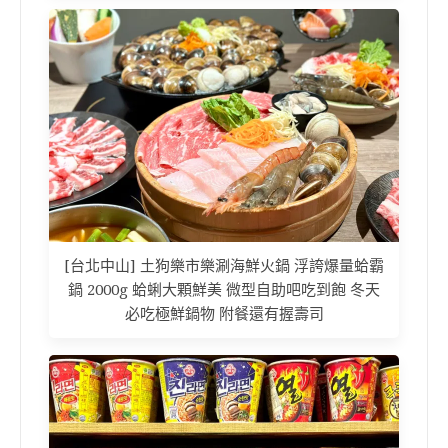
[台北中山] 土狗樂市樂涮海鮮火鍋 浮誇爆量蛤霸
鍋 2000g 蛤蜊大顆鮮美 微型自助吧吃到飽 冬天
必吃極鮮鍋物 附餐還有握壽司