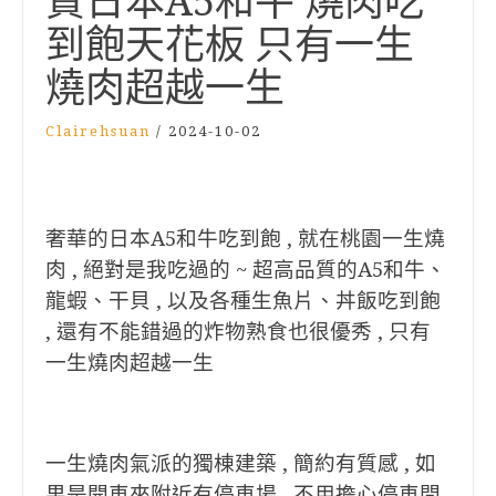
質日本A5和牛 燒肉吃
到飽天花板 只有一生
燒肉超越一生
Clairehsuan
/
2024-10-02
奢華的日本A5和牛吃到飽 , 就在桃園一生燒
肉 , 絕對是我吃過的 ~ 超高品質的A5和牛、
龍蝦、干貝 , 以及各種生魚片、丼飯吃到飽
, 還有不能錯過的炸物熟食也很優秀 , 只有
一生燒肉超越一生
一生燒肉氣派的獨棟建築 , 簡約有質感 , 如
果是開車來附近有停車場 , 不用擔心停車問