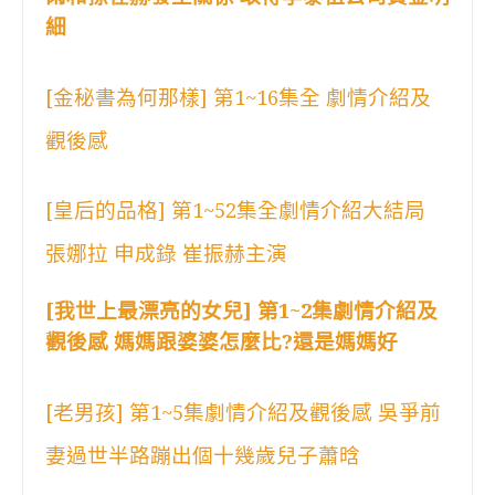
細
[金秘書為何那樣] 第1~16集全 劇情介紹及
觀後感
[皇后的品格] 第1~52集全劇情介紹大結局
張娜拉 申成錄 崔振赫主演
[我世上最漂亮的女兒] 第1~2集劇情介紹及
觀後感 媽媽跟婆婆怎麼比?還是媽媽好
[老男孩] 第1~5集劇情介紹及觀後感 吳爭前
妻過世半路蹦出個十幾歲兒子蕭晗