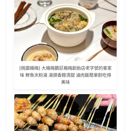
[桃園楊梅] 大楊梅鵝莊楊梅創始店老字號的客家
味 鮮魚米粉湯 湯頭香醇清甜 滷肉飯簡單耐吃得
美味