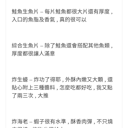
鮭魚生魚片 – 每片鮭魚都很大片還有厚度 ,
入口的魚脂及香氣 , 真的很可以
綜合生魚片 – 除了鮭魚還會搭配其他魚類 ,
厚度都很讓人滿意
炸生蠔 – 炸功了得耶 , 外酥內嫩又大顆 , 還
貼心附上三種醬料 , 怎麼吃都好吃 , 我又點
了兩三次 , 大推
炸海老 – 蝦子很有水準 , 酥香肉彈 , 不只燒