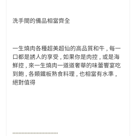
洗手間的備品相當齊全
一生燒肉各種超美超仙的高品質和牛 , 每一
口都是誘人的享受 , 如果你是肉控 , 或是海
鮮控 , 來一生燒肉一道道奢華的味蕾饗宴吃
到飽 , 各類鐵板熟食料理 , 也相當有水準 ,
絕對值得
******************************