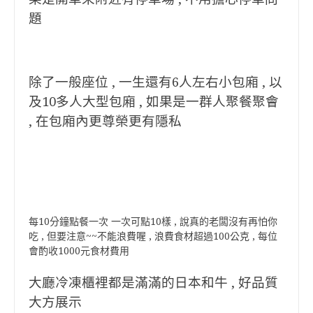
題
除了一般座位 , 一生還有6人左右小包廂 , 以
及10多人大型包廂 , 如果是一群人聚餐聚會
, 在包廂內更尊榮更有隱私
每10分鐘點餐一次 一次可點10樣 , 說真的老闆沒有再怕你
吃 , 但要注意~~不能浪費喔 , 浪費食材超過100公克 , 每位
會酌收1000元食材費用
大廳冷凍櫃裡都是滿滿的日本和牛 , 好品質
大方展示