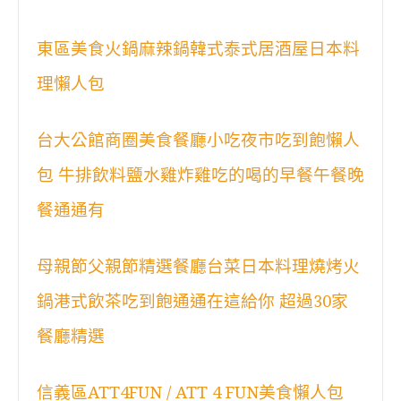
東區美食火鍋麻辣鍋韓式泰式居酒屋日本料
理懶人包
台大公館商圈美食餐廳小吃夜市吃到飽懶人
包 牛排飲料鹽水雞炸雞吃的喝的早餐午餐晚
餐通通有
母親節父親節精選餐廳台菜日本料理燒烤火
鍋港式飲茶吃到飽通通在這給你 超過30家
餐廳精選
信義區ATT4FUN / ATT 4 FUN美食懶人包