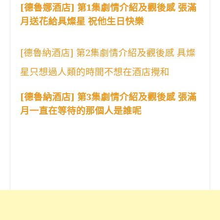
[德魯娜酒店] 第1集劇情介紹及觀後感 張滿
月送花給具燦星 祝他生日快樂
[德魯納酒店] 第2集劇情介紹及觀後感 具燦
星只想過人類的時間不想在酒店攪和
[德魯納酒店] 第3集劇情介紹及觀後感 張滿
月一直在等待的那個人是誰呢