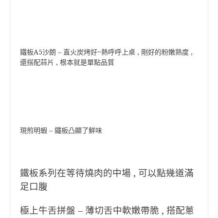
鐵板A5沙朗 – 直火炭烤好~熱呼呼上桌 , 剛好的粉嫩熟度 ,
還搭配蒜片 , 根本就是單點品質
現煎明蝦 – 鐵板凸顯了鮮味
鐵板系列在等待燒肉的中場 , 可以點幾道滿
足口腹
極上牛舌拼盤 – 薄切舌中軟嫩帶脆 , 搭配蔥