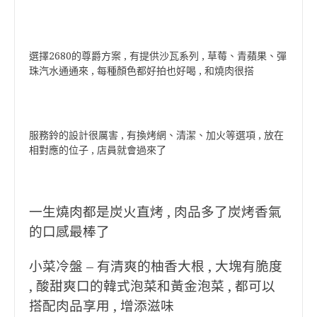
選擇2680的尊爵方案 , 有提供沙瓦系列 , 草莓、青蘋果、彈
珠汽水通通來 , 每種顏色都好拍也好喝 , 和燒肉很搭
服務鈴的設計很厲害 , 有換烤網、清潔、加火等選項 , 放在
相對應的位子 , 店員就會過來了
一生燒肉都是炭火直烤 , 肉品多了炭烤香氣
的口感最棒了
小菜冷盤 – 有清爽的柚香大根 , 大塊有脆度
, 酸甜爽口的韓式泡菜和黃金泡菜 , 都可以
搭配肉品享用 , 增添滋味