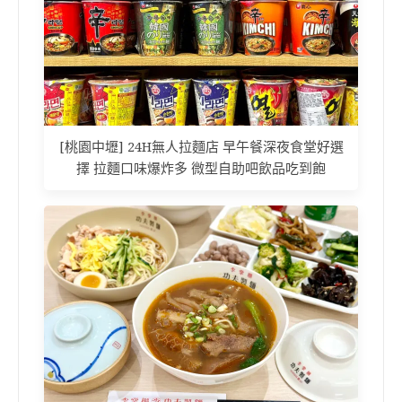
[桃園中壢] 24H無人拉麵店 早午餐深夜食堂好選
擇 拉麵口味爆炸多 微型自助吧飲品吃到飽