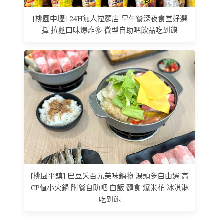
[桃園中壢] 24H無人拉麵店 早午餐深夜食堂好選
擇 拉麵口味爆炸多 微型自助吧飲品吃到飽
[桃園平鎮] 巴豆夭百元美味鍋物 湯頭多自由選 高
CP值小火鍋 附餐自助吧 白飯 麵食 爆米花 冰淇淋
吃到飽