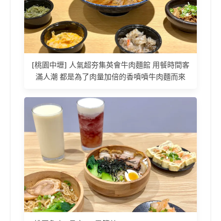
[桃園中壢] 人氣超夯集英會牛肉麵館 用餐時間客
滿人潮 都是為了肉量加倍的香噴噴牛肉麵而來