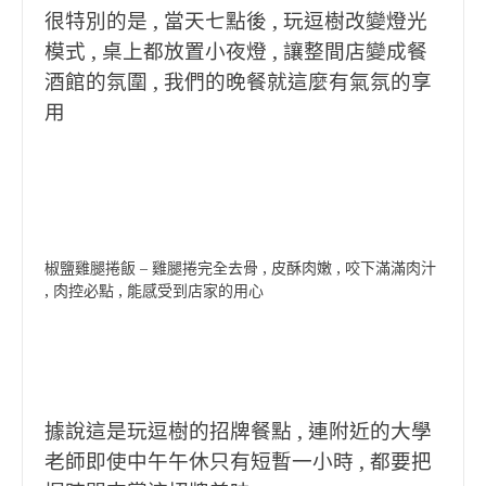
很特別的是 , 當天七點後 , 玩逗樹改變燈光
模式 , 桌上都放置小夜燈 , 讓整間店變成餐
酒館的氛圍 , 我們的晚餐就這麼有氣氛的享
用
椒鹽雞腿捲飯 – 雞腿捲完全去骨 , 皮酥肉嫩 , 咬下滿滿肉汁
, 肉控必點 , 能感受到店家的用心
據說這是玩逗樹的招牌餐點 , 連附近的大學
老師即使中午午休只有短暫一小時 , 都要把