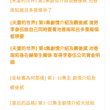
[夫妻的世界] 第2集劇情介紹及觀後感 池善
雨知道呂多景懷孕了
[夫妻的世界] 第3集劇情介紹及觀後感 渣男
李泰伍說自己同時愛著池善雨和呂多景兩個
都想要
[夫妻的世界] 第4集劇情介紹及觀後感 池善
雨和孫在赫發生關係 取得李泰伍公司資金明
細
[金秘書為何那樣] 第1~16集全 劇情介紹及
觀後感
[皇后的品格] 第1~52集全劇情介紹大結局