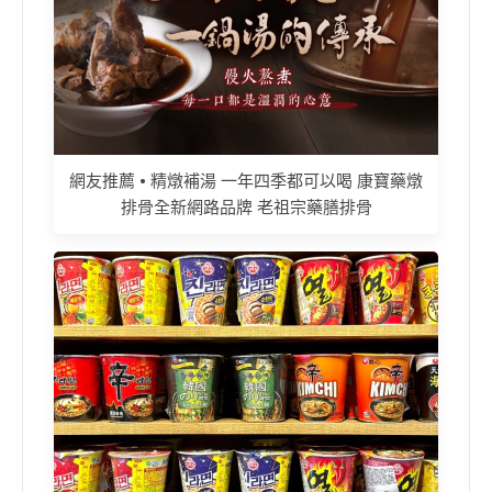
網友推薦 • 精燉補湯 一年四季都可以喝 康寶藥燉
排骨全新網路品牌 老祖宗藥膳排骨