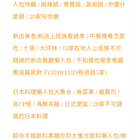
人包特輯 / 麻辣鍋 / 鴛鴦鍋 / 涮涮鍋 / 你要什
麼鍋 / 20家任你選
新店美食/新店上班族看過來 / 午餐晚餐怎麼
吃 / 七張 / 大坪林 / 13家在地人上班族不可
錯過的新店餐廳懶人包 / 不知道吃哪家餐廳
看這篇就對了(2018/11/29新收錄5家)
日本料理懶人包大集合 / 無菜單 / 握壽司 /
高CP值 / 海鮮丼飯 / 日式便當 / 20家不可錯
過的日本料理
超夯手搖飲料黑糖珍奶大集合飲料懶人包/網