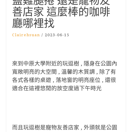
鹽雞腿捲 還是寵物友
善店家 這麼棒的咖啡
廳哪裡找
Clairehsuan
/
2023-06-15
來到中原大學附近的玩逗樹 , 隱身在公園內
寬敞明亮的大空間 , 溫馨的木質調 , 除了有
各式各樣的桌遊 , 落地窗的明亮座位 , 還很
適合在這裡悠閒的放空度過下午時光
而且玩逗樹是寵物友善店家 , 外頭就是公園