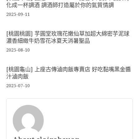
化成一杯調酒 調酒師打造屬於你的氣質情調
2025-09-11
[桃園桃園] 芋圓堂玫瑰花嫩仙草加超大綿密芋泥球
濃香細緻牛奶雪花冰夏天消暑聖品
2025-08-10
[桃園龜山] 上座古傳滷肉飯專賣店 好吃黏嘴黑金醬
汁滷肉飯
2025-07-10