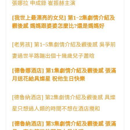
張娜拉 申成錄 崔振赫主演
[我世上最漂亮的女兒] 第1~2集劇情介紹及
觀後感 媽媽跟婆婆怎麼比?還是媽媽好
[老男孩] 第1~5集劇情介紹及觀後感 吳爭前
妻過世半路蹦出個十幾歲兒子蕭晗
[德魯娜酒店] 第1集劇情介紹及觀後感 張滿
月送花給具燦星 祝他生日快樂
[德魯納酒店] 第2集劇情介紹及觀後感 具燦
星只想過人類的時間不想在酒店攪和
[德魯納酒店] 第3集劇情介紹及觀後感 張滿