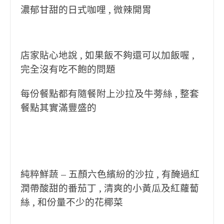
濃郁甘甜的日式咖哩 , 微辣開胃
店家貼心地說 , 如果飯不夠還可以加飯喔 ,
完全沒有吃不飽的問題
每份餐點都有隨餐附上沙拉及牛蒡絲 , 整套
餐點其實滿豐盛的
純粹鮮蔬 – 五顏六色繽紛的沙拉 , 有醃過紅
潤帶酸甜的番茄丁 , 清爽的小黃瓜及紅蘿蔔
絲 , 和份量不少的花椰菜