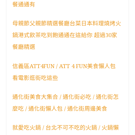
餐通通有
母親節父親節精選餐廳台菜日本料理燒烤火
鍋港式飲茶吃到飽通通在這給你 超過30家
餐廳精選
信義區ATT4FUN / ATT 4 FUN美食懶人包
看電影逛街吃這些
通化街美食大集合 / 通化街必吃 / 通化街怎
麼吃 / 通化街懶人包 / 通化街周邊美食
就愛吃火鍋 / 台北不可不吃的火鍋 / 火鍋懶