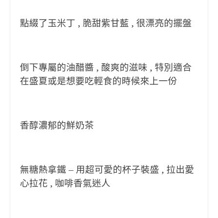
點綴了玉米丁 , 脆甜紫甘藍 , 很漂亮的擺盤
倒下專屬的油醋醬 , 酸爽的滋味 , 特別適合
在盛夏或是想要吃輕食的時候來上一份
香醇濃郁的鮮奶茶
無糖熱拿鐵 – 用超可愛的杯子裝盛 , 拉出愛
心拉花 , 咖啡香氣迷人