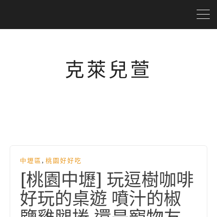
克萊兒萱
,
中壢區
桃園好好吃
[桃園中壢] 玩逗樹咖啡
好玩的桌遊 噴汁的椒