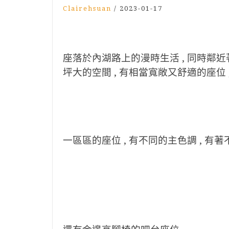
Clairehsuan
/
2023-01-17
座落於內湖路上的漫時生活 , 同時鄰近著
坪大的空間 , 有相當寬敞又舒適的座位
一區區的座位 , 有不同的主色調 , 有