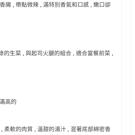
 , 帶點微辣 , 滿特別香氣和口感 , 嫩口卻
的生菜 , 與起司火腿的組合 , 適合當餐前菜 ,
值滿高的
 柔軟的肉質 , 溫甜的湯汁 , 混著底部綿密香