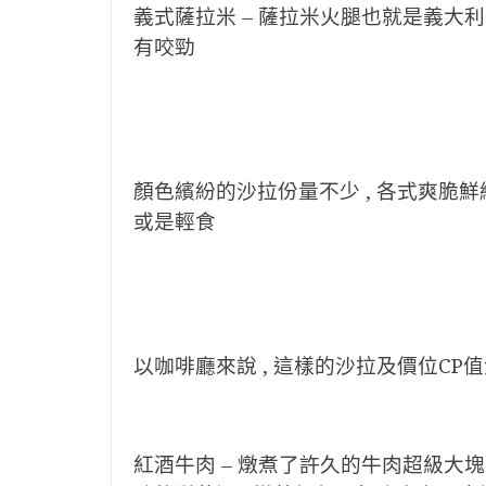
義式薩拉米 – 薩拉米火腿也就是義大利香腸
有咬勁
顏色繽紛的沙拉份量不少 , 各式爽脆鮮綠
或是輕食
以咖啡廳來說 , 這樣的沙拉及價位CP
紅酒牛肉 – 燉煮了許久的牛肉超級大塊 ,