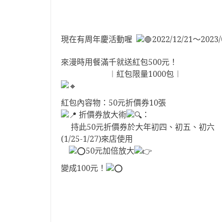
現在有周年慶活動喔
2022/12/21～2023/
來漫時用餐滿千就送紅包500元！
︱紅包限量1000包︱
紅包內容物：50元折價券10張
折價券放大術
：
持此50元折價券於大年初四、初五、初六
(1/25-1/27)來店使用
50元加倍放大
變成100元！