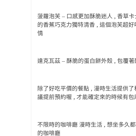
菠蘿泡芙 – 口感更加酥脆迷人 , 香草卡
的香蕉巧克力獨特清香 , 這個泡芙超好
情
達克瓦茲 – 酥脆的蛋白餅外殼 , 包
除了好吃平價的餐點 , 漫時生活提供了
議提前預約喔 , 才能確定來的時候有
不限時的咖啡廳 漫時生活 , 想坐多久都可
的咖啡廳