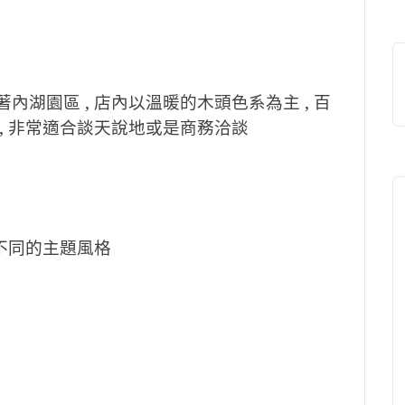
內湖園區 , 店內以溫暖的木頭色系為主 , 百
 , 非常適合談天說地或是商務洽談
著不同的主題風格