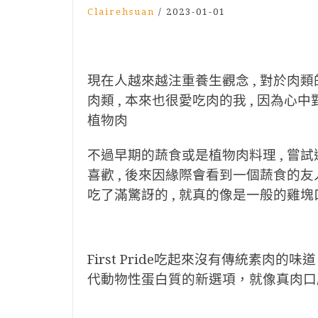
Clairehsuan
/
2023-01-01
現在人越來越注重養生觀念 , 對於肉類
肉類 , 本來也很愛吃肉的我 , 因為心
植物肉
不過早期的蔬食或是植物肉料理 , 嘗試
喜歡 , 後來因緣際會看到一個蔬食的友人 , 
吃了滿驚訝的 , 就真的像是一般的雞塊口
First Pride吃起來沒有傳統素
代動物性蛋白質的新選項，就像真肉口