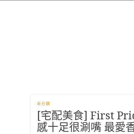
未分類
[宅配美食] First 
感十足很涮嘴 最愛