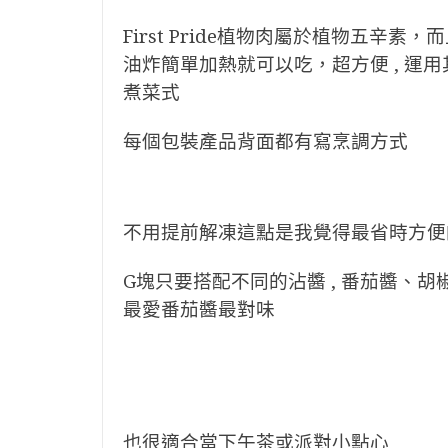
First Pride植物肉屬於植物五
油炸簡單加熱就可以吃，超方便 , 運
煮菜式
每個包裝產品背面都有寫烹調方式
不用提前解凍這點是我覺得最省時方便
G塊只要搭配不同的沾醬 , 番茄醬、
最愛番茄醬最對味
也很適合當下午茶或派對小點心