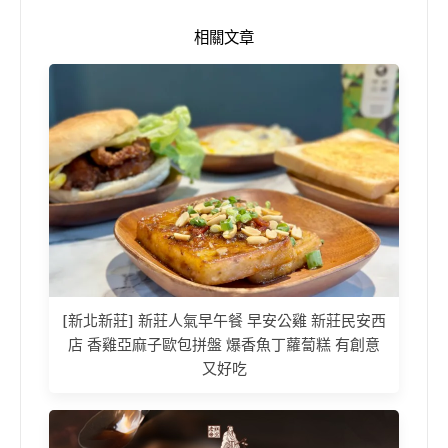
相關文章
[新北新莊] 新莊人氣早午餐 早安公雞 新莊民安西
店 香雞亞麻子歐包拼盤 爆香魚丁蘿蔔糕 有創意
又好吃