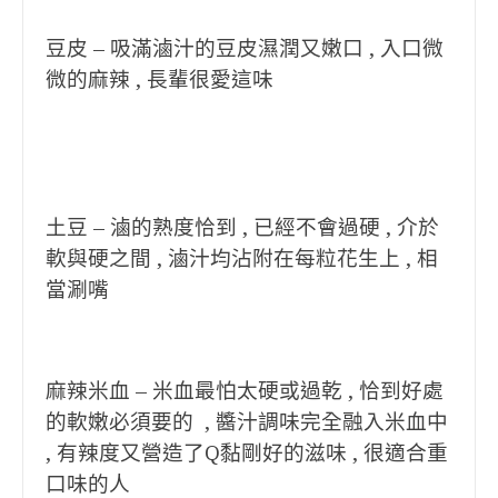
豆皮 – 吸滿滷汁的豆皮濕潤又嫩口 , 入口微
微的麻辣 , 長輩很愛這味
土豆 – 滷的熟度恰到 , 已經不會過硬 , 介於
軟與硬之間 , 滷汁均沾附在每粒花生上 , 相
當涮嘴
麻辣米血 – 米血最怕太硬或過乾 , 恰到好處
的軟嫩必須要的 , 醬汁調味完全融入米血中
, 有辣度又營造了Q黏剛好的滋味 , 很適合重
口味的人