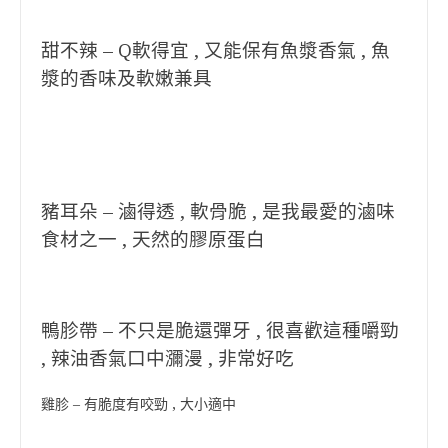
甜不辣 – Q軟得宜 , 又能保有魚漿香氣 , 魚
漿的香味及軟嫩兼具
豬耳朵 – 滷得透 , 軟骨脆 , 是我最愛的滷味
食材之一 , 天然的膠原蛋白
鴨胗帶 – 不只是脆還彈牙 , 很喜歡這種嚼勁
, 辣油香氣口中瀰漫 , 非常好吃
雞胗 – 有脆度有咬勁 , 大小適中