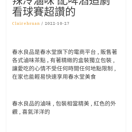
辣冷滷味 配啤酒追劇
看球賽超讚的
Clairehsuan
/
2022-10-27
春水良品是春水堂旗下的電商平台 , 販售著
各式滷味茶點
,
有著精緻的盒裝獨立包裝 ,
讓愛吃的心情不受任何時間任何地點限制 ,
在家也能輕易快速享用春水堂美⻝
春水良品的滷味 , 包裝相當精美 , 紅色的外
觀 , 喜氣洋洋的