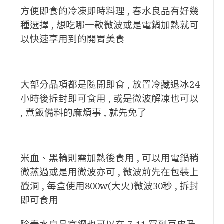
方便即食的冷凍即時料理 , 春水良品有好幾
種選擇 , 想吃哪一款微波或是電鍋加熱就可
以快速享用到的開胃美食
大部分品項都是隨開即食 , 放置冷藏退冰24
小時後拆封即可食用 , 或是微波解凍也可以
, 煮飯備料的麻煩事 , 就先免了
米血、黑輪則需加熱後食用 , 可以用電鍋稍
微蒸過或是用微波亦可 , 微波前先在包裝上
戳洞 , 每盒使用800w(大火)微波30秒 , 拆封
即可⻝用