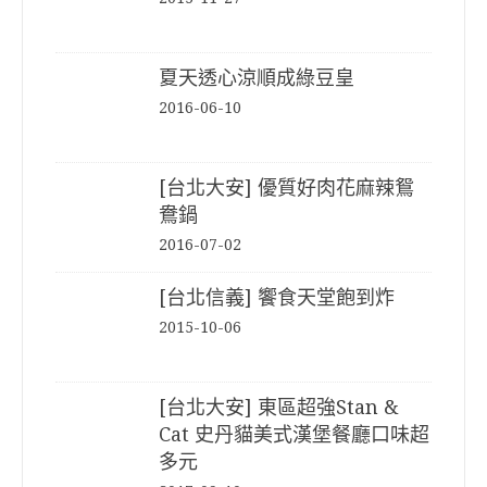
夏天透心涼順成綠豆皇
2016-06-10
[台北大安] 優質好肉花麻辣鴛
鴦鍋
2016-07-02
[台北信義] 饗食天堂飽到炸
2015-10-06
[台北大安] 東區超強Stan &
Cat 史丹貓美式漢堡餐廳口味超
多元