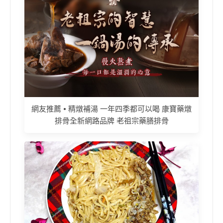
網友推薦 • 精燉補湯 一年四季都可以喝 康寶藥燉
排骨全新網路品牌 老祖宗藥膳排骨