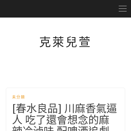
克萊兒萱
未分類
[春水良品] 川麻香氣逼
人 吃了還會想念的麻