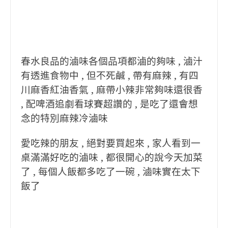
春水良品的滷味各個品項都滷的夠味 , 滷汁
有透進食物中 , 但不死鹹 , 帶有麻辣 , 有四
川麻香紅油香氣 , 麻帶小辣非常夠味還很香
, 配啤酒追劇看球賽超讚的 , 是吃了還會想
念的特別麻辣冷滷味
愛吃辣的朋友 , 絕對要買起來 , 家人看到一
桌滿滿好吃的滷味 , 都很開心的說今天加菜
了 , 每個人飯都多吃了一碗 , 滷味實在太下
飯了