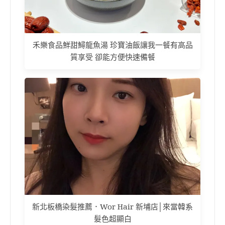
禾樂食品鮮甜鱘龍魚湯 珍寶油飯讓我一餐有高品
質享受 卻能方便快速備餐
新北板橋染髮推薦．Wor Hair 新埔店│來當韓系
髮色超顯白