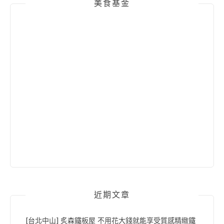
美食基金
近期文章
[台北中山] 炙森鐵板屋 不用花大錢就能享受質感精緻鐵