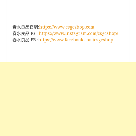
春水良品官網:
https://www.csgcshop.com
春水良品 IG :
https://www.Instagram.com/csgcshop/
春水良品 FB :
https://www.facebook.com/csgcshop