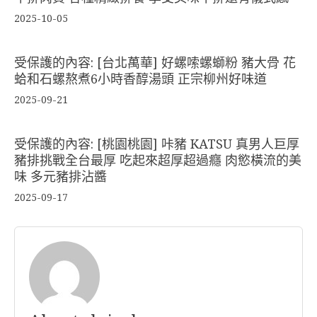
2025-10-05
受保護的內容: [台北萬華] 好螺嗦螺螄粉 豬大骨 花
蛤和石螺熬煮6小時香醇湯頭 正宗柳州好味道
2025-09-21
受保護的內容: [桃園桃園] 咔豬 KATSU 真男人巨厚
豬排挑戰全台最厚 吃起來超厚超過癮 肉慾橫流的美
味 多元豬排沾醬
2025-09-17