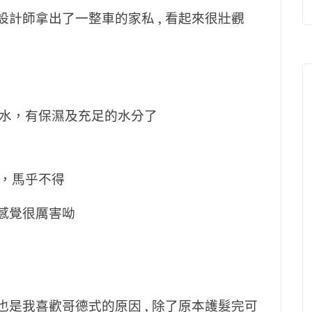
設計師拿出了一整車的家私 , 看起來很壯觀
水，有保濕及充足的水分了
，馬乎不得
繞感覺很厲害呦
也是我喜歡哥德式的原因 , 除了原本護髮完可