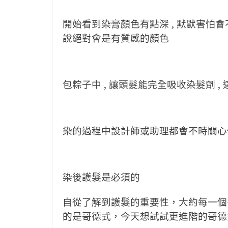
開始看到染膏顏色有點深 , 默默害怕會不會
說絕對會是有質感的顏色
包粽子中 , 讓頭髮能完全吸收染髮劑 ,
染的過程中設計師或助理都會不時關心你
染後護髮是必須的
自從了解到護髮的重要性，大約每一個
的是哥德式，今天想試試更進階的哥德