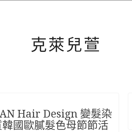
克萊兒萱
 Hair Design 變髮染
質韓國歐膩髮色母節節活