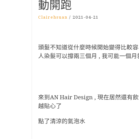
動開跑
Clairehsuan
/
2021-04-21
頭髮不知道從什麼時候開始變得比較容易退色
人染髮可以撐兩三個月 , 我可能一個月就
來到AN Hair Design , 現在居
越貼心了
點了清涼的氣泡水