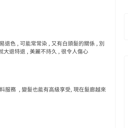
 , 可能常常染 , 又有白頭髮的關係 , 別
大退特退 , 美麗不持久 , 很令人傷心
然還有飲料服務 , 變髮也能有高級享受, 現在髮廊越來