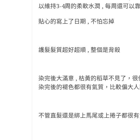
以維持3-4周的柔軟水潤 , 每周還可以
貼心的寫上了日期 , 不怕忘掉
護髮髮質超好超順 , 整個是背殺
染完後大滿意 , 枯黃的稻草不見了，很
染完後的褪色都很有氣質，比較偏大人
不管直髮還是綁上馬尾或上捲子都很