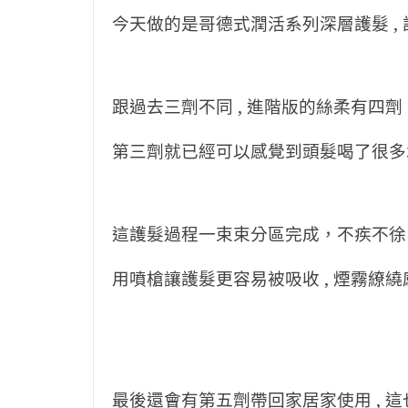
今天做的是哥德式潤活系列深層護髮 , 
跟過去三劑不同 , 進階版的絲柔有四劑
第三劑就已經可以感覺到頭髮喝了很多
這護髮過程一束束分區完成，不疾不徐
用噴槍讓護髮更容易被吸收 , 煙霧繚
最後還會有第五劑帶回家居家使用 , 這