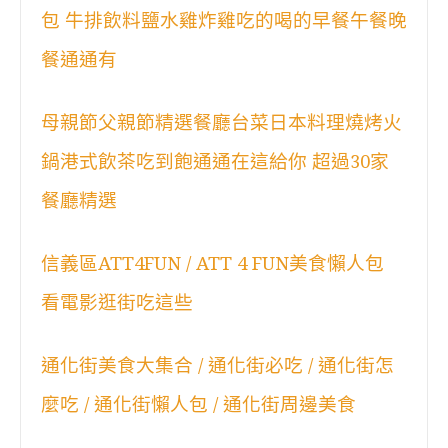
包 牛排飲料鹽水雞炸雞吃的喝的早餐午餐晚
餐通通有
母親節父親節精選餐廳台菜日本料理燒烤火
鍋港式飲茶吃到飽通通在這給你 超過30家
餐廳精選
信義區ATT4FUN / ATT 4 FUN美食懶人包
看電影逛街吃這些
通化街美食大集合 / 通化街必吃 / 通化街怎
麼吃 / 通化街懶人包 / 通化街周邊美食