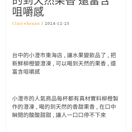
的到天然果香 還富含
咀嚼感
Clairehsuan
/
2024-12-23
台中的小澄市東海店 , 讓水果變飲品了 , 把
新鮮柳橙變澄凍 , 可以喝到天然的果香 , 還
富含咀嚼感
小澄市的人氣商品每杯都有真材實料柳橙製
作的澄凍 , 喝的到天然的香甜果香 , 在口中
瞬間的酸酸甜甜 , 讓人一口口停不下來