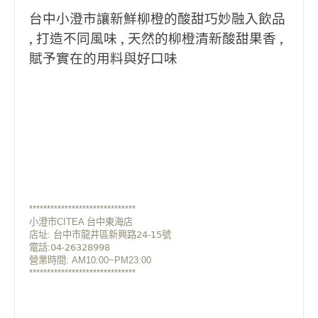
台中小澄市讓新鮮柳橙的酸甜巧妙融入飲品
, 打造不同風味 , 天然的柳橙清新酸甜果香 ,
賦予實在的用料與好口味
******************************
小澄市CITEA 台中東海店
店址:
台中市龍井區新興路𝟤𝟦-𝟣𝟧號
電話:𝟢𝟦-𝟤𝟨𝟥𝟤𝟪𝟫𝟫𝟪
營業時間: AM10:00~PM23:00
******************************