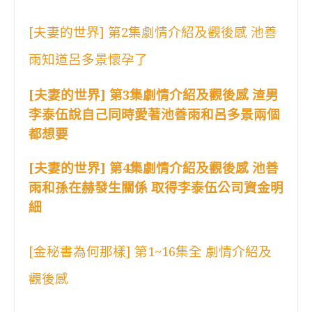
[夫妻的世界] 第2集劇情介紹及觀後感 池善
雨知道呂多景懷孕了
[夫妻的世界] 第3集劇情介紹及觀後感 渣男
李泰伍說自己同時愛著池善雨和呂多景兩個
都想要
[夫妻的世界] 第4集劇情介紹及觀後感 池善
雨和孫在赫發生關係 取得李泰伍公司資金明
細
[金秘書為何那樣] 第1~16集全 劇情介紹及
觀後感