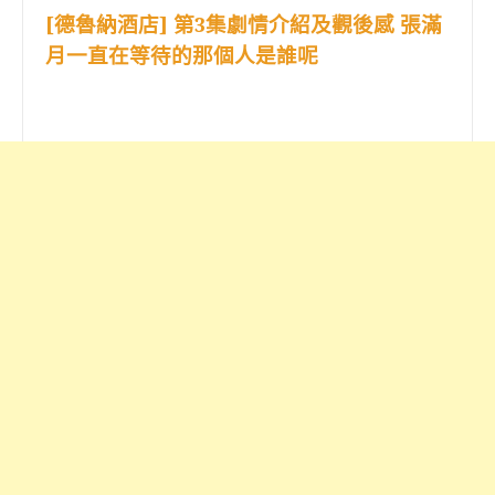
[德魯納酒店] 第3集劇情介紹及觀後感 張滿
月一直在等待的那個人是誰呢