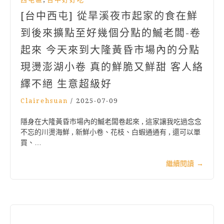
[台中西屯] 從旱溪夜市起家的食在鮮
到後來擴點至好幾個分點的鰄老闆-卷
起來 今天來到大隆黃昏市場內的分點
現燙澎湖小卷 真的鮮脆又鮮甜 客人絡
繹不絕 生意超級好
Clairehsuan
/
2025-07-09
隱身在大隆黃昏市場內的鰄老闆卷起來 , 這家讓我吃過念念
不忘的川燙海鮮 , 新鮮小卷、花枝、白蝦通通有 , 還可以單
買、…
繼續閱讀
→