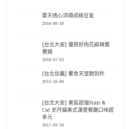
夏天透心涼順成綠豆皇
2016-06-10
[台北大安] 優質好肉花麻辣鴛
鴦鍋
2016-07-02
[台北信義] 饗食天堂飽到炸
2015-10-06
[台北大安] 東區超強Stan &
Cat 史丹貓美式漢堡餐廳口味超
多元
2017-09-10