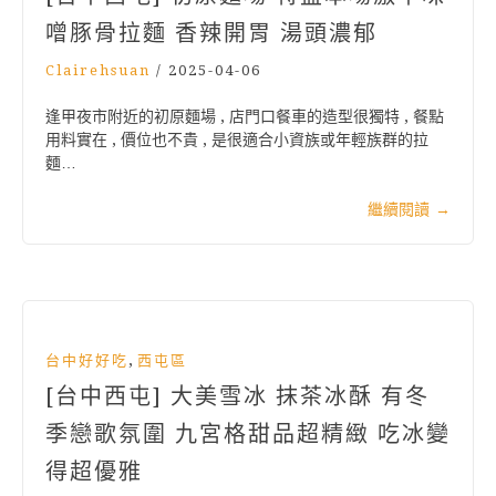
噌豚骨拉麵 香辣開胃 湯頭濃郁
Clairehsuan
/
2025-04-06
逢甲夜市附近的初原麵場 , 店門口餐車的造型很獨特 , 餐點
用料實在 , 價位也不貴 , 是很適合小資族或年輕族群的拉
麵…
繼續閱讀
→
,
台中好好吃
西屯區
[台中西屯] 大美雪冰 抹茶冰酥 有冬
季戀歌氛圍 九宮格甜品超精緻 吃冰變
得超優雅