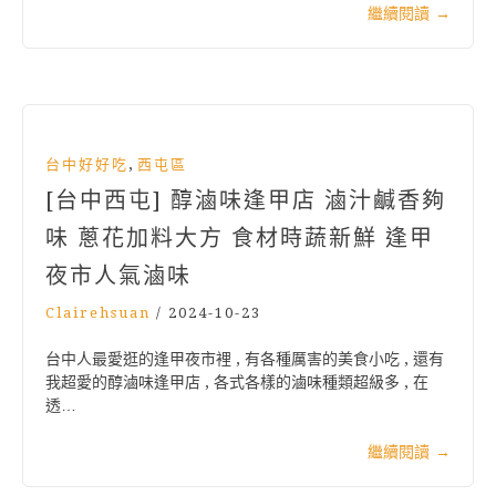
繼續閱讀
→
,
台中好好吃
西屯區
[台中西屯] 醇滷味逢甲店 滷汁鹹香夠
味 蔥花加料大方 食材時蔬新鮮 逢甲
夜市人氣滷味
Clairehsuan
/
2024-10-23
台中人最愛逛的逢甲夜市裡 , 有各種厲害的美食小吃 , 還有
我超愛的醇滷味逢甲店 , 各式各樣的滷味種類超級多 , 在
透…
繼續閱讀
→