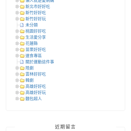
懶人就是愛網購
新北市好好吃
新竹好好吃
新竹好好玩
未分類
桃園好好吃
生活愛分享
花蓮縣
苗栗好好吃
速食專區
關於運動這件事
陸劇
雲林好好吃
韓劇
高雄好好吃
高雄好好玩
麵包超人
近期留言