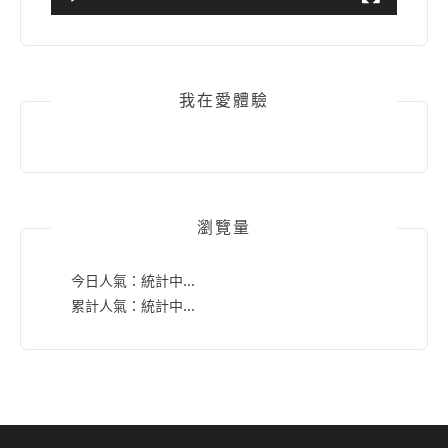
我在愛體驗
瀏覽量
今日人氣：
統計中...
累計人氣：
統計中...