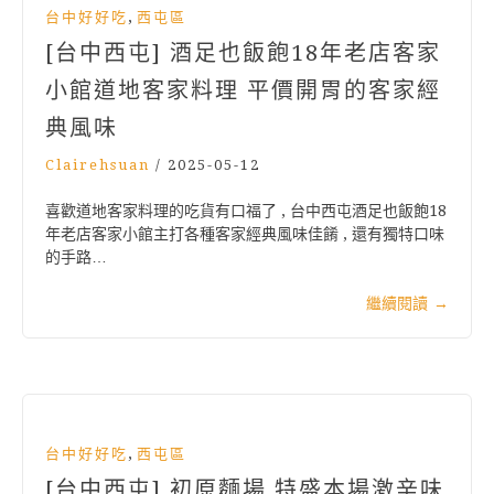
,
台中好好吃
西屯區
[台中西屯] 酒足也飯飽18年老店客家
小館道地客家料理 平價開胃的客家經
典風味
Clairehsuan
/
2025-05-12
喜歡道地客家料理的吃貨有口福了 , 台中西屯酒足也飯飽18
年老店客家小館主打各種客家經典風味佳餚 , 還有獨特口味
的手路…
繼續閱讀
→
,
台中好好吃
西屯區
[台中西屯] 初原麵場 特盛本場激辛味