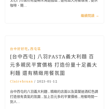
文心門市居然有旋轉木馬遊戲區 , 還有超大用餐環境 , 提供
咖啡、簡…
繼續閱讀
→
,
台中好好吃
西屯區
[台中西屯] 八羽PASTA義大利麵 百
元多親民平實價格 打造份量十足義大
利麵 還有精緻用餐氛圍
Clairehsuan
/
2025-01-12
台中西屯的八羽義大利麵 , 精緻的店面以及莫蘭迪酒紅色調
打造很有貴氣的氛圍 , 加上百元多的平實價格 , 用餐時間一
到人…