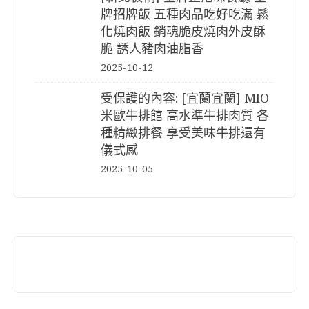
牌招牌飯 五種肉品吃好吃滿 鬆
化燒肉飯 銷魂脆皮燒肉外皮酥
脆 誘人豬肉油脂香
2025-10-12
受保護的內容: [宜蘭宜蘭] MIO
米歐牛排館 高水準牛排肉質 各
種精緻排餐 享受美味牛排還有
儀式感
2025-10-05