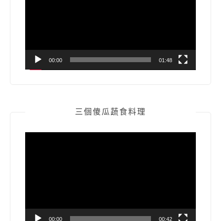
放
器
00:00
01:48
三個傻瓜蔬食料理
視
訊
播
放
器
00:00
00:42