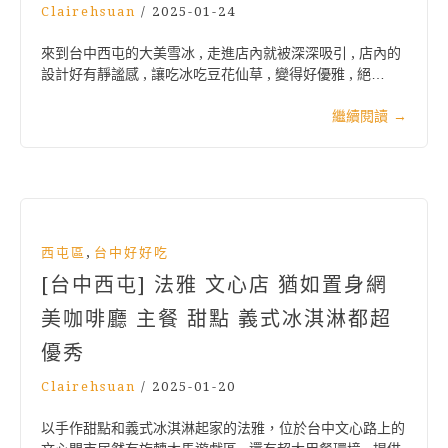
Clairehsuan
/
2025-01-24
來到台中西屯的大美雪冰 , 走進店內就被深深吸引 , 店內的
設計好有靜謐感 , 讓吃冰吃豆花仙草 , 變得好優雅 , 絕…
繼續閱讀
→
,
西屯區
台中好好吃
[台中西屯] 法雅 文心店 猶如置身網
美咖啡廳 主餐 甜點 義式冰淇淋都超
優秀
Clairehsuan
/
2025-01-20
以手作甜點和義式冰淇淋起家的法雅，位於台中文心路上的