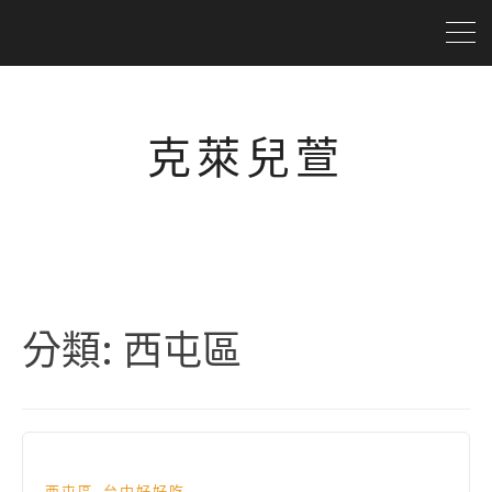
克萊兒萱
分類:
西屯區
,
西屯區
台中好好吃