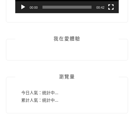
00:00
00:42
我在愛體驗
瀏覽量
今日人氣：
統計中...
累計人氣：
統計中...