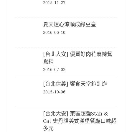
2015-11-27
夏天透心涼順成綠豆皇
2016-06-10
[台北大安] 優質好肉花麻辣鴛
鴦鍋
2016-07-02
[台北信義] 饗食天堂飽到炸
2015-10-06
[台北大安] 東區超強Stan &
Cat 史丹貓美式漢堡餐廳口味超
多元