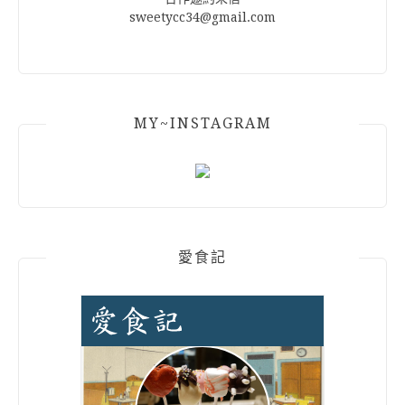
sweetycc34@gmail.com
MY~INSTAGRAM
愛食記