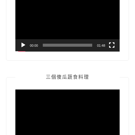
訊
播
放
器
00:00
01:48
三個傻瓜蔬食料理
視
訊
播
放
器