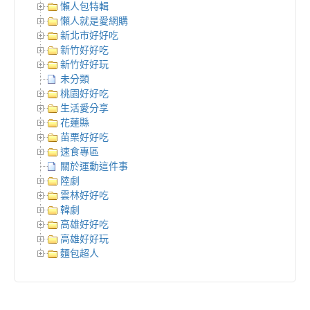
懶人包特輯
懶人就是愛網購
新北市好好吃
新竹好好吃
新竹好好玩
未分類
桃園好好吃
生活愛分享
花蓮縣
苗栗好好吃
速食專區
關於運動這件事
陸劇
雲林好好吃
韓劇
高雄好好吃
高雄好好玩
麵包超人