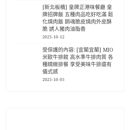
[新北板橋] 皇牌正港味餐廳 皇
牌招牌飯 五種肉品吃好吃滿 鬆
化燒肉飯 銷魂脆皮燒肉外皮酥
脆 誘人豬肉油脂香
2025-10-12
受保護的內容: [宜蘭宜蘭] MIO
米歐牛排館 高水準牛排肉質 各
種精緻排餐 享受美味牛排還有
儀式感
2025-10-05