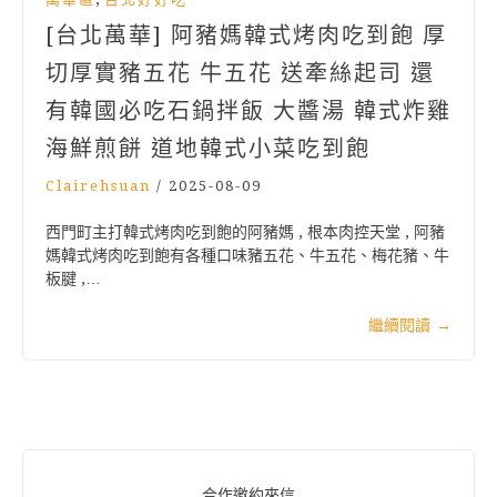
[台北萬華] 阿豬媽韓式烤肉吃到飽 厚
切厚實豬五花 牛五花 送牽絲起司 還
有韓國必吃石鍋拌飯 大醬湯 韓式炸雞
海鮮煎餅 道地韓式小菜吃到飽
Clairehsuan
/
2025-08-09
西門町主打韓式烤肉吃到飽的阿豬媽 , 根本肉控天堂 , 阿豬
媽韓式烤肉吃到飽有各種口味豬五花、牛五花、梅花豬、牛
板腱 ,…
繼續閱讀
→
合作邀約來信