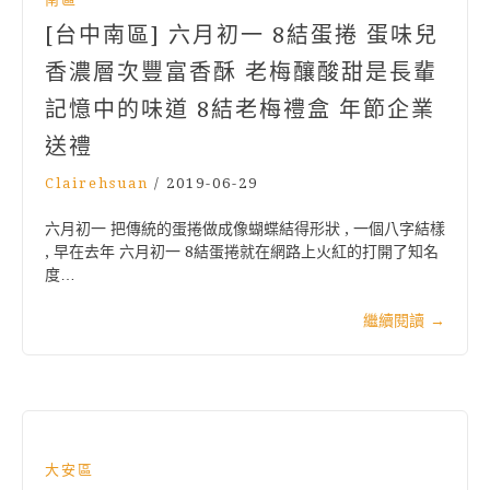
[台中南區] 六月初一 8結蛋捲 蛋味兒
香濃層次豐富香酥 老梅釀酸甜是長輩
記憶中的味道 8結老梅禮盒 年節企業
送禮
Clairehsuan
/
2019-06-29
六月初一 把傳統的蛋捲做成像蝴蝶結得形狀 , 一個八字結樣
, 早在去年 六月初一 8結蛋捲就在網路上火紅的打開了知名
度…
繼續閱讀
→
大安區