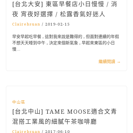
[台北大安] 東區早餐店小日慢慢 / 消
夜 宵夜好選擇 / 松露香氣好迷人
Clairehsuan
/
2019-02-15
早安早起吃早餐 , 這對我來說是難得的 , 但面對連續的年假
不想天天睡到中午 , 決定來個新氣象 , 早起來東區的小日
慢…
繼續閱讀
→
中山區
[台北中山] TAME MOOSE適合文青
混搭工業風的細膩午茶咖啡廳
Clairehsuan
/
2017-06-10