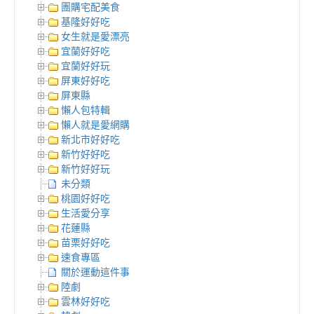
團購宅配美食
基隆好好吃
女生就是愛漂亮
宜蘭好好吃
宜蘭好好玩
屏東好好吃
屏東縣
懶人包特輯
懶人就是愛網購
新北市好好吃
新竹好好吃
新竹好好玩
未分類
桃園好好吃
生活愛分享
花蓮縣
苗栗好好吃
速食專區
關於運動這件事
陸劇
雲林好好吃