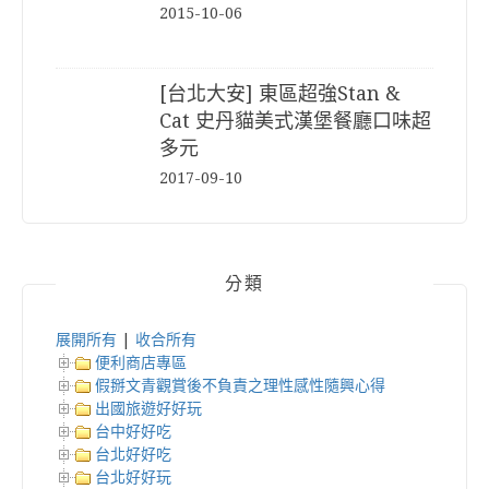
2015-10-06
[台北大安] 東區超強Stan &
Cat 史丹貓美式漢堡餐廳口味超
多元
2017-09-10
分類
展開所有
|
收合所有
便利商店專區
假掰文青觀賞後不負責之理性感性隨興心得
出國旅遊好好玩
台中好好吃
台北好好吃
台北好好玩