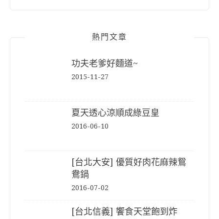
熱門文章
功夫老爹好麵道~
2015-11-27
夏天透心涼順成綠豆皇
2016-06-10
[台北大安] 優質好肉花麻辣鴛
鴦鍋
2016-07-02
[台北信義] 饗食天堂飽到炸