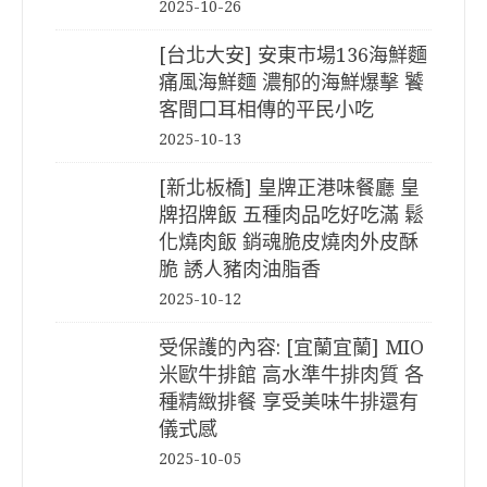
2025-10-26
[台北大安] 安東市場136海鮮麵
痛風海鮮麵 濃郁的海鮮爆擊 饕
客間口耳相傳的平民小吃
2025-10-13
[新北板橋] 皇牌正港味餐廳 皇
牌招牌飯 五種肉品吃好吃滿 鬆
化燒肉飯 銷魂脆皮燒肉外皮酥
脆 誘人豬肉油脂香
2025-10-12
受保護的內容: [宜蘭宜蘭] MIO
米歐牛排館 高水準牛排肉質 各
種精緻排餐 享受美味牛排還有
儀式感
2025-10-05