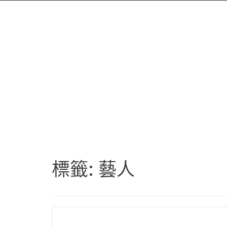
標籤:
藝人