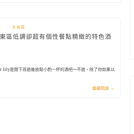
大安區
台北東區低調卻超有個性餐點精緻的特色酒
r lily是間下班過後放鬆小酌一杯的酒吧～不過，除了你如果以
繼續閱讀
→