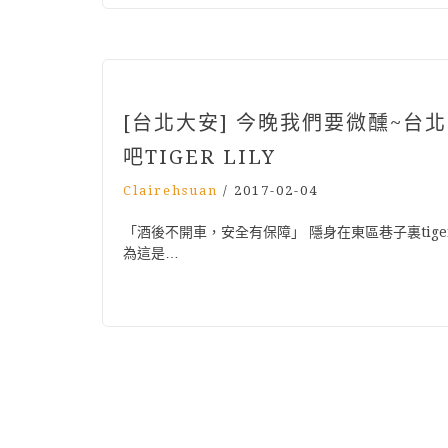
[台北大安] 今晚我們要微醺~
吧TIGER LILY
Clairehsuan
/
2017-02-04
「酒後不開車，安全有保障」 隱身在東區巷子裏tige
為這是…