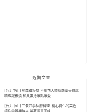
近期文章
[台北中山] 炙森鐵板屋 不用花大錢就能享受質感
精緻鐵板燒 和風蛋捲誰點誰愛
[台北中山] 三餐四季私廚料理 精心變化的菜色
讓你帶著期待來 帶著滿意回味