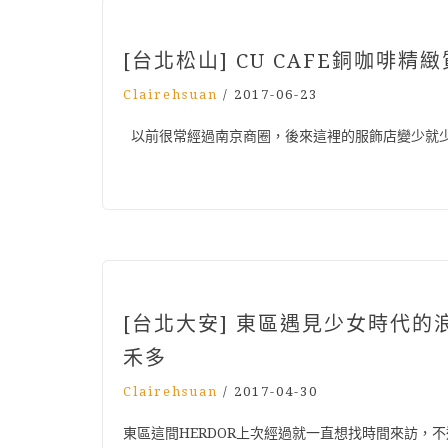
[台北松山] CU CAFE銅咖啡
Clairehsuan
/
2017-06-23
以前很常經過南京商圈，後來這裡的服飾店變少就少來
[台北大安] 東區遇見少女時代的浪漫
禾多
Clairehsuan
/
2017-04-30
東區這間HERDOR上次經過就一直想找時間來訪，