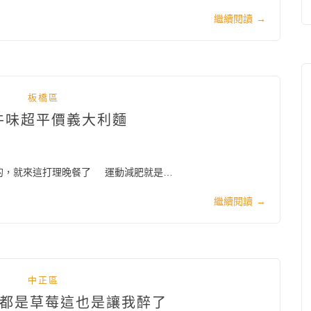
繼續閱讀
→
板橋區
超牛味超平價義大利麵
的，就來這打理晚餐了 運動減肥就是…
繼續閱讀
→
中正區
滿都是草莓這也是讓我醉了