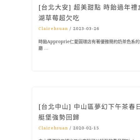
[台北大安] 超美甜點 時飴過年
湖草莓超欠吃
Clairehsuan
/
2023-03-26
時飴Approprie仁愛圓環店有著優雅簡約奶茶色系的
廳 …
[台北中山] 中山區夢幻下午茶春日
艇堡強勢回歸
Clairehsuan
/
2020-02-15