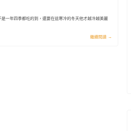
不是一年四季都吃的到，還要在這寒冷的冬天他才越冷越美麗
繼續閱讀
→