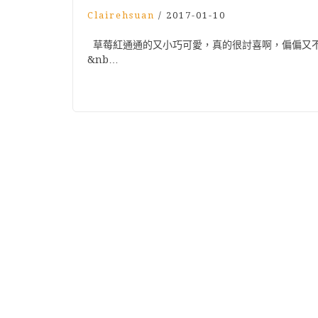
Clairehsuan
/
2017-01-10
草莓紅通通的又小巧可愛，真的很討喜啊，偏偏又
&nb…