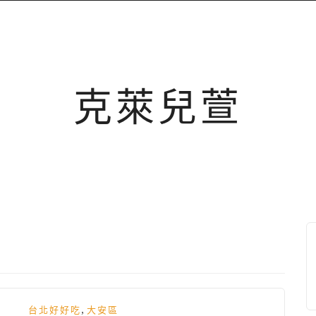
克萊兒萱
,
台北好好吃
大安區