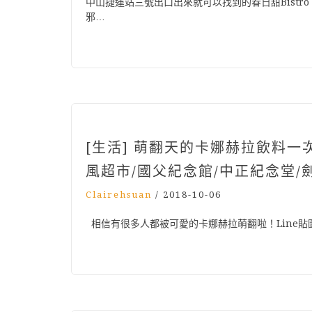
中山捷運站三號出口出來就可以找到的春日甜Bistro 
邪…
[生活] 萌翻天的卡娜赫拉飲料一次
風超市/國父紀念館/中正紀念堂/
Clairehsuan
/
2018-10-06
相信有很多人都被可愛的卡娜赫拉萌翻啦！Line貼