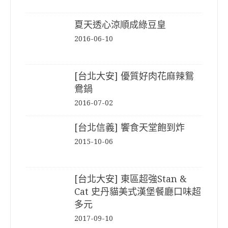
夏天透心涼順成綠豆皇
2016-06-10
[台北大安] 優質好肉花麻辣鴛
鴦鍋
2016-07-02
[台北信義] 饗食天堂飽到炸
2015-10-06
[台北大安] 東區超強Stan &
Cat 史丹貓美式漢堡餐廳口味超
多元
2017-09-10