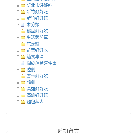
新北市好好吃
新竹好好吃
新竹好好玩
未分類
桃園好好吃
生活愛分享
花蓮縣
苗栗好好吃
速食專區
關於運動這件事
陸劇
雲林好好吃
韓劇
高雄好好吃
高雄好好玩
麵包超人
近期留言