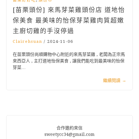
[苗栗頭份] 來馬芽菜雞頭份店 道地怡
保美食 最美味的怡保芽菜雞肉質超嫩
主廚切雞的手沒停過
Clairehsuan
/
2024-11-06
在苗栗頭份尚順購物中心附近的來馬芽菜雞 , 老闆為正宗馬
來西亞人 , 主打道地怡保美食 , 讓我們能吃到最美味的怡保
芽菜…
繼續閱讀
→
合作邀約來信
sweetycc34@gmail.com