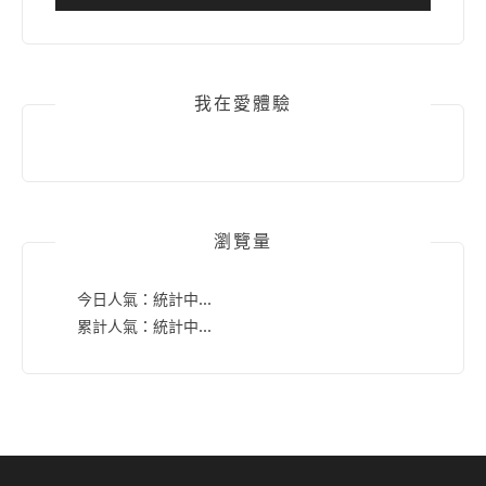
我在愛體驗
瀏覽量
今日人氣：
統計中...
累計人氣：
統計中...