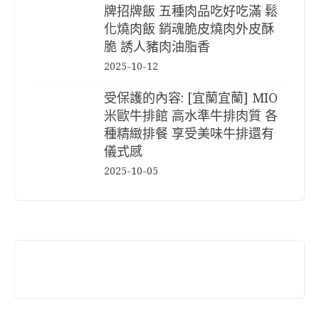
牌招牌飯 五種肉品吃好吃滿 鬆
化燒肉飯 銷魂脆皮燒肉外皮酥
脆 誘人豬肉油脂香
2025-10-12
受保護的內容: [宜蘭宜蘭] MIO
米歐牛排館 高水準牛排肉質 各
種精緻排餐 享受美味牛排還有
儀式感
2025-10-05