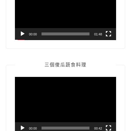
放
器
00:00
01:48
三個傻瓜蔬食料理
視
訊
播
放
器
00:00
00:42