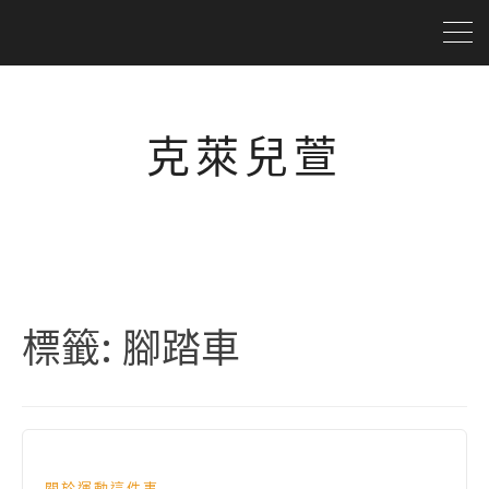
克萊兒萱
標籤:
腳踏車
關於運動這件事