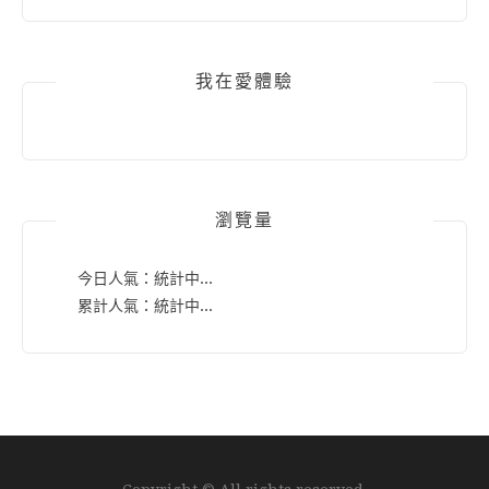
我在愛體驗
瀏覽量
今日人氣：
統計中...
累計人氣：
統計中...