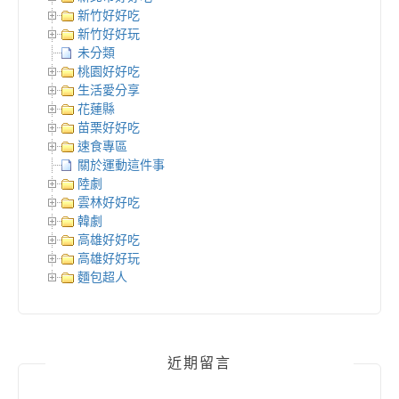
新竹好好吃
新竹好好玩
未分類
桃園好好吃
生活愛分享
花蓮縣
苗栗好好吃
速食專區
關於運動這件事
陸劇
雲林好好吃
韓劇
高雄好好吃
高雄好好玩
麵包超人
近期留言