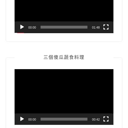
器
00:00
01:48
三個傻瓜蔬食料理
視
訊
播
放
器
00:00
00:42