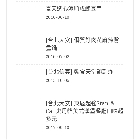
夏天透心涼順成綠豆皇
2016-06-10
[台北大安] 優質好肉花麻辣鴛
鴦鍋
2016-07-02
[台北信義] 饗食天堂飽到炸
2015-10-06
[台北大安] 東區超強Stan &
Cat 史丹貓美式漢堡餐廳口味超
多元
2017-09-10