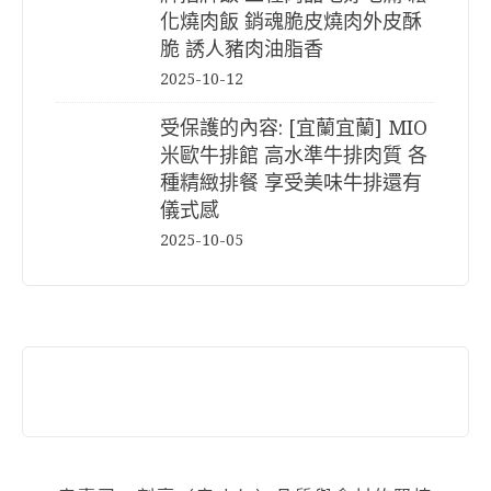
化燒肉飯 銷魂脆皮燒肉外皮酥
脆 誘人豬肉油脂香
2025-10-12
受保護的內容: [宜蘭宜蘭] MIO
米歐牛排館 高水準牛排肉質 各
種精緻排餐 享受美味牛排還有
儀式感
2025-10-05