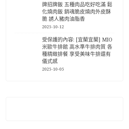
牌招牌飯 五種肉品吃好吃滿 鬆
化燒肉飯 銷魂脆皮燒肉外皮酥
脆 誘人豬肉油脂香
2025-10-12
受保護的內容: [宜蘭宜蘭] MIO
米歐牛排館 高水準牛排肉質 各
種精緻排餐 享受美味牛排還有
儀式感
2025-10-05