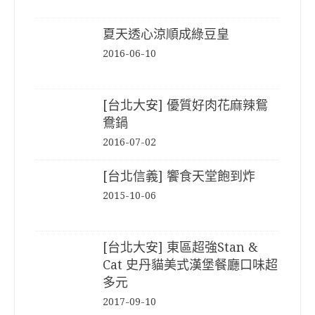
夏天透心涼順成綠豆皇
2016-06-10
[台北大安] 優質好肉花麻辣鴛
鴦鍋
2016-07-02
[台北信義] 饗食天堂飽到炸
2015-10-06
[台北大安] 東區超強Stan &
Cat 史丹貓美式漢堡餐廳口味超
多元
2017-09-10