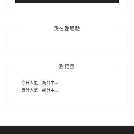
我在愛體驗
瀏覽量
今日人氣：
統計中...
累計人氣：
統計中...