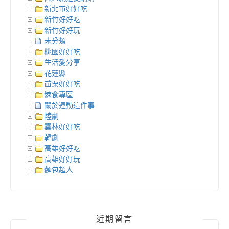
新北市好好吃
新竹好好吃
新竹好好玩
未分類
桃園好好吃
生活愛分享
花蓮縣
苗栗好好吃
速食專區
關於運動這件事
陸劇
雲林好好吃
韓劇
高雄好好吃
高雄好好玩
麵包超人
近期留言