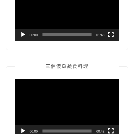
放
器
00:00
01:48
三個傻瓜蔬食料理
視
訊
播
放
器
00:00
00:42