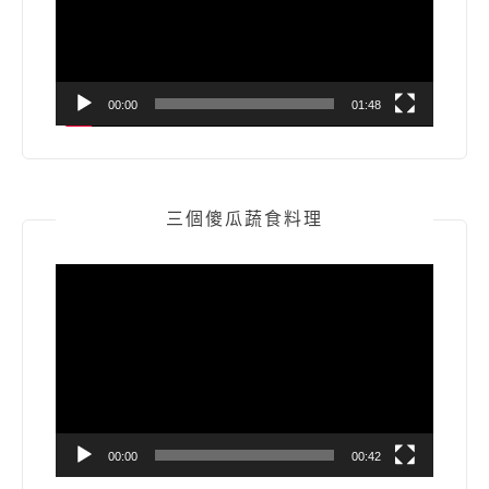
器
00:00
01:48
三個傻瓜蔬食料理
視
訊
播
放
器
00:00
00:42