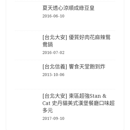
夏天透心涼順成綠豆皇
2016-06-10
[台北大安] 優質好肉花麻辣鴛
鴦鍋
2016-07-02
[台北信義] 饗食天堂飽到炸
2015-10-06
[台北大安] 東區超強Stan &
Cat 史丹貓美式漢堡餐廳口味超
多元
2017-09-10