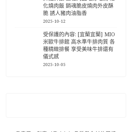
化燒肉飯 銷魂脆皮燒肉外皮酥
脆 誘人豬肉油脂香
2025-10-12
受保護的內容: [宜蘭宜蘭] MIO
米歐牛排館 高水準牛排肉質 各
種精緻排餐 享受美味牛排還有
儀式感
2025-10-05