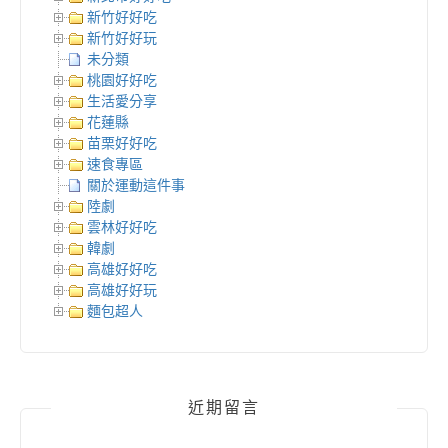
新竹好好吃
新竹好好玩
未分類
桃園好好吃
生活愛分享
花蓮縣
苗栗好好吃
速食專區
關於運動這件事
陸劇
雲林好好吃
韓劇
高雄好好吃
高雄好好玩
麵包超人
近期留言