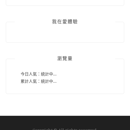
我在愛體驗
瀏覽量
今日人氣：
統計中...
累計人氣：
統計中...