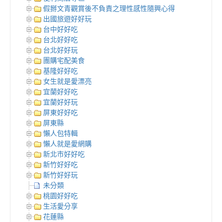
假掰文青觀賞後不負責之理性感性隨興心得
出國旅遊好好玩
台中好好吃
台北好好吃
台北好好玩
團購宅配美食
基隆好好吃
女生就是愛漂亮
宜蘭好好吃
宜蘭好好玩
屏東好好吃
屏東縣
懶人包特輯
懶人就是愛網購
新北市好好吃
新竹好好吃
新竹好好玩
未分類
桃園好好吃
生活愛分享
花蓮縣