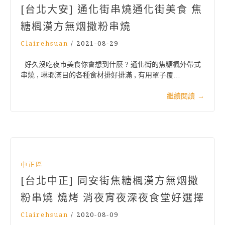
[台北大安] 通化街串燒通化街美食 焦
糖楓漢方無烟撒粉串燒
Clairehsuan
/
2021-08-29
好久沒吃夜市美食你會想到什麼 ? 通化街的焦糖楓外帶式
串燒 , 琳瑯滿目的各種食材排好排滿 , 有用罩子覆…
繼續閱讀
→
中正區
[台北中正] 同安街焦糖楓漢方無烟撒
粉串燒 燒烤 消夜宵夜深夜食堂好選擇
Clairehsuan
/
2020-08-09