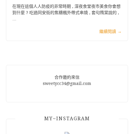
在現在這個人人防疫的非常時期 , 深夜食堂夜市美食你會想
到什麼 ? 吃過同安街的焦糖楓外帶式串燒 , 套句隋棠說的 ,
…
繼續閱讀
→
合作邀約來信
sweetycc34@gmail.com
MY~INSTAGRAM