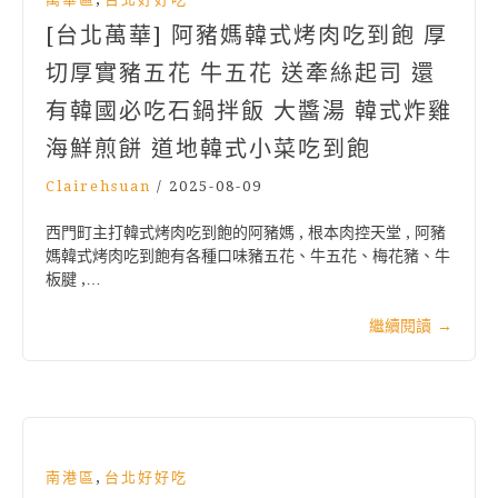
[台北萬華] 阿豬媽韓式烤肉吃到飽 厚
切厚實豬五花 牛五花 送牽絲起司 還
有韓國必吃石鍋拌飯 大醬湯 韓式炸雞
海鮮煎餅 道地韓式小菜吃到飽
Clairehsuan
/
2025-08-09
西門町主打韓式烤肉吃到飽的阿豬媽 , 根本肉控天堂 , 阿豬
媽韓式烤肉吃到飽有各種口味豬五花、牛五花、梅花豬、牛
板腱 ,…
繼續閱讀
→
,
南港區
台北好好吃