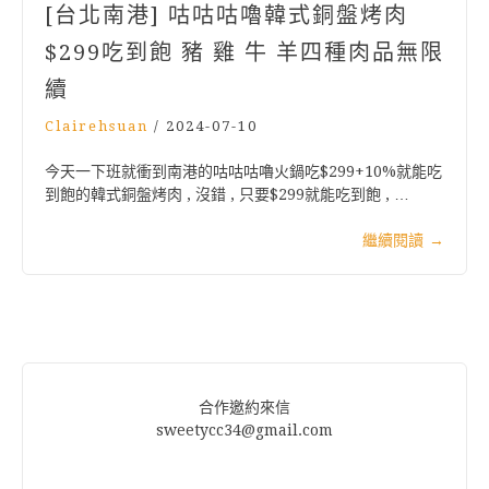
[台北南港] 咕咕咕嚕韓式銅盤烤肉
$299吃到飽 豬 雞 牛 羊四種肉品無限
續
Clairehsuan
/
2024-07-10
今天一下班就衝到南港的咕咕咕嚕火鍋吃$299+10%就能吃
到飽的韓式銅盤烤肉 , 沒錯 , 只要$299就能吃到飽 , …
繼續閱讀
→
合作邀約來信
sweetycc34@gmail.com