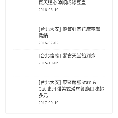
夏天透心涼順成綠豆皇
2016-06-10
[台北大安] 優質好肉花麻辣鴛
鴦鍋
2016-07-02
[台北信義] 饗食天堂飽到炸
2015-10-06
[台北大安] 東區超強Stan &
Cat 史丹貓美式漢堡餐廳口味超
多元
2017-09-10