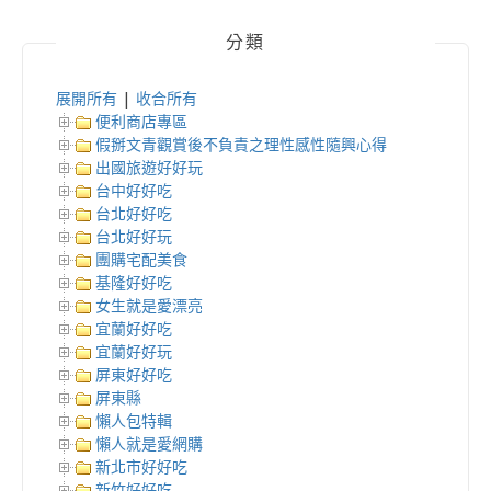
分類
展開所有
|
收合所有
便利商店專區
假掰文青觀賞後不負責之理性感性隨興心得
出國旅遊好好玩
台中好好吃
台北好好吃
台北好好玩
團購宅配美食
基隆好好吃
女生就是愛漂亮
宜蘭好好吃
宜蘭好好玩
屏東好好吃
屏東縣
懶人包特輯
懶人就是愛網購
新北市好好吃
新竹好好吃