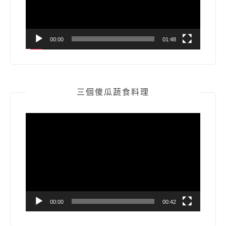
00:00
01:48
三個傻瓜蔬食料理
視
訊
播
放
器
00:00
00:42