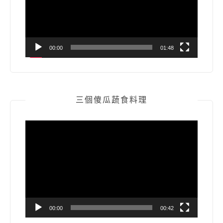
器
00:00
01:48
三個傻瓜蔬食料理
視
訊
播
放
器
00:00
00:42