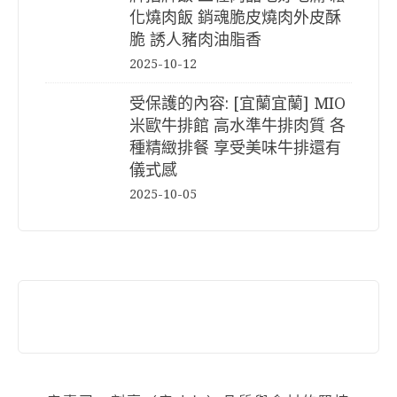
化燒肉飯 銷魂脆皮燒肉外皮酥
脆 誘人豬肉油脂香
2025-10-12
受保護的內容: [宜蘭宜蘭] MIO
米歐牛排館 高水準牛排肉質 各
種精緻排餐 享受美味牛排還有
儀式感
2025-10-05