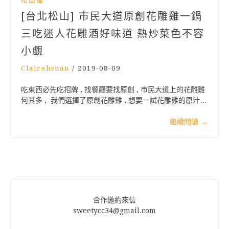
[台北松山] 市民大道原創花雕雞一鍋
三吃迷人花雕酒好味道 熱炒菜色不容
小覷
Clairehsuan
/
2019-08-09
吃東西必先吃招牌 , 找餐廳要找原創 , 市民大道上的花雕雞
何其多 , 我們選擇了原創花雕雞 , 想要一試花雕雞的原汁…
繼續閱讀
→
合作邀約來信
sweetycc34@gmail.com