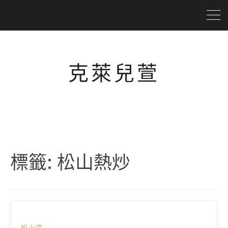
克萊兒萱
標籤:
松山熱炒
松山區