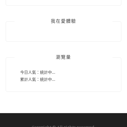
我在愛體驗
瀏覽量
今日人氣：
統計中...
累計人氣：
統計中...