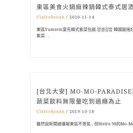
東區美食火鍋麻辣鍋韓式泰式居
Clairehsuan
/
2020-11-14
東區Yumsem宴先韓式紫菜包飯.얌샘김밥 韓國飯捲
紫菜…
[台北大安] MO-MO-PARADI
蔬菜飲料無限量吃到過癮為止
Clairehsuan
/
2019-10-18
雖然說新聞總播報東區不景氣 , 但Bistro 98的Mo-