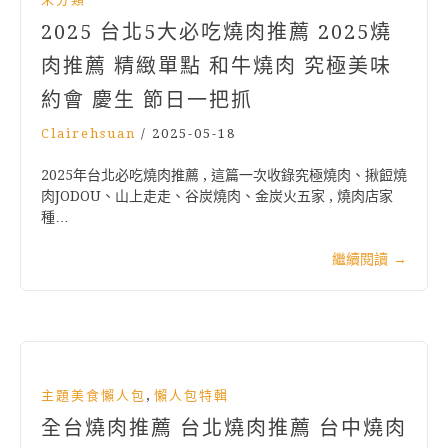
2025 台北5大必吃燒肉推薦 2025燒
肉推薦 精緻單點 和牛燒肉 究極美味
約會 慶生 節日一把抓
Clairehsuan
/
2025-05-18
2025年台北必吃燒肉推薦 , 這篇一次收錄究極燒肉、揪餖燒
肉JODOU、山上走走、谷炭燒肉、金炭火五家 , 燒肉店家
種…
繼續閱讀
→
,
主題美食懶人包
懶人包特輯
全台燒肉推薦 台北燒肉推薦 台中燒肉