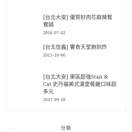
[台北大安] 優質好肉花麻辣鴛
鴦鍋
2016-07-02
[台北信義] 饗食天堂飽到炸
2015-10-06
[台北大安] 東區超強Stan &
Cat 史丹貓美式漢堡餐廳口味超
多元
2017-09-10
分類