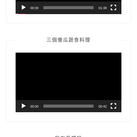
00:00
01:48
三個傻瓜蔬食料理
視
訊
播
放
器
00:00
00:42