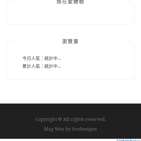
我在愛體驗
瀏覽量
今日人氣：
統計中...
累計人氣：
統計中...
Copyright © All rights reserved.
Blog Way by
ProDesigns