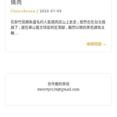
燒肉
Clairehsuan
/
2023-07-09
在新竹就頗負盛名的人氣燒肉店山上走走 , 居然也在台北插
旗了 , 選在華山藝文特區附近落腳 , 雖然以簡約黑色調為主
軸 …
繼續閱讀
→
合作邀約來信
sweetycc34@gmail.com