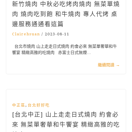
新竹燒肉 中秋必吃烤肉燒肉 無菜單燒
肉 燒肉吃到飽 和牛燒肉 專人代烤 桌
邊服務通通看這篇
Clairehsuan
/
2023-08-11
台北市燒肉 山上走走日式燒肉 約會必來 無菜單奢華和牛
饗宴 精緻高雅的吃燒肉 赤富士日式無煙…
繼續閱讀
→
,
中正區
台北好好吃
[台北中正] 山上走走日式燒肉 約會必
來 無菜單奢華和牛饗宴 精緻高雅的吃