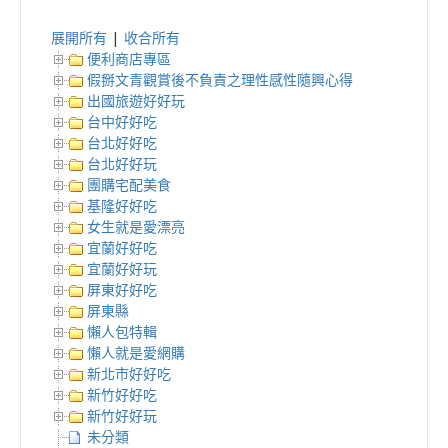
展開所有
|
收合所有
便利商店專區
假掰文青觀賞後不負責之理性感性隨興心得
出國旅遊好好玩
台中好好吃
台北好好吃
台北好好玩
團購宅配美食
基隆好好吃
女生就是愛漂亮
宜蘭好好吃
宜蘭好好玩
屏東好好吃
屏東縣
懶人包特輯
懶人就是愛網購
新北市好好吃
新竹好好吃
新竹好好玩
未分類