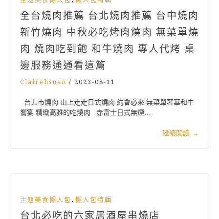
全台燒肉推薦 台北燒肉推薦 台中燒肉
新竹燒肉 中秋必吃烤肉燒肉 無菜單燒
肉 燒肉吃到飽 和牛燒肉 專人代烤 桌
邊服務通通看這篇
Clairehsuan
/
2023-08-11
台北市燒肉 山上走走日式燒肉 約會必來 無菜單奢華和牛
饗宴 精緻高雅的吃燒肉 赤富士日式無煙…
繼續閱讀
→
,
主題美食懶人包
懶人包特輯
台北必吃的六家居酒屋串燒店