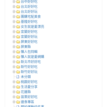
台中好好吃
台北好好吃
台北好好玩
團購宅配美食
基隆好好吃
女生就是愛漂亮
宜蘭好好吃
宜蘭好好玩
屏東好好吃
屏東縣
懶人包特輯
懶人就是愛網購
新北市好好吃
新竹好好吃
新竹好好玩
未分類
桃園好好吃
生活愛分享
花蓮縣
苗栗好好吃
速食專區
關於運動這件事