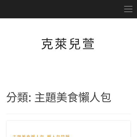
克萊兒萱
分類:
主題美食懶人包
,
主題美食懶人包
懶人包特輯