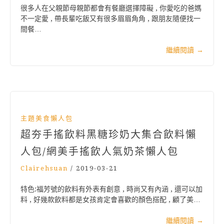
很多人在父親節母親節都會有餐廳選擇障礙 , 你愛吃的爸媽
不一定愛 , 帶長輩吃飯又有很多眉眉角角 , 跟朋友隨便找一
間餐…
繼續閱讀
→
主題美食懶人包
超夯手搖飲料黑糖珍奶大集合飲料懶
人包/網美手搖飲人氣奶茶懶人包
Clairehsuan
/
2019-03-21
特色:福芳號的飲料有外表有創意 , 時尚又有內涵 , 還可以加
料 , 好幾款飲料都是女孩肯定會喜歡的顏色搭配 , 顧了美…
繼續閱讀
→