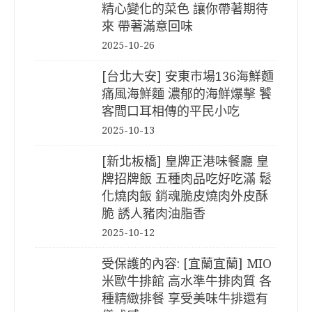
精心變化的菜色 讓你帶著期待
來 帶著滿意回味
2025-10-26
[台北大安] 安東市場136海鮮麵
痛風海鮮麵 濃郁的海鮮爆擊 饕
客間口耳相傳的平民小吃
2025-10-13
[新北板橋] 皇牌正港味餐廳 皇
牌招牌飯 五種肉品吃好吃滿 鬆
化燒肉飯 銷魂脆皮燒肉外皮酥
脆 誘人豬肉油脂香
2025-10-12
受保護的內容: [宜蘭宜蘭] MIO
米歐牛排館 高水準牛排肉質 各
種精緻排餐 享受美味牛排還有