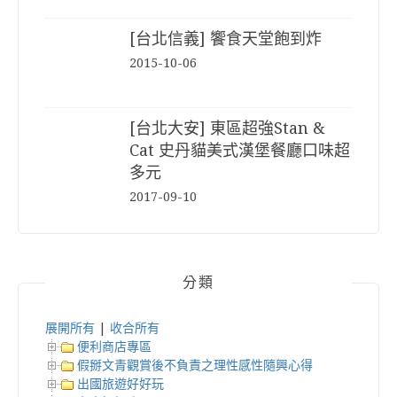
[台北信義] 饗食天堂飽到炸
2015-10-06
[台北大安] 東區超強Stan &
Cat 史丹貓美式漢堡餐廳口味超
多元
2017-09-10
分類
展開所有
|
收合所有
便利商店專區
假掰文青觀賞後不負責之理性感性隨興心得
出國旅遊好好玩