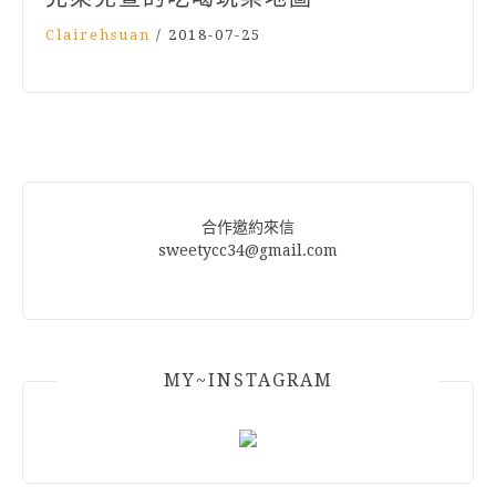
Clairehsuan
/
2018-07-25
合作邀約來信
sweetycc34@gmail.com
MY~INSTAGRAM