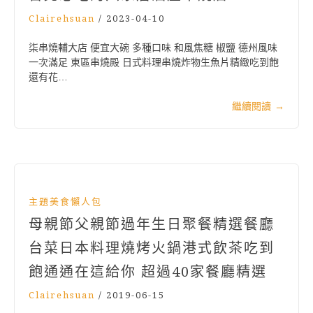
Clairehsuan
/
2023-04-10
柒串燒輔大店 便宜大碗 多種口味 和風焦糖 椒鹽 德州風味
一次滿足 東區串燒殿 日式料理串燒炸物生魚片精緻吃到飽
還有花…
繼續閱讀
→
主題美食懶人包
母親節父親節過年生日聚餐精選餐廳
台菜日本料理燒烤火鍋港式飲茶吃到
飽通通在這給你 超過40家餐廳精選
Clairehsuan
/
2019-06-15