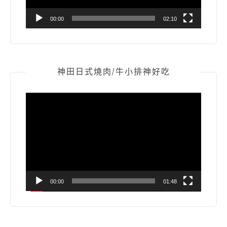
00:00
02:10
神田日式燒肉/牛小排神好吃
視
訊
播
放
器
00:00
01:48