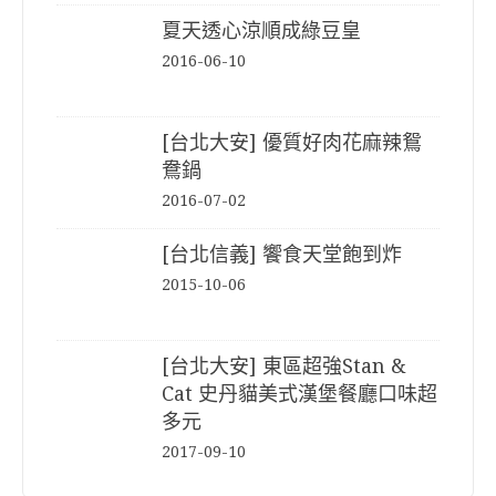
夏天透心涼順成綠豆皇
2016-06-10
[台北大安] 優質好肉花麻辣鴛
鴦鍋
2016-07-02
[台北信義] 饗食天堂飽到炸
2015-10-06
[台北大安] 東區超強Stan &
Cat 史丹貓美式漢堡餐廳口味超
多元
2017-09-10