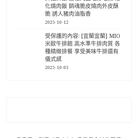
化燒肉飯 銷魂脆皮燒肉外皮酥
脆 誘人豬肉油脂香
2025-10-12
受保護的內容: [宜蘭宜蘭] MIO
米歐牛排館 高水準牛排肉質 各
種精緻排餐 享受美味牛排還有
儀式感
2025-10-05