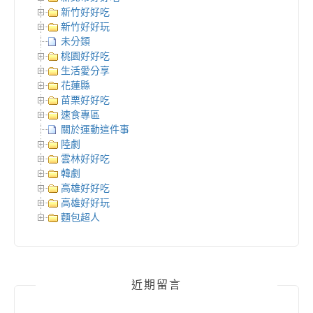
新竹好好吃
新竹好好玩
未分類
桃園好好吃
生活愛分享
花蓮縣
苗栗好好吃
速食專區
關於運動這件事
陸劇
雲林好好吃
韓劇
高雄好好吃
高雄好好玩
麵包超人
近期留言