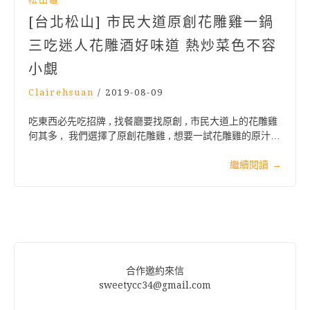
[台北松山] 市民大道原創花雕雞一鍋
三吃迷人花雕酒好味道 熱炒菜色不容
小覷
Clairehsuan
/
2019-08-09
吃東西必先吃招牌 , 找餐廳要找原創 , 市民大道上的花雕雞
何其多 , 我們選擇了原創花雕雞 , 想要一試花雕雞的原汁…
繼續閱讀
→
合作邀約來信
sweetycc34@gmail.com