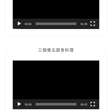
器
00:00
01:48
三個傻瓜蔬食料理
視
訊
播
放
器
00:00
00:42