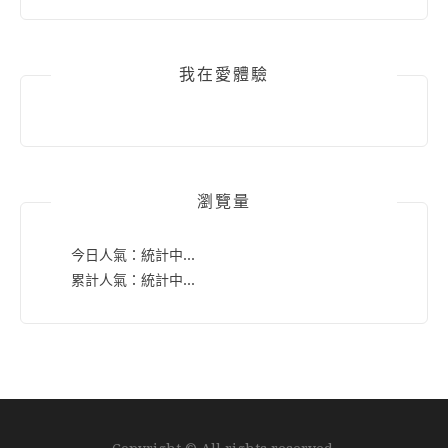
我在愛體驗
瀏覽量
今日人氣：
統計中...
累計人氣：
統計中...