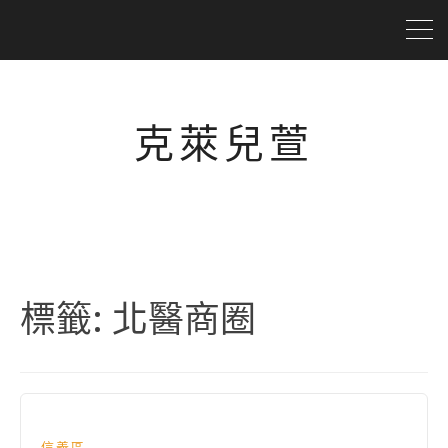
克萊兒萱
標籤:
北醫商圈
信義區