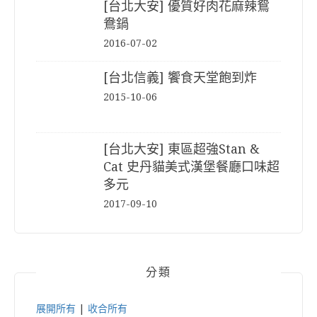
[台北大安] 優質好肉花麻辣鴛
鴦鍋
2016-07-02
[台北信義] 饗食天堂飽到炸
2015-10-06
[台北大安] 東區超強Stan &
Cat 史丹貓美式漢堡餐廳口味超
多元
2017-09-10
分類
展開所有
|
收合所有