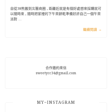
自從38熊搬到北醫商圈 , 距離近就是有個好處想來採購就可
以隨時來 , 隨時把家裡的下午茶餅乾準備好許自己一個午茶
派對 …
繼續閱讀
→
合作邀約來信
sweetycc34@gmail.com
MY~INSTAGRAM