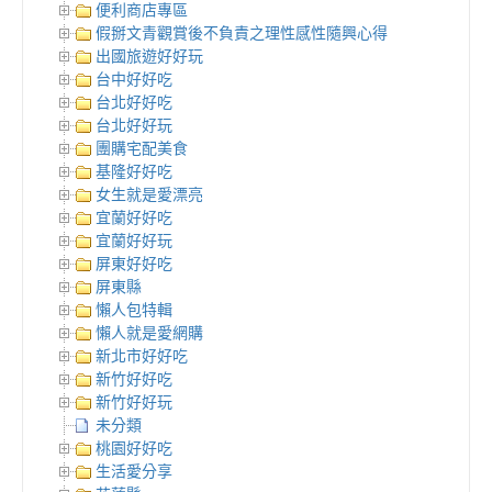
便利商店專區
假掰文青觀賞後不負責之理性感性隨興心得
出國旅遊好好玩
台中好好吃
台北好好吃
台北好好玩
團購宅配美食
基隆好好吃
女生就是愛漂亮
宜蘭好好吃
宜蘭好好玩
屏東好好吃
屏東縣
懶人包特輯
懶人就是愛網購
新北市好好吃
新竹好好吃
新竹好好玩
未分類
桃園好好吃
生活愛分享