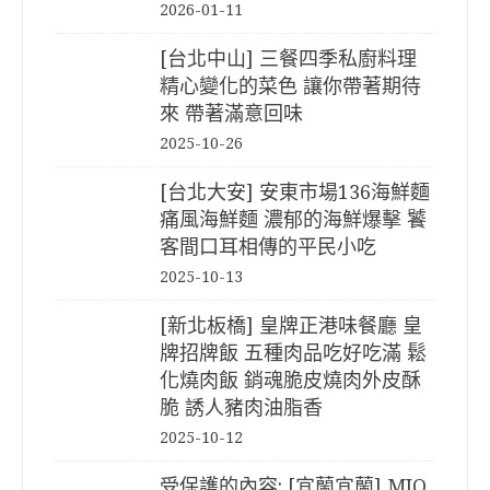
2026-01-11
[台北中山] 三餐四季私廚料理
精心變化的菜色 讓你帶著期待
來 帶著滿意回味
2025-10-26
[台北大安] 安東市場136海鮮麵
痛風海鮮麵 濃郁的海鮮爆擊 饕
客間口耳相傳的平民小吃
2025-10-13
[新北板橋] 皇牌正港味餐廳 皇
牌招牌飯 五種肉品吃好吃滿 鬆
化燒肉飯 銷魂脆皮燒肉外皮酥
脆 誘人豬肉油脂香
2025-10-12
受保護的內容: [宜蘭宜蘭] MIO