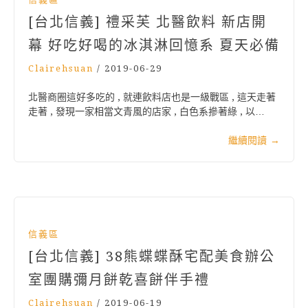
[台北信義] 禮采芙 北醫飲料 新店開
幕 好吃好喝的冰淇淋回憶系 夏天必備
Clairehsuan
/
2019-06-29
北醫商圈這好多吃的 , 就連飲料店也是一級戰區 , 這天走著
走著 , 發現一家相當文青風的店家 , 白色系摻著綠 , 以…
繼續閱讀
→
信義區
[台北信義] 38熊蝶蝶酥宅配美食辦公
室團購彌月餅乾喜餅伴手禮
Clairehsuan
/
2019-06-19