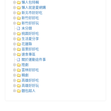
懶人包特輯
懶人就是愛網購
新北市好好吃
新竹好好吃
新竹好好玩
未分類
桃園好好吃
生活愛分享
花蓮縣
苗栗好好吃
速食專區
關於運動這件事
陸劇
雲林好好吃
韓劇
高雄好好吃
高雄好好玩
麵包超人