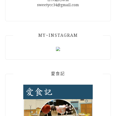
sweetycc34@gmail.com
MY~INSTAGRAM
愛食記