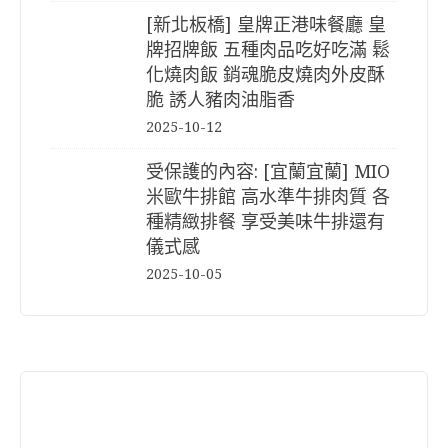
[新北板橋] 皇牌正港味餐廳 皇
牌招牌飯 五種肉品吃好吃滿 鬆
化燒肉飯 銷魂脆皮燒肉外皮酥
脆 誘人豬肉油脂香
2025-10-12
受保護的內容: [宜蘭宜蘭] MIO
米歐牛排館 高水準牛排肉質 各
種精緻排餐 享受美味牛排還有
儀式感
2025-10-05