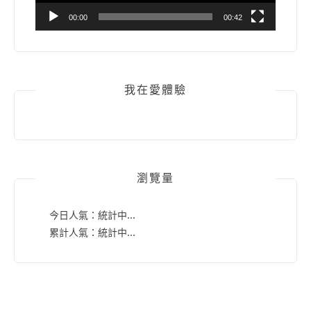
00:00
00:42
我在愛體驗
瀏覽量
今日人氣：
統計中...
累計人氣：
統計中...