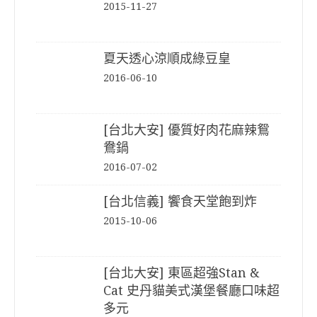
2015-11-27
夏天透心涼順成綠豆皇
2016-06-10
[台北大安] 優質好肉花麻辣鴛
鴦鍋
2016-07-02
[台北信義] 饗食天堂飽到炸
2015-10-06
[台北大安] 東區超強Stan &
Cat 史丹貓美式漢堡餐廳口味超
多元