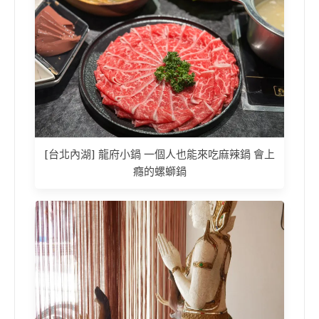
[台北內湖] 龍府小鍋 一個人也能來吃麻辣鍋 會上
癮的螺螄鍋