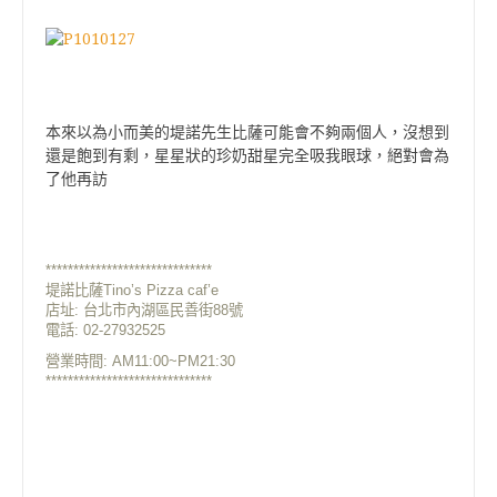
本來以為小而美的
堤諾先生比薩可能會不夠兩個人
，沒想到
還是飽到有剩，星星狀的珍奶甜星完全吸我眼球，絕對會為
了他再訪
******************************
堤諾比薩Tino’s Pizza caf’e
店址: 台北市內湖區民善街88號
電話: 02-27932525
營業時間: AM11:00~PM21:30
******************************