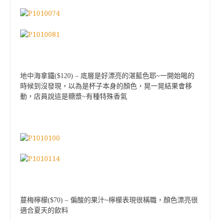
地中海拿鐵($120) – 底層是好漂亮的湛藍色耶~一開始喝的
時候到沒發現，以為是杯子本身的顏色，晃一晃結果會移
動，店員說這是糖漿~有種特殊香氣
蔓梅檸檬($70) – 偏酸的果汁~檸檬表現很稱職，顏色漂亮很
適合夏天的飲料