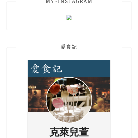
MY~INSTAGRAM
愛食記