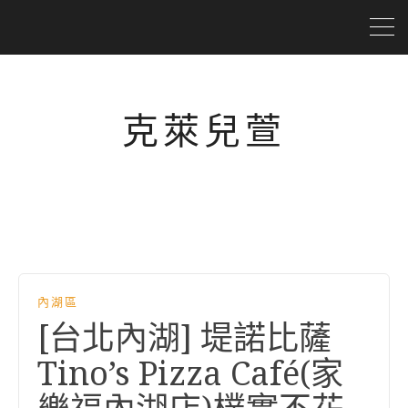
克萊兒萱
內湖區
[台北內湖] 堤諾比薩
Tino’s Pizza Café(家