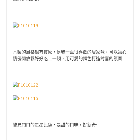
木製的風格很有質感，是我一直很喜歡的居家味，可以讓心
情優閒放鬆好好吃上一頓，用可愛的顏色打造討喜的氛圍
瞥見門口的星星
比薩
，是甜的口味，好新奇~