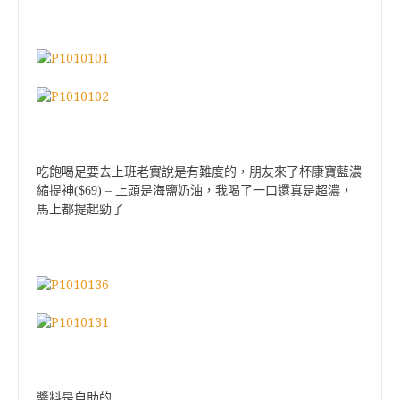
吃飽喝足要去上班老實說是有難度的，朋友來了杯康寶藍濃
縮提神($69) – 上頭是海鹽奶油，我喝了一口還真是超濃，
馬上都提起勁了
醬料是自助的