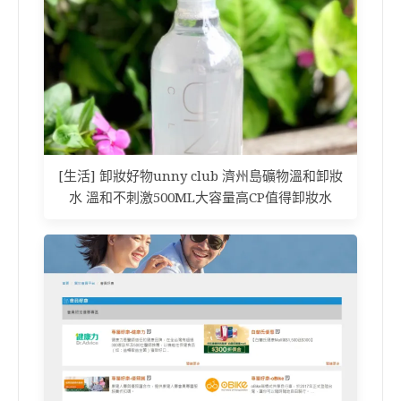
[生活] 卸妝好物unny club 濟州島礦物溫和卸妝
水 溫和不刺激500ML大容量高CP值得卸妝水