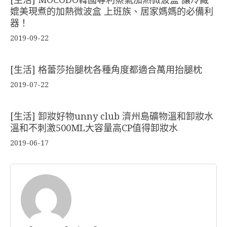
媲美現煮的加熱微波盒 上班族、居家媽媽的必備利
器！
2019-09-22
[生活] 格蕾莎抬腿枕各種角度都適合萬用抬腿枕
2019-07-22
[生活] 卸妝好物unny club 濟州島礦物溫和卸妝水
溫和不刺激500ML大容量高CP值得卸妝水
2019-06-17