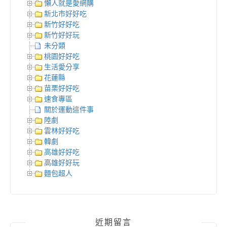
懶人就是愛網購
新北市好好吃
新竹好好吃
新竹好好玩
未分類
桃園好好吃
生活愛分享
花蓮縣
苗栗好好吃
速食專區
關於運動這件事
陸劇
雲林好好吃
韓劇
高雄好好吃
高雄好好玩
麵包超人
近期留言