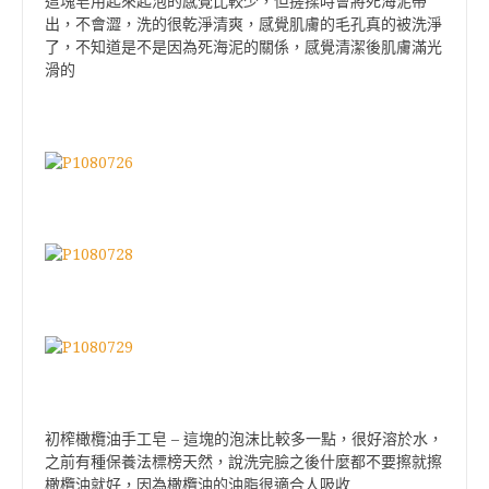
這塊皂用起來起泡的感覺比較少，但搓揉時會將死海泥帶
出，不會澀，洗的很乾淨清爽，感覺肌膚的毛孔真的被洗淨
了，不知道是不是因為死海泥的關係，感覺清潔後肌膚滿光
滑的
–
初榨橄欖油手工皂
這塊的泡沫比較多一點，很好溶於水，
之前有種保養法標榜天然，說洗完臉之後什麼都不要擦就擦
橄欖油就好，因為橄欖油的油脂很適合人吸收