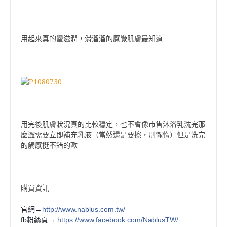
用起來真的蠻滋潤，滑溜溜的感覺肌膚最知道
用完後肌膚狀況真的比較穩定，也不會像市售沐浴乳洗完那
麼澀需要立即補充乳液（當然還是要擦，別懶惰）但是洗完
的觸感挺不錯的歐
購買資訊
官網→
http://www.nablus.com.tw/
fb粉絲頁→
https://www.facebook.co
m/NablusTW/