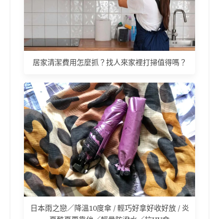
居家清潔費用怎麼抓？找人來家裡打掃值得嗎？
日本雨之戀／降溫10度傘 / 輕巧好拿好收好放 / 炎