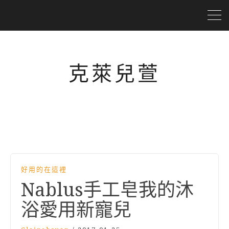
克萊兒萱
好用的在這裡
Nablus手工皂我的沐
浴愛用新寵兒