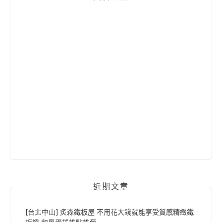
近期文章
[台北中山] 炙森鐵板屋 不用花大錢就能享受質感精緻鐵