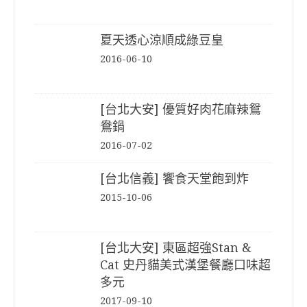
夏天透心涼順成綠豆皇
2016-06-10
[台北大安] 優質好肉花麻辣鴛
鴦鍋
2016-07-02
[台北信義] 饗食天堂飽到炸
2015-10-06
[台北大安] 東區超強Stan &
Cat 史丹貓美式漢堡餐廳口味超
多元
2017-09-10