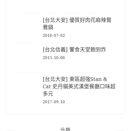
[台北大安] 優質好肉花麻辣鴛
鴦鍋
2016-07-02
[台北信義] 饗食天堂飽到炸
2015-10-06
[台北大安] 東區超強Stan &
Cat 史丹貓美式漢堡餐廳口味超
多元
2017-09-10
分類