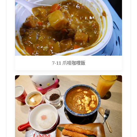
7-11 爪哇咖哩飯