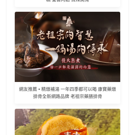
網友推薦 • 精燉補湯 一年四季都可以喝 康寶藥燉
排骨全新網路品牌 老祖宗藥膳排骨