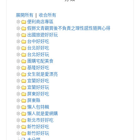
展開所有
|
收合所有
便利商店專區
假掰文青觀賞後不負責之理性感性隨興心得
出國旅遊好好玩
台中好好吃
台北好好吃
台北好好玩
團購宅配美食
基隆好好吃
女生就是愛漂亮
宜蘭好好吃
宜蘭好好玩
屏東好好吃
屏東縣
懶人包特輯
懶人就是愛網購
新北市好好吃
新竹好好吃
新竹好好玩
未分類