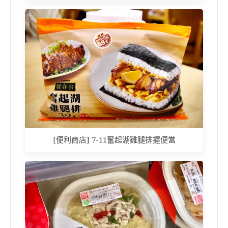
[便利商店] 7-11奮起湖雞腿排握便當