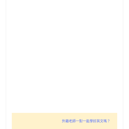
外籍老師一對一能學好英文嗎？