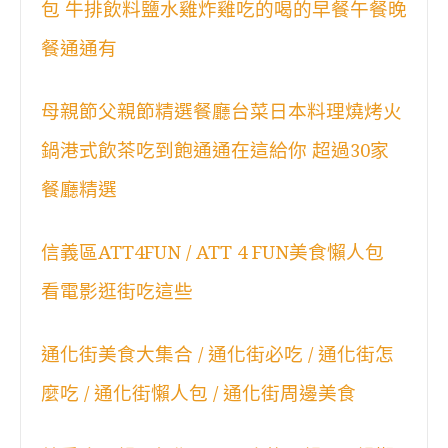
包 牛排飲料鹽水雞炸雞吃的喝的早餐午餐晚
餐通通有
母親節父親節精選餐廳台菜日本料理燒烤火
鍋港式飲茶吃到飽通通在這給你 超過30家
餐廳精選
信義區ATT4FUN / ATT 4 FUN美食懶人包
看電影逛街吃這些
通化街美食大集合 / 通化街必吃 / 通化街怎
麼吃 / 通化街懶人包 / 通化街周邊美食