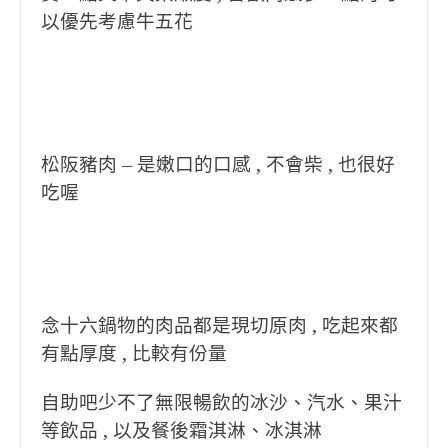
以優先考慮牛五花
松阪豬肉 – 是嫩口的口感 , 不會柴 , 也很好
吃喔
念十六鍋物的肉品都是現切原肉 , 吃起來都
有點厚度 , 比較有份量
自助吧少不了無限暢飲的冰沙、汽水、果汁
等飲品 , 以及餐後霜淇淋、冰淇淋