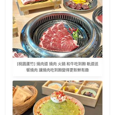
[桃園蘆竹] 燒肉道 燒肉 火鍋 和牛吃到飽 軌道送
餐燒肉 讓燒肉吃到飽變得更新鮮有趣