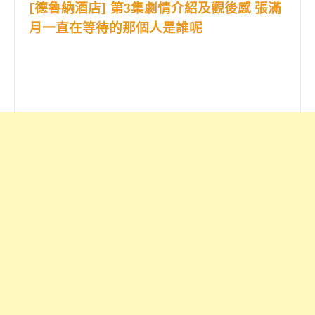
[德魯納酒店] 第3集劇情介紹及觀後感 張滿
月一直在等待的那個人是誰呢