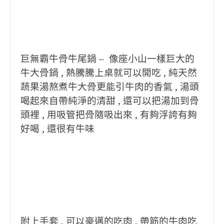
巨無霸牛骨牛尾鍋 – 像座小山一樣巨大的
牛大骨鍋 , 熱騰騰上桌就可以開吃 , 純天然
蔬果湯熬煮牛大骨更能引牛肉的香氣 , 湯頭
喝起來自帶純淨的清甜 , 還可以把湯加到骨
頭裡 , 用吸管把骨隨吸出來 , 有夠浮誇有夠
好喝 , 還很有牛味
附上手套 , 可以豪邁的吃肉 , 帶筋的牛肉吃