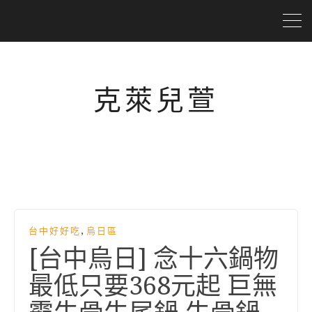
克萊兒萱
,
台中好好吃
烏日區
[台中烏日] 念十六鍋物
最低只要368元起 巨無