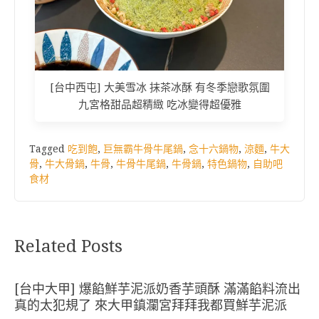
[台中西屯] 大美雪冰 抹茶冰酥 有冬季戀歌氛圍
九宮格甜品超精緻 吃冰變得超優雅
Tagged
吃到飽
,
巨無霸牛骨牛尾鍋
,
念十六鍋物
,
涼麵
,
牛大
骨
,
牛大骨鍋
,
牛骨
,
牛骨牛尾鍋
,
牛骨鍋
,
特色鍋物
,
自助吧
食材
Related Posts
[台中大甲] 爆餡鮮芋泥派奶香芋頭酥 滿滿餡料流出
真的太犯規了 來大甲鎮瀾宮拜拜我都買鮮芋泥派