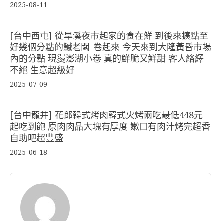
2025-08-11
[台中西屯] 從旱溪夜市起家的食在鮮 到後來擴點至
好幾個分點的鰄老闆-卷起來 今天來到大隆黃昏市場
內的分點 現燙澎湖小卷 真的鮮脆又鮮甜 客人絡繹
不絕 生意超級好
2025-07-09
[台中龍井] 花郎韓式烤肉韓式火烤兩吃最低448元
起吃到飽 原肉肉品大塊有厚度 嫩口有肉汁烤完超香
自助吧超豐盛
2025-06-18