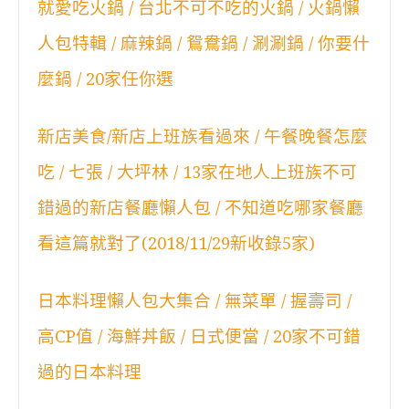
就愛吃火鍋 / 台北不可不吃的火鍋 / 火鍋懶
人包特輯 / 麻辣鍋 / 鴛鴦鍋 / 涮涮鍋 / 你要什
麼鍋 / 20家任你選
新店美食/新店上班族看過來 / 午餐晚餐怎麼
吃 / 七張 / 大坪林 / 13家在地人上班族不可
錯過的新店餐廳懶人包 / 不知道吃哪家餐廳
看這篇就對了(2018/11/29新收錄5家)
日本料理懶人包大集合 / 無菜單 / 握壽司 /
高CP值 / 海鮮丼飯 / 日式便當 / 20家不可錯
過的日本料理