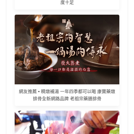
度十足
網友推薦 • 精燉補湯 一年四季都可以喝 康寶藥燉
排骨全新網路品牌 老祖宗藥膳排骨