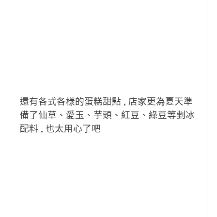
還有各式各樣的蛋糕甜點 , 店家更為夏天準
備了仙草、愛玉、芋頭、紅豆、綠豆等剉冰
配料 , 也太用心了吧