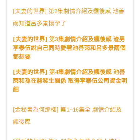
[夫妻的世界] 第2集劇情介紹及觀後感 池善
雨知道呂多景懷孕了
[夫妻的世界] 第3集劇情介紹及觀後感 渣男
李泰伍說自己同時愛著池善雨和呂多景兩個
都想要
[夫妻的世界] 第4集劇情介紹及觀後感 池善
雨和孫在赫發生關係 取得李泰伍公司資金明
細
[金秘書為何那樣] 第1~16集全 劇情介紹及
觀後感