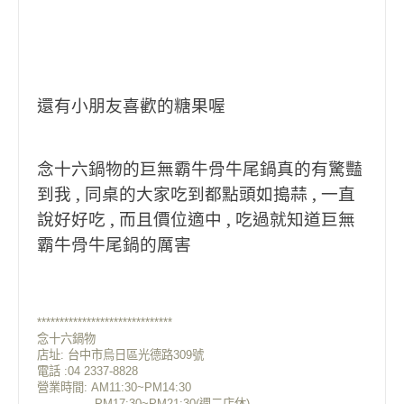
還有小朋友喜歡的糖果喔
念十六鍋物的巨無霸牛骨牛尾鍋真的有驚豔
到我 , 同桌的大家吃到都點頭如搗蒜 , 一直
說好好吃 , 而且價位適中 , 吃過就知道巨無
霸牛骨牛尾鍋的厲害
******************************
念十六鍋物
店址: 台中市烏日區光德路309號
電話 :04 2337-8828
營業時間: AM11:30~PM14:30
PM17:30~PM21:30(週二店休)