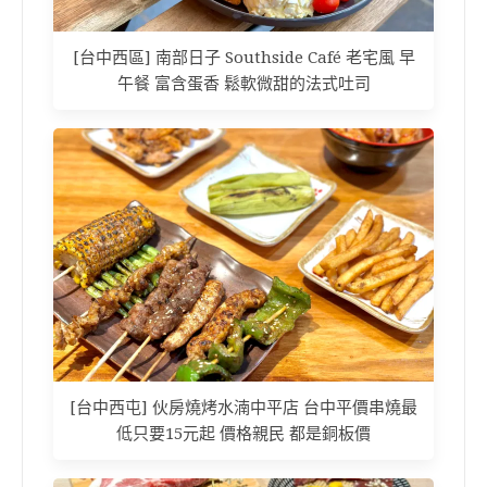
[台中西區] 南部日子 Southside Café 老宅風 早
午餐 富含蛋香 鬆軟微甜的法式吐司
[台中西屯] 伙房燒烤水湳中平店 台中平價串燒最
低只要15元起 價格親民 都是銅板價