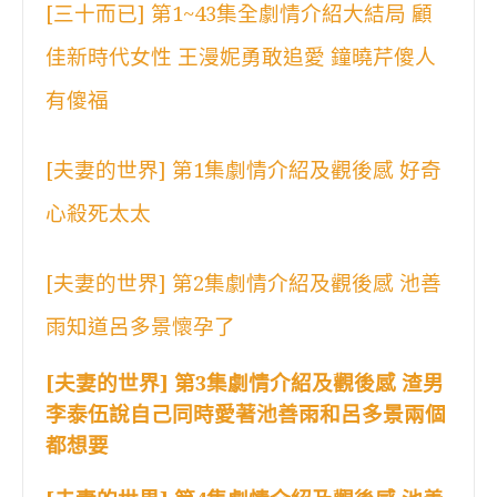
[三十而已] 第1~43集全劇情介紹大結局 顧
佳新時代女性 王漫妮勇敢追愛 鐘曉芹傻人
有傻福
[夫妻的世界] 第1集劇情介紹及觀後感 好奇
心殺死太太
[夫妻的世界] 第2集劇情介紹及觀後感 池善
雨知道呂多景懷孕了
[夫妻的世界] 第3集劇情介紹及觀後感 渣男
李泰伍說自己同時愛著池善雨和呂多景兩個
都想要