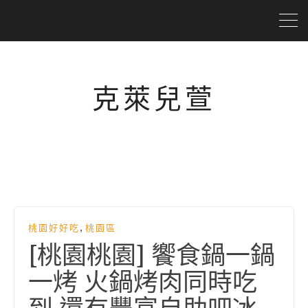
克萊兒萱
,
桃園好好吃
桃園區
[桃園桃園] 饗食鍋一鍋
一烤 火鍋烤肉同時吃