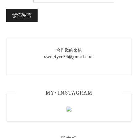
Alternative:
合作邀約來信
sweetycc34@gmail.com
MY~INSTAGRAM