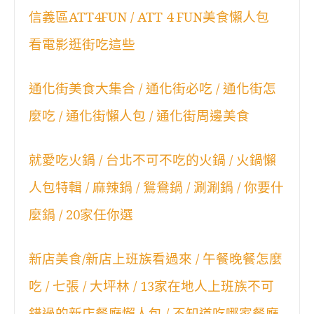
信義區ATT4FUN / ATT 4 FUN美食懶人包
看電影逛街吃這些
通化街美食大集合 / 通化街必吃 / 通化街怎
麼吃 / 通化街懶人包 / 通化街周邊美食
就愛吃火鍋 / 台北不可不吃的火鍋 / 火鍋懶
人包特輯 / 麻辣鍋 / 鴛鴦鍋 / 涮涮鍋 / 你要什
麼鍋 / 20家任你選
新店美食/新店上班族看過來 / 午餐晚餐怎麼
吃 / 七張 / 大坪林 / 13家在地人上班族不可
錯過的新店餐廳懶人包 / 不知道吃哪家餐廳