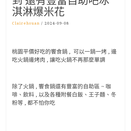
到 還有豐富自助吧冰
淇淋爆米花
Clairehsuan
/
2024-09-08
桃園平價好吃的饗食鍋 , 可以一鍋一烤 , 邊
吃火鍋邊烤肉 , 讓吃火鍋不再那麼單調
除了火鍋 , 饗食鍋還有豐富的自助區 ~ 咖
啡、飲料 , 以及各種附餐白飯、王子麵、冬
粉等 , 都不怕你吃