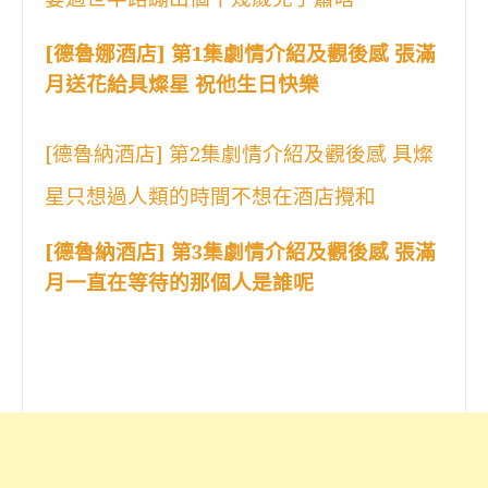
[德魯娜酒店] 第1集劇情介紹及觀後感 張滿
月送花給具燦星 祝他生日快樂
[德魯納酒店] 第2集劇情介紹及觀後感 具燦
星只想過人類的時間不想在酒店攪和
[德魯納酒店] 第3集劇情介紹及觀後感 張滿
月一直在等待的那個人是誰呢