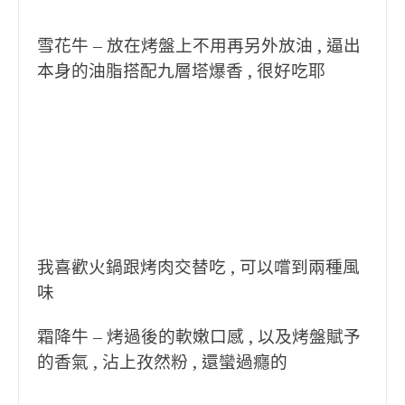
雪花牛 – 放在烤盤上不用再另外放油 , 逼出
本身的油脂搭配九層塔爆香 , 很好吃耶
我喜歡火鍋跟烤肉交替吃 , 可以嚐到兩種風
味
霜降牛 – 烤過後的軟嫩口感 , 以及烤盤賦予
的香氣 , 沾上孜然粉 , 還蠻過癮的