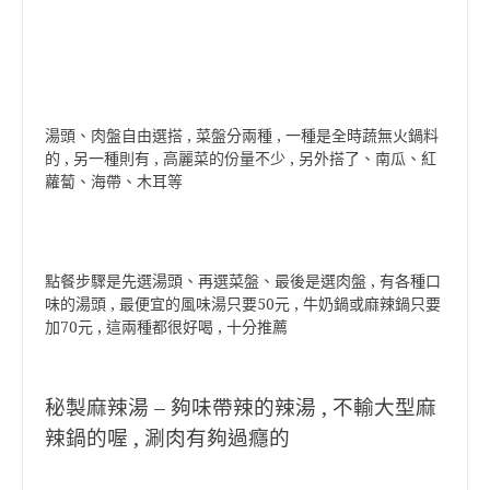
湯頭、肉盤自由選搭 , 菜盤分兩種 , 一種是全時蔬無火鍋料
的 , 另一種則有 , 高麗菜的份量不少 , 另外搭了、南瓜、紅
蘿蔔、海帶、木耳等
點餐步驟是先選湯頭、再選菜盤、最後是選肉盤 , 有各種口
味的湯頭 , 最便宜的風味湯只要50元 , 牛奶鍋或麻辣鍋只要
加70元 , 這兩種都很好喝 , 十分推薦
秘製麻辣湯 – 夠味帶辣的辣湯 , 不輸大型麻
辣鍋的喔 , 涮肉有夠過癮的