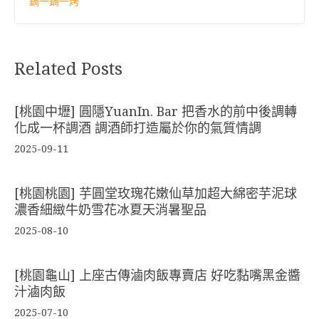
鍋一鍋一烤
Related Posts
[桃園中壢] 圓隱YuanIn. Bar 把香水的前中後調轉
化成一杯調酒 調酒師打造屬於你的氣質情調
2025-09-11
[桃園桃園] 芋圓堂玫瑰花嫩仙草加超大綿密芋泥球
濃香細緻牛奶雪花冰夏天消暑聖品
2025-08-10
[桃園龜山] 上座古傳滷肉飯專賣店 好吃黏嘴黑金醬
汁滷肉飯
2025-07-10