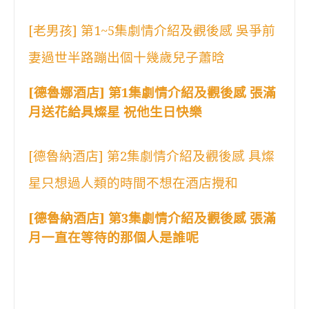
[老男孩] 第1~5集劇情介紹及觀後感 吳爭前
妻過世半路蹦出個十幾歲兒子蕭晗
[德魯娜酒店] 第1集劇情介紹及觀後感 張滿
月送花給具燦星 祝他生日快樂
[德魯納酒店] 第2集劇情介紹及觀後感 具燦
星只想過人類的時間不想在酒店攪和
[德魯納酒店] 第3集劇情介紹及觀後感 張滿
月一直在等待的那個人是誰呢