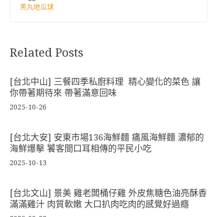
黑丸地瓜球
Related Posts
[台北中山] 三餐四季私廚料理 精心變化的菜色 讓
你帶著期待來 帶著滿意回味
2025-10-26
[台北大安] 安東市場136海鮮麵 痛風海鮮麵 濃郁的
海鮮爆擊 饕客間口耳相傳的平民小吃
2025-10-13
[台北文山] 景美 雞老闆桶仔雞 外皮焦糖色油亮酥香
滿滿雞汁 肉質軟嫩 大口扒肉吃肉的感覺好過癮