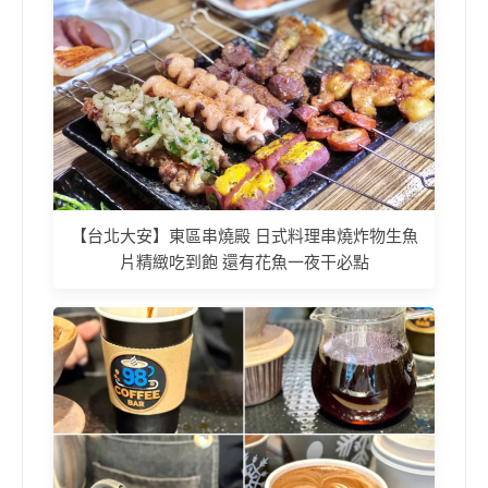
【台北大安】東區串燒殿 日式料理串燒炸物生魚
片精緻吃到飽 還有花魚一夜干必點