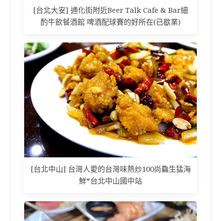
[台北大安] 通化街附近Beer Talk Cafe & Bar細
酌牛飲餐酒館 啤酒配球賽的好所在(已歇業)
[台北中山] 台灣人愛的台灣味熱炒100尚鱻生猛海
鮮*台北中山國中站