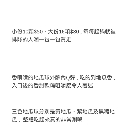
小份10顆$50、大份16顆$80 , 每每起鍋就被
排隊的人潮一包一包買走
香噴噴的地瓜球外酥內Q彈 , 吃的到地瓜香 ,
入口後的香甜軟糯咀嚼感令人著迷
三色地瓜球分別是黃地瓜、紫地瓜及黑糖地
瓜 , 整體吃起來真的非常涮嘴