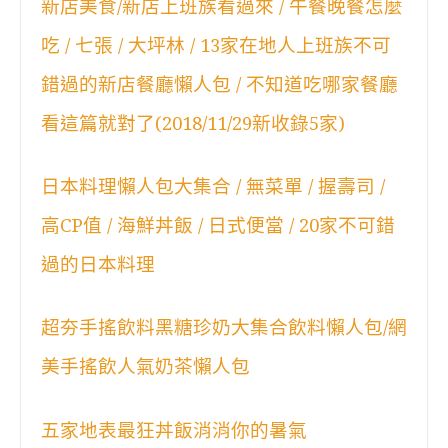
新店美食/新店上班族看過來 / 午餐晚餐怎麼
吃 / 七張 / 大坪林 / 13家在地人上班族不可
錯過的新店餐廳懶人包 / 不知道吃哪家餐廳
看這篇就對了(2018/11/29新收錄5家)
日本料理懶人包大集合 / 無菜單 / 握壽司 /
高CP值 / 海鮮丼飯 / 日式便當 / 20家不可錯
過的日本料理
超夯手搖飲料黑糖珍奶大集合飲料懶人包/網
美手搖飲人氣奶茶懶人包
五家地表最狂丼飯消消你的暑氣