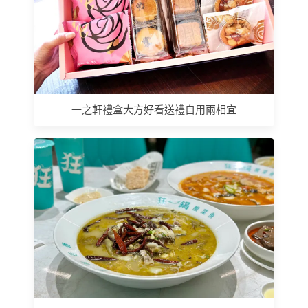
一之軒禮盒大方好看送禮自用兩相宜