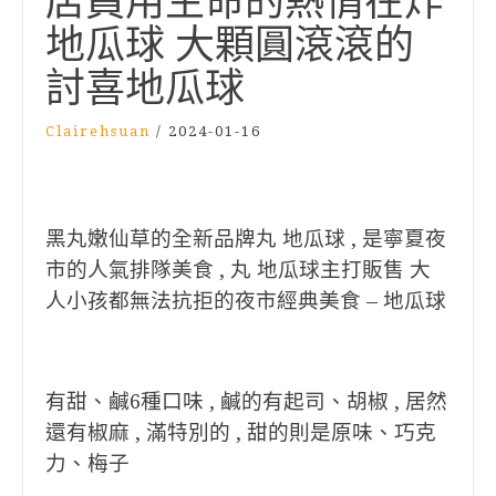
店員用生命的熱情在炸
地瓜球 大顆圓滾滾的
討喜地瓜球
Clairehsuan
/
2024-01-16
黑丸嫩仙草的全新品牌丸 地瓜球 , 是寧夏夜
市的人氣排隊美食 , 丸 地瓜球主打販售 大
人小孩都無法抗拒的夜市經典美食 – 地瓜球
有甜、鹹6種口味 , 鹹的有起司、胡椒 , 居然
還有椒麻 , 滿特別的 , 甜的則是原味、巧克
力、梅子