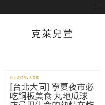
克萊兒萱
,
台北好好吃
大同區
[台北大同] 寧夏夜市必
吃銅板美食 丸地瓜球