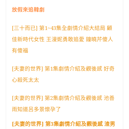
放假來追韓劇
[三十而已] 第1~43集全劇情介紹大結局 顧
佳新時代女性 王漫妮勇敢追愛 鐘曉芹傻人
有傻福
[夫妻的世界] 第1集劇情介紹及觀後感 好奇
心殺死太太
[夫妻的世界] 第2集劇情介紹及觀後感 池善
雨知道呂多景懷孕了
[夫妻的世界] 第3集劇情介紹及觀後感 渣男