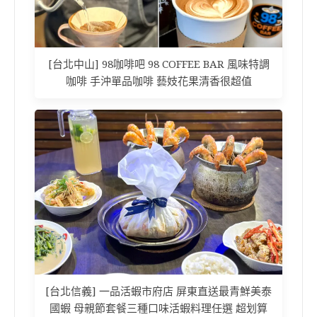
[台北中山] 98咖啡吧 98 COFFEE BAR 風味特調
咖啡 手沖單品咖啡 藝妓花果清香很超值
[台北信義] 一品活蝦市府店 屏東直送最青鮮美泰
國蝦 母親節套餐三種口味活蝦料理任選 超划算