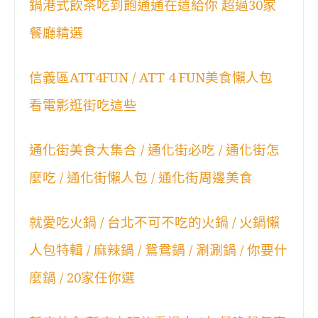
鍋港式飲茶吃到飽通通在這給你 超過30家
餐廳精選
信義區ATT4FUN / ATT 4 FUN美食懶人包
看電影逛街吃這些
通化街美食大集合 / 通化街必吃 / 通化街怎
麼吃 / 通化街懶人包 / 通化街周邊美食
就愛吃火鍋 / 台北不可不吃的火鍋 / 火鍋懶
人包特輯 / 麻辣鍋 / 鴛鴦鍋 / 涮涮鍋 / 你要什
麼鍋 / 20家任你選