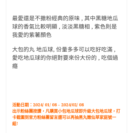
最愛還是不撒粉經典的原味 , 其中黑糖地瓜
球的香氣比較明顯 , 淡淡黑糖相 , 紫色則是
我愛的紫薯顏色
大包的丸 地瓜球, 份量多多可以吃好吃滿 ,
愛吃地瓜球的你絕對要來份大份的 , 吃個過
癮
活動日期：2024/ 01/ 08 – 2024/02/ 08
出示粉絲團按讚，凡購買小包地瓜球即升級大包地瓜球，打
卡截圖到官方粉絲團留言還可以再抽黑丸嫩仙草家庭號一
組!