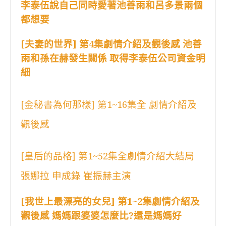
李泰伍說自己同時愛著池善雨和呂多景兩個
都想要
[夫妻的世界] 第4集劇情介紹及觀後感 池善
雨和孫在赫發生關係 取得李泰伍公司資金明
細
[金秘書為何那樣] 第1~16集全 劇情介紹及
觀後感
[皇后的品格] 第1~52集全劇情介紹大結局
張娜拉 申成錄 崔振赫主演
[我世上最漂亮的女兒] 第1~2集劇情介紹及
觀後感 媽媽跟婆婆怎麼比?還是媽媽好