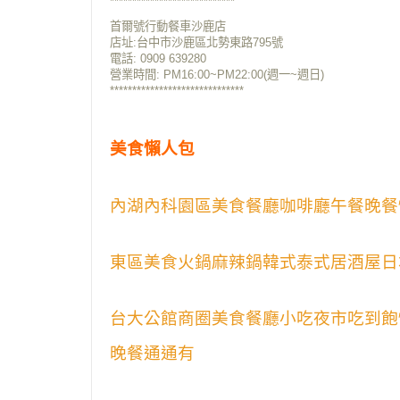
****************************
首爾號行動餐車沙鹿店
店址:台中市沙鹿區北勢東路795號
電話: 0909 639280
營業時間: PM16:00~PM22:00(週一~週日)
******************************
美食懶人包
內湖內科園區美食餐廳咖啡廳午餐晚餐
東區美食火鍋麻辣鍋韓式泰式居酒屋日
台大公館商圈美食餐廳小吃夜市吃到飽
晚餐通通有