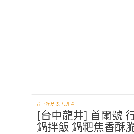
,
台中好好吃
龍井區
[台中龍井] 首爾號
鍋拌飯 鍋粑焦香酥