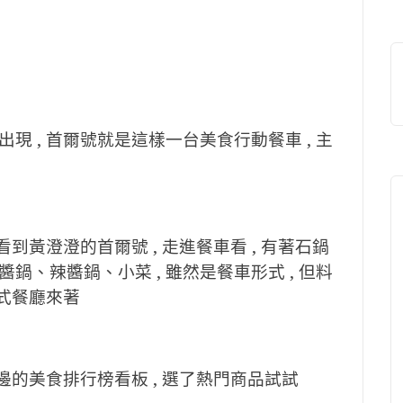
 , 首爾號就是這樣一台美食行動餐車 , 主
到黃澄澄的首爾號 , 走進餐車看 , 有著石鍋
、辣醬鍋、小菜 , 雖然是餐車形式 , 但料
韓式餐廳來著
邊的美食排行榜看板 , 選了熱門商品試試