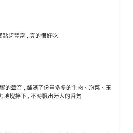
餐點超豐富 , 真的很好吃
響的聲音 , 鋪滿了份量多多的牛肉、泡菜、玉
力地攪拌下 , 不時飄出迷人的香氣