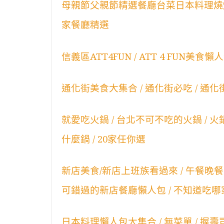
母親節父親節精選餐廳台菜日本料理燒
家餐廳精選
信義區ATT4FUN / ATT 4 FUN美
通化街美食大集合 / 通化街必吃 / 通化
就愛吃火鍋 / 台北不可不吃的火鍋 / 火鍋懶
什麼鍋 / 20家任你選
新店美食/新店上班族看過來 / 午餐晚餐怎麼
可錯過的新店餐廳懶人包 / 不知道吃哪家餐
日本料理懶人包大集合 / 無菜單 / 握壽司 /