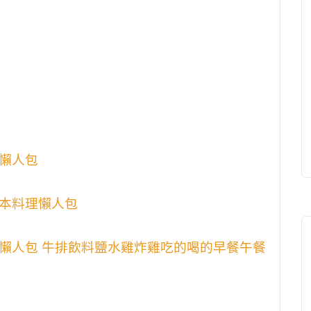
懶人包
本料理懶人包
懶人包 牛排飲料鹽水雞炸雞吃的喝的早餐午餐