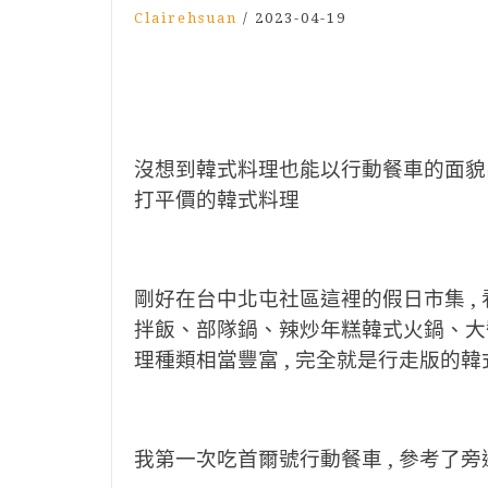
Clairehsuan
/
2023-04-19
沒想到韓式料理也能以行動餐車的面貌出現
打平價的韓式料理
剛好在台中北屯社區這裡的假日市集 , 看
拌飯、部隊鍋、辣炒年糕韓式火鍋、大醬鍋
理種類相當豐富 , 完全就是行走版的
我第一次吃首爾號行動餐車 , 參考了旁