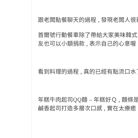
跟老闆點餐聊天的過程 , 發現老闆人很
首爾號行動餐車除了帶給大家美味韓式 ,
友也可以小額捐款 , 表示自己的心意喔
看到料理的過程 , 真的已經有點流口水
年糕牛肉起司QQ麵 – 年糕好Ｑ , 麵條
鹹香起司打造多層次口感 , 實在太療癒