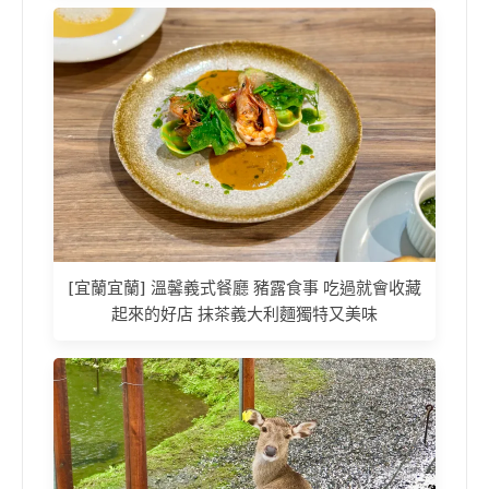
[宜蘭宜蘭] 溫馨義式餐廳 豬露食事 吃過就會收藏
起來的好店 抹茶義大利麵獨特又美味