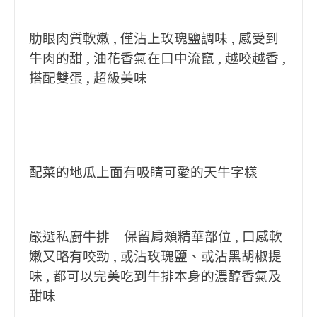
肋眼肉質軟嫩 , 僅沾上玫瑰鹽調味 , 感受到
牛肉的甜 , 油花香氣在口中流竄 , 越咬越香 ,
搭配雙蛋 , 超級美味
配菜的地瓜上面有吸睛可愛的天牛字樣
嚴選私廚牛排 –
保留肩頰精華部位 , 口感軟
嫩又略有咬勁 , 或沾玫瑰鹽、或沾黑胡椒提
味 , 都可以完美吃到牛排本身的濃醇香氣及
甜味