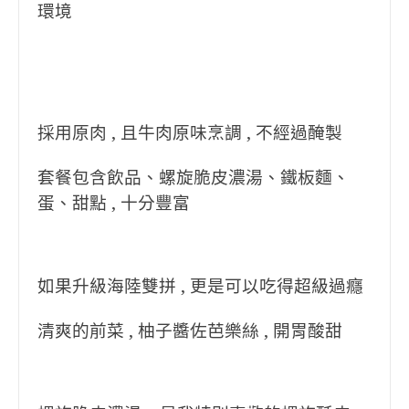
環境
採用原肉 , 且牛肉原味烹調 , 不經過醃製
套餐包含飲品、螺旋脆皮濃湯、鐵板麵、
蛋、甜點 , 十分豐富
如果升級海陸雙拼 , 更是可以吃得超級過癮
清爽的前菜 , 柚子醬佐芭樂絲 , 開胃酸甜