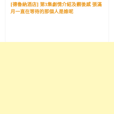
[德魯納酒店] 第3集劇情介紹及觀後感 張滿
月一直在等待的那個人是誰呢