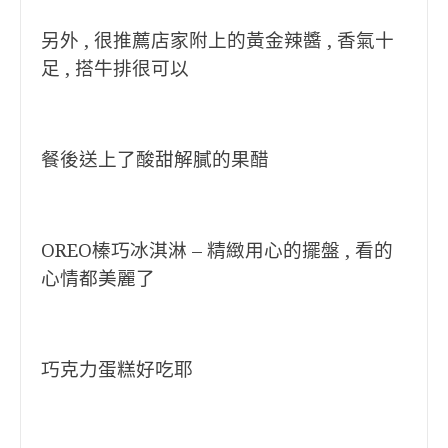
另外 , 很推薦店家附上的黃金辣醬 , 香氣十
足 , 搭牛排很可以
餐後送上了酸甜解膩的果醋
OREO榛巧冰淇淋 –
精緻用心的擺盤 , 看的
心情都美麗了
巧克力蛋糕好吃耶