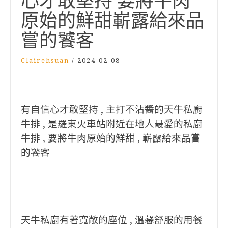
心才敢堅持 要將牛肉
原始的鮮甜嶄露給來品
嘗的饕客
Clairehsuan
/
2024-02-08
有自信心才敢堅持 , 主打不沾醬的天牛私廚
牛排 , 是羅東火車站附近在地人最愛的私廚
牛排 , 要將牛肉原始的鮮甜 , 嶄露給來品嘗
的饕客
天牛私廚有著寬敞的座位 , 溫馨舒服的用餐