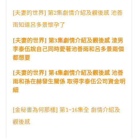
[夫妻的世界] 第2集劇情介紹及觀後感 池善
雨知道呂多景懷孕了
[夫妻的世界] 第3集劇情介紹及觀後感 渣男
李泰伍說自己同時愛著池善雨和呂多景兩個
都想要
[夫妻的世界] 第4集劇情介紹及觀後感 池善
雨和孫在赫發生關係 取得李泰伍公司資金明
細
[金秘書為何那樣] 第1~16集全 劇情介紹及
觀後感