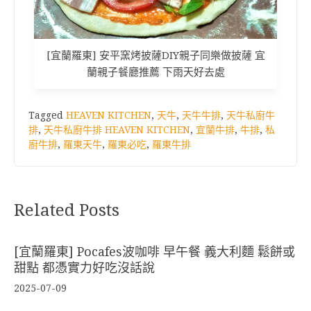
[宜蘭羅東] 安平窯烤披薩DIY親子同樂做披薩 宜
蘭親子餐廳推薦 下雨天好去處
Tagged
HEAVEN KITCHEN
,
天牛
,
天牛牛排
,
天牛私廚牛
排
,
天牛私廚牛排 HEAVEN KITCHEN
,
宜蘭牛排
,
牛排
,
私
廚牛排
,
羅東天牛
,
羅東必吃
,
羅東牛排
Related Posts
[宜蘭羅東] Pocafes波咖啡 早午餐 義大利麵 鬆餅或
甜點 都憑實力好吃沒話說
2025-07-09