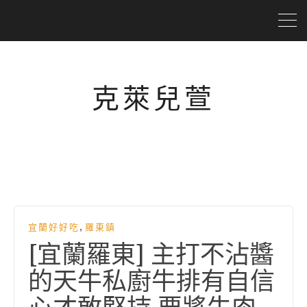
克萊兒萱
,
宜蘭好好吃
羅東鎮
[宜蘭羅東] 主打不沾醬
的天牛私廚牛排有自信