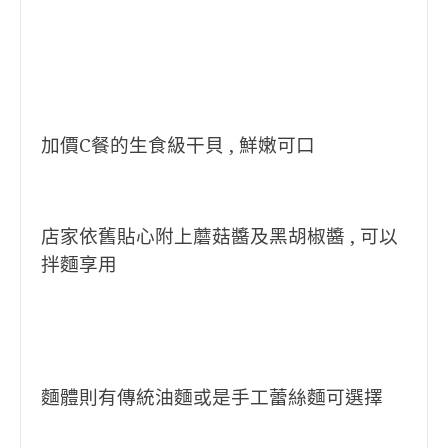
加價C餐的生食級干貝 , 鮮嫩可口
店家依舊貼心附上蘑菇醬及黑胡椒醬 , 可以
拌麵享用
麵體則有傳統油麵或是手工蕾絲麵可選擇