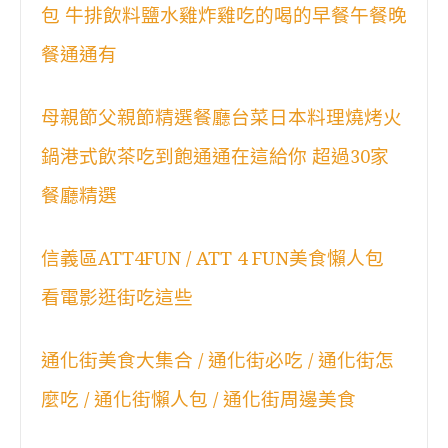
包 牛排飲料鹽水雞炸雞吃的喝的早餐午餐晚
餐通通有
母親節父親節精選餐廳台菜日本料理燒烤火
鍋港式飲茶吃到飽通通在這給你 超過30家
餐廳精選
信義區ATT4FUN / ATT 4 FUN美食懶人包
看電影逛街吃這些
通化街美食大集合 / 通化街必吃 / 通化街怎
麼吃 / 通化街懶人包 / 通化街周邊美食