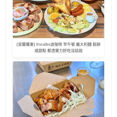
[宜蘭羅東] Pocafes波咖啡 早午餐 義大利麵 鬆餅
或甜點 都憑實力好吃沒話說