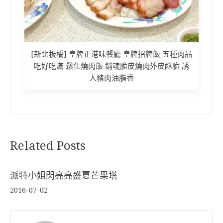
[新北板橋] 皇牌正港味餐廳 皇牌招牌飯 五種肉品
吃好吃滿 鬆化燒肉飯 銷魂脆皮燒肉外皮酥脆 誘
人豬肉油脂香
Related Posts
派特小姐閃亮亮盛夏芒果塔
2016-07-02