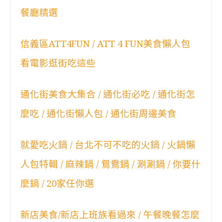
餐廳精選
信義區ATT4FUN / ATT 4 FUN美食懶人包
看電影逛街吃這些
通化街美食大集合 / 通化街必吃 / 通化街怎
麼吃 / 通化街懶人包 / 通化街周邊美食
就愛吃火鍋 / 台北不可不吃的火鍋 / 火鍋懶
人包特輯 / 麻辣鍋 / 鴛鴦鍋 / 涮涮鍋 / 你要什
麼鍋 / 20家任你選
新店美食/新店上班族看過來 / 午餐晚餐怎麼