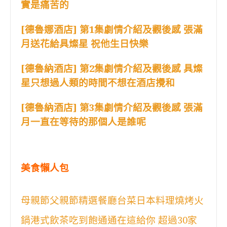
實是痛苦的
[德魯娜酒店] 第1集劇情介紹及觀後感 張滿
月送花給具燦星 祝他生日快樂
[德魯納酒店] 第2集劇情介紹及觀後感 具燦
星只想過人類的時間不想在酒店攪和
[德魯納酒店] 第3集劇情介紹及觀後感 張滿
月一直在等待的那個人是誰呢
美食懶人包
母親節父親節精選餐廳台菜日本料理燒烤火
鍋港式飲茶吃到飽通通在這給你 超過30家