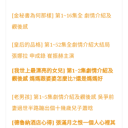
[金秘書為何那樣] 第1~16集全 劇情介紹及
觀後感
[皇后的品格] 第1~52集全劇情介紹大結局
張娜拉 申成錄 崔振赫主演
[我世上最漂亮的女兒] 第1~2集劇情介紹及
觀後感 媽媽跟婆婆怎麼比?還是媽媽好
[老男孩] 第1~5集劇情介紹及觀後感 吳爭前
妻過世半路蹦出個十幾歲兒子蕭晗
[德魯納酒店心得] 張滿月之恨一個人心裡其