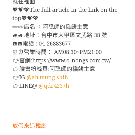
就在裡面
💖💝💖The full article in the link on the
top💖💝💖
👀👀店名 ：阿聰師的糕餅主意
🚙🚙地址：台中市大甲區文武路 38 號
☎️☎️電話 : 04-26883677
⏰⏰營業時間： AM08:30~PM21:00
👉官網:https://www.o-nongs.com.tw/
👉臉書粉絲頁:阿聰師的糕餅主意
👉IG:
@ah.tsung.shih
👉LINE@:
@qdr4237h
放假來追韓劇