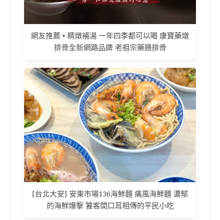
網友推薦 • 精燉補湯 一年四季都可以喝 康寶藥燉
排骨全新網路品牌 老祖宗藥膳排骨
[台北大安] 安東市場136海鮮麵 痛風海鮮麵 濃郁
的海鮮爆擊 饕客間口耳相傳的平民小吃