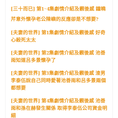
[三十而已] 第1~4集劇情介紹及觀後感 鐘曉
芹意外懷孕老公陳嶼的反應卻是不想要?
[夫妻的世界] 第1集劇情介紹及觀後感 好奇
心殺死太太
[夫妻的世界] 第2集劇情介紹及觀後感 池善
雨知道呂多景懷孕了
[夫妻的世界] 第3集劇情介紹及觀後感 渣男
李泰伍說自己同時愛著池善雨和呂多景兩個
都想要
[夫妻的世界] 第4集劇情介紹及觀後感 池善
雨和孫在赫發生關係 取得李泰伍公司資金明
細