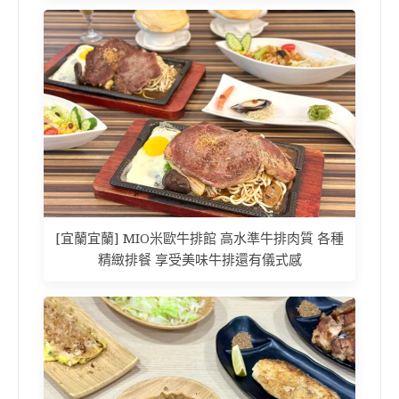
[宜蘭宜蘭] MIO米歐牛排館 高水準牛排肉質 各種
精緻排餐 享受美味牛排還有儀式感