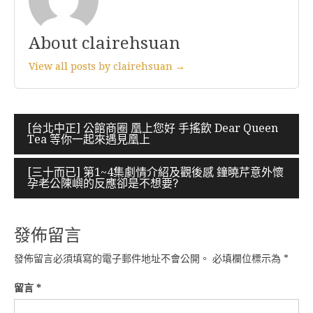
About clairehsuan
View all posts by clairehsuan →
文
[台北中正] 公館商圈 凰上您好 手搖飲 Dear Queen
Tea 等你一起來遇見凰上
章
導
[三十而已] 第1~4集劇情介紹及觀後感 鐘曉芹意外懷
孕老公陳嶼的反應卻是不想要?
覽
發佈留言
發佈留言必須填寫的電子郵件地址不會公開。
必填欄位標示為
*
留言
*