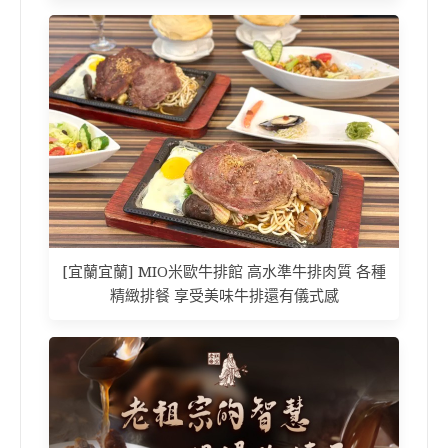
[宜蘭宜蘭] MIO米歐牛排館 高水準牛排肉質 各種
精緻排餐 享受美味牛排還有儀式感