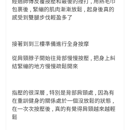
經過師傅反覆按壓和最後的捶打 , 用熱毛巾
包裹後 , 緊繃的肌肉漸漸放鬆 , 起身後真的
感受到雙腿步伐輕盈多了
接著到到三樓準備進行全身按摩
從肩頸脖子開始往背部慢慢按壓 , 把身上糾
結緊繃的地方慢慢疏鬆開來
指壓的很深層 , 特別是背部肩頸處 , 因為有
在重訓健身的關係處於一個沒放鬆的狀態 ,
在一次次按壓後 , 真的有覺得肩頸越來越輕
鬆