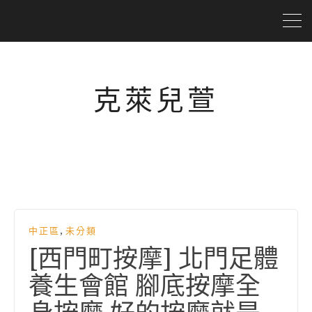
克萊兒萱
,
中正區
未分類
[西門町按摩] 北門足體
養生會館 腳底按摩全