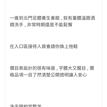
一進到北門足體養生會館 , 就有量體溫跟酒
精洗手 , 非常時期還是不能鬆懈
在入口區接待人員會請你換上拖鞋
價目表設計的很有味道 , 字體大又醒目 , 價
格品項一目了然清楚公開透明讓人安心
洗手間相當整潔