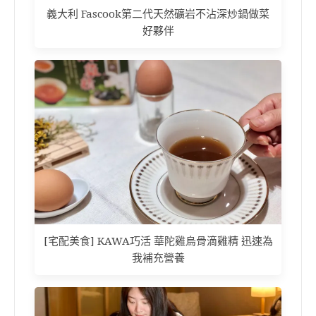
義大利 Fascook第二代天然礦岩不沾深炒鍋做菜
好夥伴
[宅配美食] KAWA巧活 華陀雞烏骨滴雞精 迅速為
我補充營養