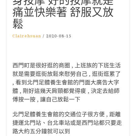
身按摩 好的按摩就是
痛並快樂著 舒服又放
鬆
Clairehsuan
/
2020-08-15
西門町是很好逛的商圈 , 上班族的下班生活
就是需要逛街放鬆來慰勞自己 , 逛街逛累了
, 看到北門足體養生會館的門面大廣告大字
體 , 剛好這幾天肩頸都覺得痠 , 決定去給師
傅按一按 , 讓自己放鬆一下
北門足體養生會館的交通位子很方便 , 距離
捷運北門站、台北車站或是西門站都只要走
路大約五分鐘就可以到