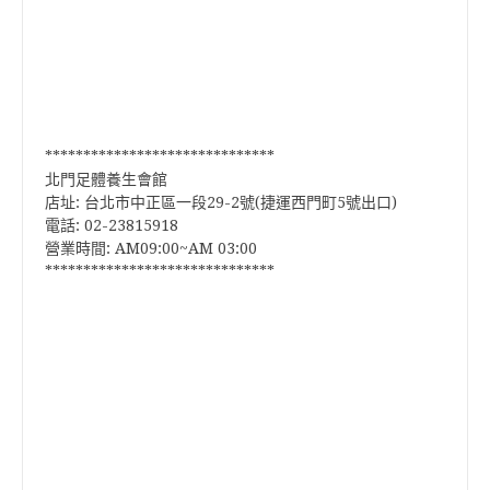
******************************
北門足體養生會館
店址: 台北市中正區一段29-2號(捷運西門町5號出口)
電話: 02-23815918
營業時間: AM09:00~AM 03:00
******************************