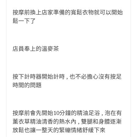
按摩前換上店家準備的寬鬆衣物就可以開始
鬆一下了
店員奉上的溫麥茶
按下計時器開始計時 , 也不必擔心沒有按足
時間的問題
按摩前會先開始10分鐘的精油足浴 , 泡在有
薰衣草精油清香的熱水內 , 雙腿和身體逐漸
放鬆也讓一整天的緊繃情緒舒緩下來