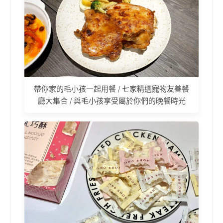
帶你家的毛小孩一起用餐 / 七家精選寵物友善餐
廳大集合 / 與毛小孩享受屬於你們的晚餐時光