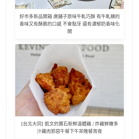
好市多新品開箱 唐舖子原味牛軋巧酥 有牛軋糖的
香味又有酥脆的口感 不會黏牙 還有濃郁奶香味化
開
[台北大同] 凱文的寶石新鮮溫體雞 / 炸雞鮮嫩多
汁雞肉邪惡午餐下午茶晚餐宵夜