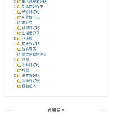
懶人就是愛網購
新北市好好吃
新竹好好吃
新竹好好玩
未分類
桃園好好吃
生活愛分享
花蓮縣
苗栗好好吃
速食專區
關於運動這件事
陸劇
雲林好好吃
韓劇
高雄好好吃
高雄好好玩
麵包超人
近期留言