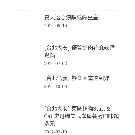
夏天透心涼順成綠豆皇
2016-06-10
[台北大安] 優質好肉花麻辣鴛
鴦鍋
2016-07-02
[台北信義] 饗食天堂飽到炸
2015-10-06
[台北大安] 東區超強Stan &
Cat 史丹貓美式漢堡餐廳口味超
多元
2017-09-10