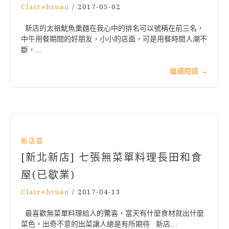
Clairehsuan
/
2017-05-02
新店的太祖魷魚羹麵在我心中的排名可以號稱在前三名，
中午用餐期間的好朋友，小小的店面，可是用餐時間人潮不
斷，…
繼續閱讀
→
新店區
[新北新店] 七張無菜單料理長田和食
屋(已歇業)
Clairehsuan
/
2017-04-13
最喜歡無菜單料理給人的驚喜，當天有什麼食材就出什麼
菜色，出奇不意的出菜讓人總是有所期待 新店…