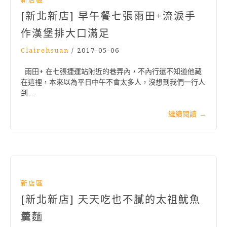
[新北新店] 早午餐七張雨田+流淚手
作漢堡排大口滿足
Clairehsuan
/
2017-05-06
雨田+ 在七張捷運站附近的巷弄內，不內行還不知道他藏
在這裡，本來以為平日中午不會太多人，沒想到我們一行人
到…
繼續閱讀
→
新店區
[新北新店] 天天吃也不膩的太祖魷魚
羹麵