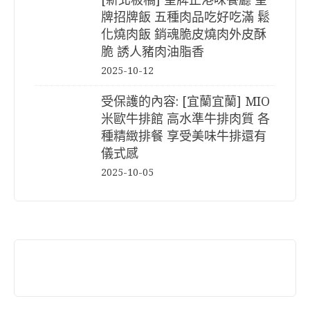
牌招牌飯 五種肉品吃好吃滿 鬆
化燒肉飯 銷魂脆皮燒肉外皮酥
脆 誘人豬肉油脂香
2025-10-12
受保護的內容: [宜蘭宜蘭] MIO
米歐牛排館 高水準牛排肉質 各
種精緻排餐 享受美味牛排還有
儀式感
2025-10-05