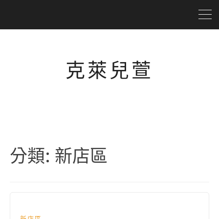
克萊兒萱
分類:
新店區
新店區