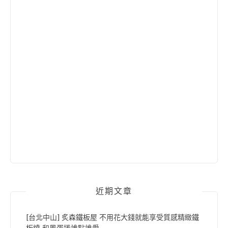
近期文章
[台北中山] 炙森鐵板屋 不用花大錢就能享受質感精緻鐵