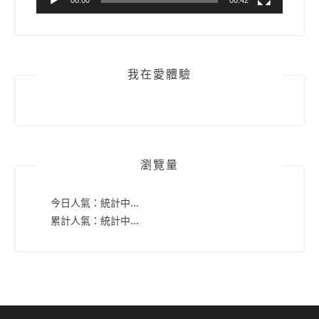
我在愛體驗
瀏覽量
今日人氣：
統計中...
累計人氣：
統計中...