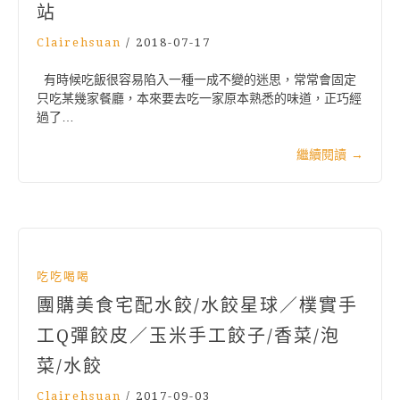
站
Clairehsuan
/
2018-07-17
有時候吃飯很容易陷入一種一成不變的迷思，常常會固定
只吃某幾家餐廳，本來要去吃一家原本熟悉的味道，正巧經
過了…
繼續閱讀
→
吃吃喝喝
團購美食宅配水餃/水餃星球／樸實手
工Q彈餃皮／玉米手工餃子/香菜/泡
菜/水餃
Clairehsuan
/
2017-09-03