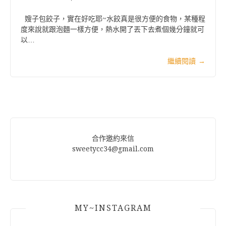
嫂子包餃子，實在好吃耶~水餃真是很方便的食物，某種程
度來說就跟泡麵一樣方便，熱水開了丟下去煮個幾分鐘就可
以…
繼續閱讀
→
合作邀約來信
sweetycc34@gmail.com
MY~INSTAGRAM