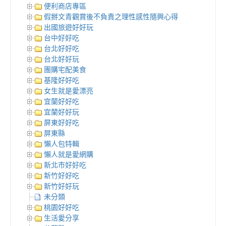
便利商店專區
假掰文青觀賞後不負責之理性感性隨興心得
出國旅遊好好玩
台中好好吃
台北好好吃
台北好好玩
團購宅配美食
基隆好好吃
女生就是愛漂亮
宜蘭好好吃
宜蘭好好玩
屏東好好吃
屏東縣
懶人包特輯
懶人就是愛網購
新北市好好吃
新竹好好吃
新竹好好玩
未分類
桃園好好吃
生活愛分享