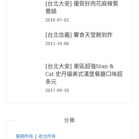
[台北大安] 優質好肉花麻辣鴛
鴦鍋
2016-07-02
[台北信義] 饗食天堂飽到炸
2015-10-06
[台北大安] 東區超強Stan &
Cat 史丹貓美式漢堡餐廳口味超
多元
2017-09-10
分類
展開所有
|
收合所有