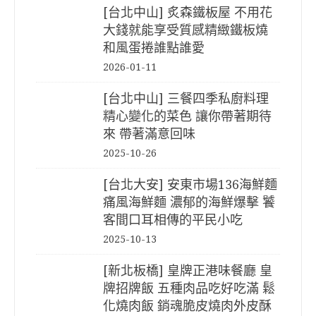
[台北中山] 炙森鐵板屋 不用花
大錢就能享受質感精緻鐵板燒
和風蛋捲誰點誰愛
2026-01-11
[台北中山] 三餐四季私廚料理
精心變化的菜色 讓你帶著期待
來 帶著滿意回味
2025-10-26
[台北大安] 安東市場136海鮮麵
痛風海鮮麵 濃郁的海鮮爆擊 饕
客間口耳相傳的平民小吃
2025-10-13
[新北板橋] 皇牌正港味餐廳 皇
牌招牌飯 五種肉品吃好吃滿 鬆
化燒肉飯 銷魂脆皮燒肉外皮酥