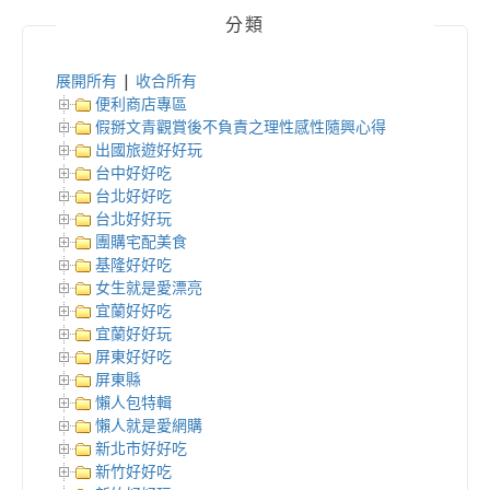
分類
展開所有
|
收合所有
便利商店專區
假掰文青觀賞後不負責之理性感性隨興心得
出國旅遊好好玩
台中好好吃
台北好好吃
台北好好玩
團購宅配美食
基隆好好吃
女生就是愛漂亮
宜蘭好好吃
宜蘭好好玩
屏東好好吃
屏東縣
懶人包特輯
懶人就是愛網購
新北市好好吃
新竹好好吃