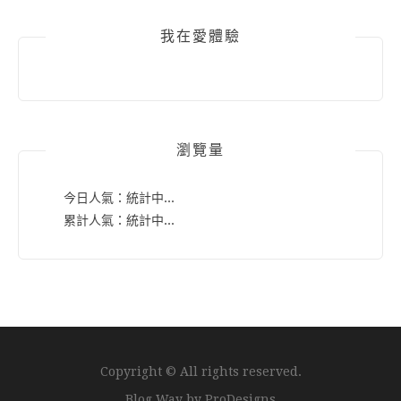
我在愛體驗
瀏覽量
今日人氣：
統計中...
累計人氣：
統計中...
Copyright © All rights reserved.
Blog Way by
ProDesigns