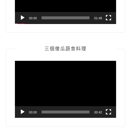
00:00
01:48
三個傻瓜蔬食料理
視
訊
播
放
器
00:00
00:42