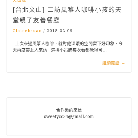
[台北文山] 二訪風箏人咖啡小孩的天
堂親子友善餐廳
Clairehsuan
/
2018-02-09
上次來過風箏人咖啡，就對他溫暖的空間留下好印象，今
天再度帶友人來訪 這排小吊飾每次看都覺得可…
繼續閱讀
→
合作邀約來信
sweetycc34@gmail.com