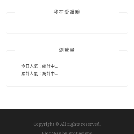
我在愛體驗
瀏覽量
今日人氣：
統計中...
累計人氣：
統計中...
Copyright © All rights reserved.
Blog Way by
ProDesigns