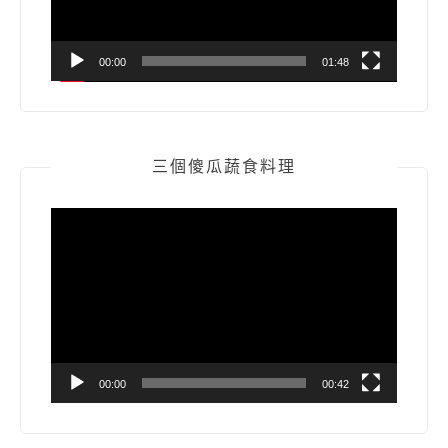
00:00
01:48
三個傻瓜蔬食料理
視
訊
播
放
器
00:00
00:42