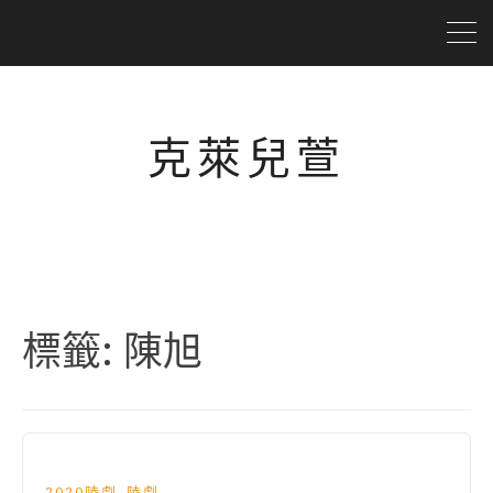
克萊兒萱
標籤:
陳旭
,
2020陸劇
陸劇