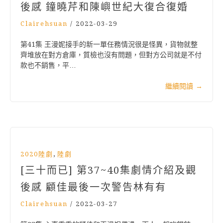
後感 鐘曉芹和陳嶼世紀大復合復婚
Clairehsuan
/
2022-03-29
第41集 王漫妮接手的新一單任務情況很是怪異，貨物就整
齊堆放在對方倉庫，質檢也沒有問題，但對方公司就是不付
款也不銷售，平…
繼續閱讀
→
,
2020陸劇
陸劇
[三十而已] 第37~40集劇情介紹及觀
後感 顧佳最後一次警告林有有
Clairehsuan
/
2022-03-27