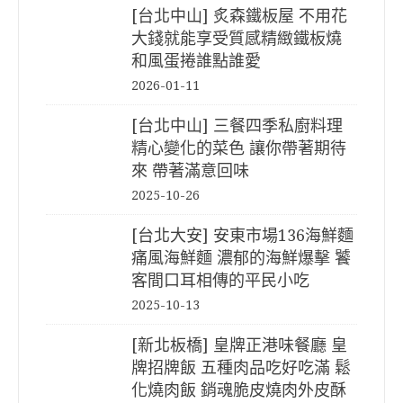
[台北中山] 炙森鐵板屋 不用花
大錢就能享受質感精緻鐵板燒
和風蛋捲誰點誰愛
2026-01-11
[台北中山] 三餐四季私廚料理
精心變化的菜色 讓你帶著期待
來 帶著滿意回味
2025-10-26
[台北大安] 安東市場136海鮮麵
痛風海鮮麵 濃郁的海鮮爆擊 饕
客間口耳相傳的平民小吃
2025-10-13
[新北板橋] 皇牌正港味餐廳 皇
牌招牌飯 五種肉品吃好吃滿 鬆
化燒肉飯 銷魂脆皮燒肉外皮酥