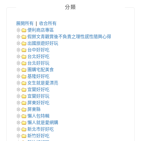
分類
展開所有
|
收合所有
便利商店專區
假掰文青觀賞後不負責之理性感性隨興心得
出國旅遊好好玩
台中好好吃
台北好好吃
台北好好玩
團購宅配美食
基隆好好吃
女生就是愛漂亮
宜蘭好好吃
宜蘭好好玩
屏東好好吃
屏東縣
懶人包特輯
懶人就是愛網購
新北市好好吃
新竹好好吃