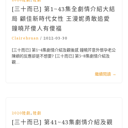
[三十而已] 第1~43集全劇情介紹大結
局 顧佳新時代女性 王漫妮勇敢追愛
鐘曉芹傻人有傻福
Clairehsuan
/
2022-03-30
[三十而已] 第1~4集劇情介紹及觀後感 鐘曉芹意外懷孕老公
陳嶼的反應卻是不想要? [三十而已] 第5~8集劇情介紹及
觀…
繼續閱讀
→
,
2020陸劇
陸劇
[三十而已] 第41~43集劇情介紹及觀