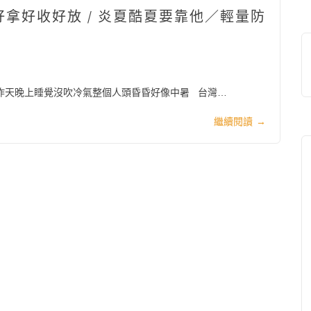
巧好拿好收好放 / 炎夏酷夏要靠他／輕量防
昨天晚上睡覺沒吹冷氣整個人頭昏昏好像中暑 台灣…
繼續閱讀
→